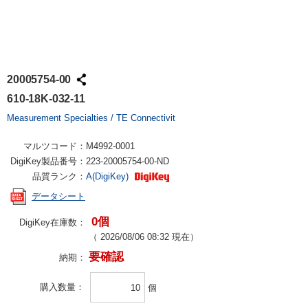
20005754-00
610-18K-032-11
Measurement Specialties / TE Connectivit
マルツコード：
M4992-0001
DigiKey製品番号：
223-20005754-00-ND
品質ランク：
A(DigiKey)
データシート
0個
DigiKey在庫数：
（
2026/08/06 08:32
現在）
要確認
納期：
購入数量
個