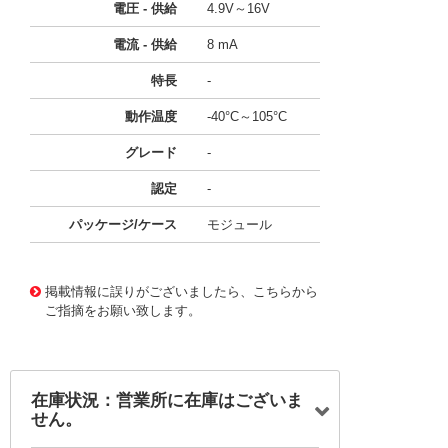
電圧 - 供給
4.9V～16V
電流 - 供給
8 mA
特長
-
動作温度
-40°C～105°C
グレード
-
認定
-
パッケージ/ケース
モジュール
49920001
!041! 20005754-00
掲載情報に誤りがございましたら、こちらから
ご指摘をお願い致します。
在庫状況：営業所に在庫はございま
せん。