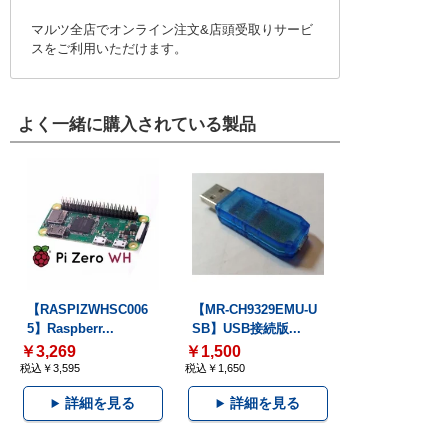
マルツ全店でオンライン注文&店頭受取りサービ
スをご利用いただけます。
よく一緒に購入されている製品
【RASPIZWHSC006
【MR-CH9329EMU-U
5】Raspberr...
SB】USB接続版...
￥3,269
￥1,500
税込￥3,595
税込￥1,650
詳細を見る
詳細を見る