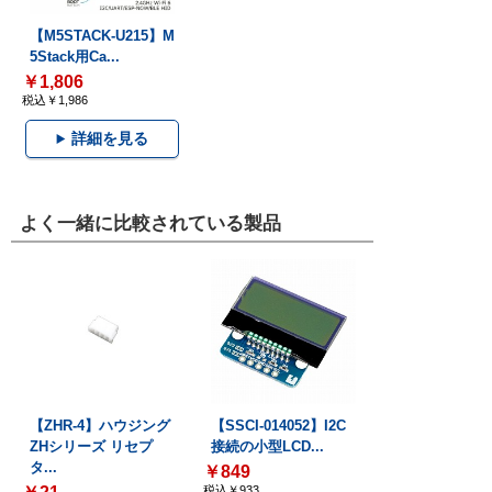
【M5STACK-U215】M
5Stack用Ca...
￥1,806
税込￥1,986
詳細を見る
よく一緒に比較されている製品
【ZHR-4】ハウジング
【SSCI-014052】I2C
ZHシリーズ リセプ
接続の小型LCD...
タ...
￥849
税込￥933