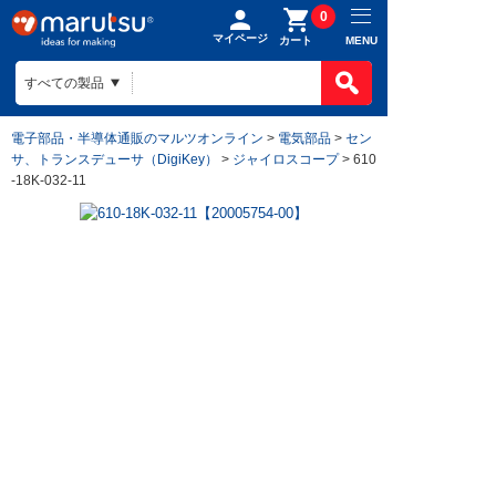
0
マイページ
MENU
カート
電子部品・半導体通販のマルツオンライン
>
電気部品
>
セン
サ、トランスデューサ（DigiKey）
>
ジャイロスコープ
> 610
-18K-032-11