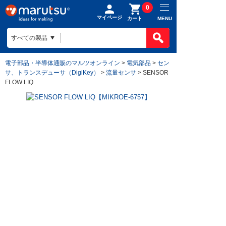
0
マイページ
MENU
カート
電子部品・半導体通販のマルツオンライン
>
電気部品
>
セン
サ、トランスデューサ（DigiKey）
>
流量センサ
> SENSOR
FLOW LIQ