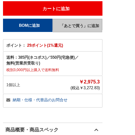
ポイント：
29ポイント(1%還元)
送料：
385円(ネコポス)
／
550円(宅急便)
／
無料(営業所受取り)
税別3,000円以上購入で送料無料
￥2,975.3
1個以上
(税込￥
3,272.83
)
納期・仕様・代替品のお問合せ
商品概要・商品スペック