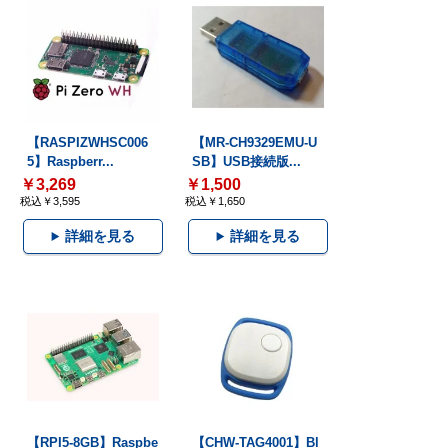
【RASPIZWHSC006
【MR-CH9329EMU-U
5】Raspberr...
SB】USB接続版...
￥3,269
￥1,500
税込￥3,595
税込￥1,650
詳細を見る
詳細を見る
【RPI5-8GB】Raspbe
【CHW-TAG4001】Bl