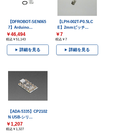
【DFROBOT-SEN065
【LPH-002T-P0.5LC
7】Arduino...
E】2mmピッチ...
￥46,494
￥7
税込￥51,143
税込￥7
詳細を見る
詳細を見る
【ADA-5335】CP2102
N USB-シリ...
￥1,207
税込￥1,327