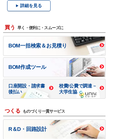
詳細を見る
買う
早く・便利に・スムーズに
BOM一括検索＆お見積り
BOM作成ツール
口座開設・請求書
校費/公費で調達－
後払い
大学生協
つくる
ものづくり一貫サービス
R＆D・回路設計