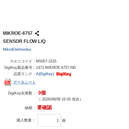
MIKROE-6757
SENSOR FLOW LIQ
MikroElektronika
マルツコード：
M5057-1525
DigiKey製品番号：
1471-MIKROE-6757-ND
品質ランク：
A(DigiKey)
データシート
0個
DigiKey在庫数：
（
2026/08/08 16:50
現在）
要確認
納期：
購入数量
個