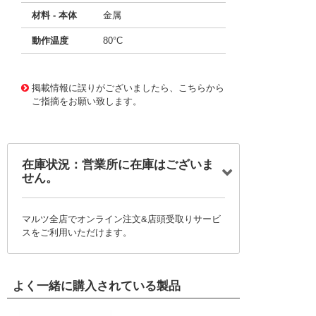
材料 - 本体
金属
動作温度
80°C
50571525
!041! MIKROE-6757
掲載情報に誤りがございましたら、こちらから
ご指摘をお願い致します。
在庫状況：営業所に在庫はございま
せん。
マルツ全店でオンライン注文&店頭受取りサービ
スをご利用いただけます。
よく一緒に購入されている製品