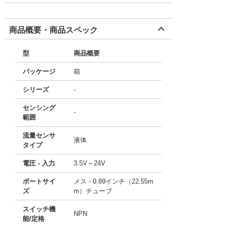
商品概要・商品スペック
型
商品概要
パッケージ
箱
シリーズ
-
センシング
-
範囲
流量センサ
液体
タイプ
電圧 - 入力
3.5V～24V
ポートサイ
メス - 0.89インチ（22.55m
ズ
m）チューブ
スイッチ機
NPN
能/定格