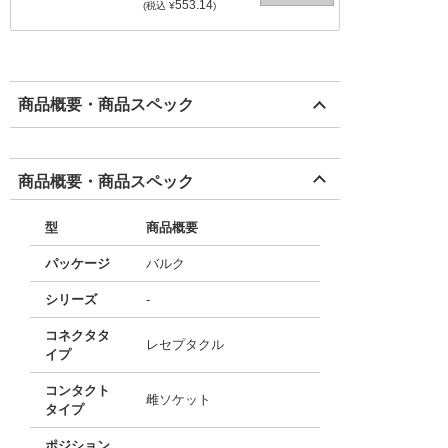
553.14
(税込 ¥
)
商品概要・商品スペック
商品概要・商品スペック
型
商品概要
パッケージ
バルク
シリーズ
-
コネクタタ
レセプタクル
イプ
コンタクト
雌ソケット
タイプ
ポジション