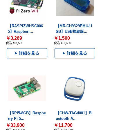
【RASPIZWHSC006
【MR-CH9329EMU-U
5】Raspberr...
SB】USB接続版...
￥3,269
￥1,500
税込￥3,595
税込￥1,650
詳細を見る
詳細を見る
【RPI5-8GB】Raspbe
【CHW-TAG4001】Bl
rry Pi 5...
uetooth A...
￥33,900
￥11,700