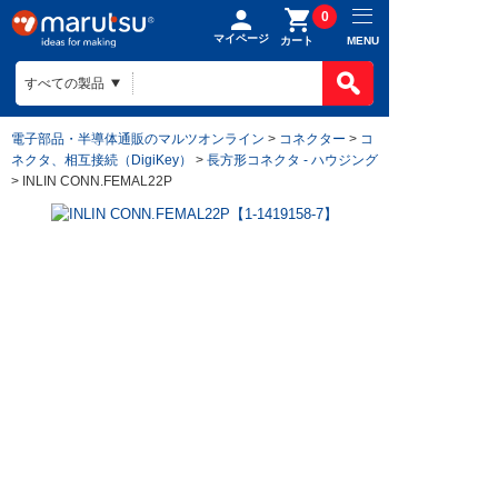
0
マイページ
MENU
カート
電子部品・半導体通販のマルツオンライン
>
コネクター
>
コ
ネクタ、相互接続（DigiKey）
>
長方形コネクタ - ハウジング
> INLIN CONN.FEMAL22P