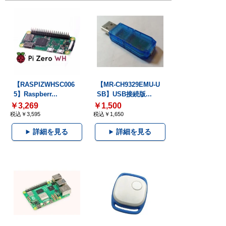
【RASPIZWHSC006
【MR-CH9329EMU-U
5】Raspberr...
SB】USB接続版...
￥3,269
￥1,500
税込￥3,595
税込￥1,650
詳細を見る
詳細を見る