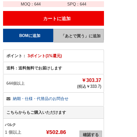
MOQ：
644
SPQ：
644
ポイント：
3ポイント(1%還元)
送料：
送料無料でお届けします
￥303.37
644個以上
(税込￥
333.7
)
納期・仕様・代替品のお問合せ
こちらからもご購入いただけます
バルク
¥502.86
1
個以上
確認する