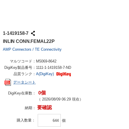
1-1419158-7
INLIN CONN.FEMAL22P
AMP Connectors / TE Connectivity
マルツコード：
M5069-8642
DigiKey製品番号：
1111-1-1419158-7-ND
品質ランク：
A(DigiKey)
データシート
0個
DigiKey在庫数：
（
2026/08/09 06:29
現在）
要確認
納期：
購入数量
個