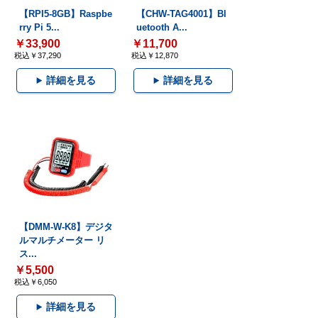
【RPI5-8GB】Raspbe
【CHW-TAG4001】Bl
rry Pi 5...
uetooth A...
￥33,900
￥11,700
税込￥37,290
税込￥12,870
詳細を見る
詳細を見る
【DMM-W-K8】デジタ
ルマルチメーター リ
ス...
￥5,500
税込￥6,050
詳細を見る