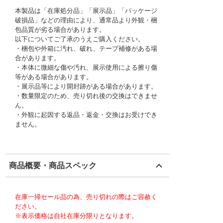
本製品は「在庫処分品」「展示品」「パッケージ
破損品」などの理由により、通常品より外観・梱
包品質が劣る場合があります。
以下についてご了承のうえご購入ください。
・梱包や外箱に汚れ、破れ、テープ補修がある場
合があります。
・本体に微細な傷や汚れ、展示使用による擦り傷
等がある場合があります。
・展示品等により開封跡がある場合があります。
・数量限定のため、売り切れ後の交換はできませ
ん。
・外観に起因する返品・返金・交換はお受けでき
ません。
商品概要・商品スペック
在庫一掃セール品の為、売り切れの際はご容赦く
ださい。
※表示価格は自社在庫分限りとなります。