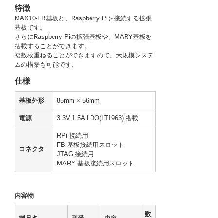
特徴
MAX10-FB基板と、Raspberry Piを接続する拡張
基板です。
さらにRaspberry Piの拡張基板や、MARY基板を
搭載することができます。
複数枚重ねることができますので、大規模システ
ムの構築も可能です。
仕様
基板外形
85mm × 56mm
電源
3.3V 1.5A LDO(LT1963) 搭載
RPi 接続用
FB 基板接続用スロット
コネクタ
JTAG 接続用
MARY 基板接続用スロット
内容物
数