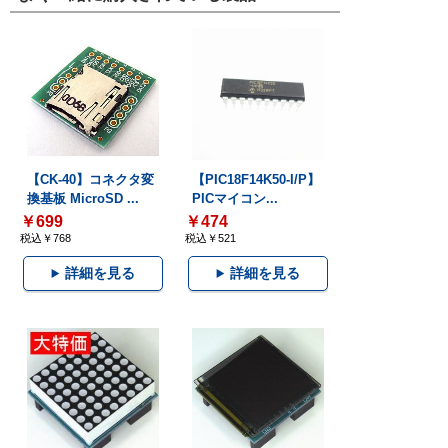
【CK-40】コネクタ変
【PIC18F14K50-I/P】
換基板 MicroSD ...
PICマイコン...
￥699
￥474
税込￥768
税込￥521
詳細を見る
詳細を見る