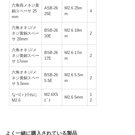
六角両メネジ黄
ASB-26
M2.6 25m
銅スペーサ 25
4
25E
m
mm
六角オネジ/メ
BSB-26
M2.6 19m
ネジ黄銅スペー
2
20E
m
サ 20mm
六角オネジ/メ
BSB-26
M2.6 17m
ネジ黄銅スペー
2
17E
m
サ 17mm
六角オネジ/メ
BSB-26
M2.6 5.5m
ネジ黄銅スペー
2
5.5E
m
サ 5.5mm
なべ(＋)小ねじ
M2.6X5
1
M2.6 5mm
M2.6
ﾋﾞｽ
2
よく一緒に購入されている製品