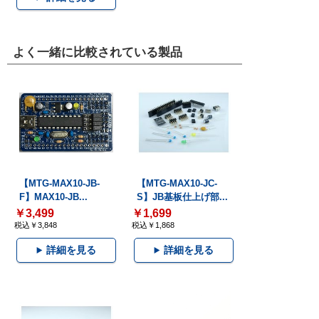
よく一緒に比較されている製品
【MTG-MAX10-JB-
【MTG-MAX10-JC-
F】MAX10-JB...
S】JB基板仕上げ部...
￥3,499
￥1,699
税込￥3,848
税込￥1,868
詳細を見る
詳細を見る