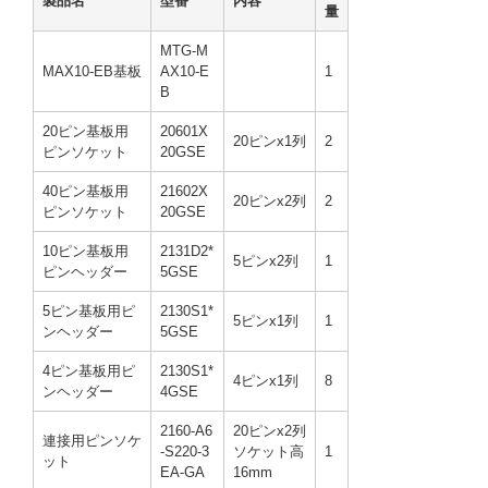
製品名
型番
内容
量
MTG-M
MAX10-EB基板
AX10-E
1
B
20ピン基板用
20601X
20ピンx1列
2
ピンソケット
20GSE
40ピン基板用
21602X
20ピンx2列
2
ピンソケット
20GSE
10ピン基板用
2131D2*
5ピンx2列
1
ピンヘッダー
5GSE
5ピン基板用ピ
2130S1*
5ピンx1列
1
ンヘッダー
5GSE
4ピン基板用ピ
2130S1*
4ピンx1列
8
ンヘッダー
4GSE
2160-A6
20ピンx2列
連接用ピンソケ
-S220-3
ソケット高
1
ット
EA-GA
16mm