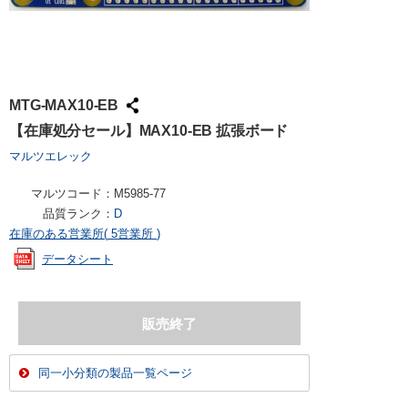
MTG-MAX10-EB
【在庫処分セール】MAX10-EB 拡張ボード
マルツエレック
マルツコード：
M5985-77
品質ランク：
D
在庫のある営業所(
5営業所
)
データシート
同一小分類の製品一覧ページ