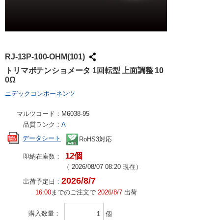
RJ-13P-100-OHM(101)
トリマポテンショメータ 1回転型 上面調整 10
0Ω
ニデックコンポーネンツ
マルツコード：
M6038-95
品質ランク：
A
データシート
RoHS3対応
12個
即納在庫数：
（
2026/08/07 08:20
現在）
2026/8/7
出荷予定日：
16:00
までのご注文で
2026/8/7
出荷
購入数量
個