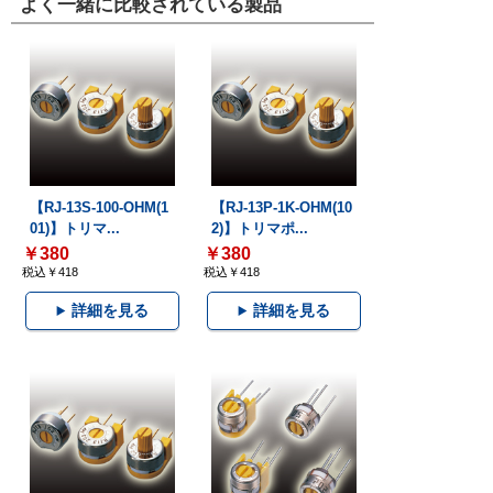
よく一緒に比較されている製品
【RJ-13S-100-OHM(1
【RJ-13P-1K-OHM(10
01)】トリマ...
2)】トリマポ...
￥380
￥380
税込￥418
税込￥418
詳細を見る
詳細を見る