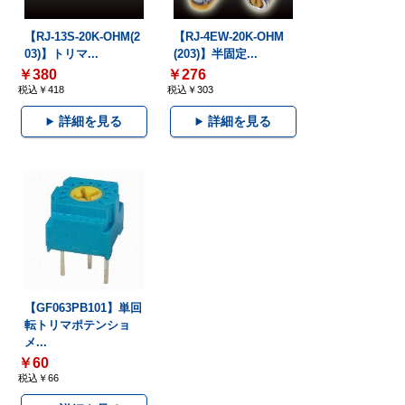
【RJ-13S-20K-OHM(2
【RJ-4EW-20K-OHM
03)】トリマ...
(203)】半固定...
￥380
￥276
税込￥418
税込￥303
詳細を見る
詳細を見る
【GF063PB101】単回
転トリマポテンショ
メ...
￥60
税込￥66