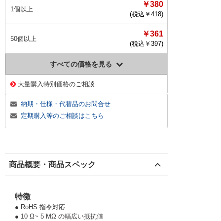
￥380
1個以上
(税込￥
418
)
￥361
50個以上
(税込￥
397
)
すべての価格を見る
大量購入特別価格のご相談
納期・仕様・代替品のお問合せ
定期購入等のご相談はこちら
商品概要・商品スペック
特徴
● RoHS 指令対応
● 10 Ω~ 5 MΩ の幅広い抵抗値