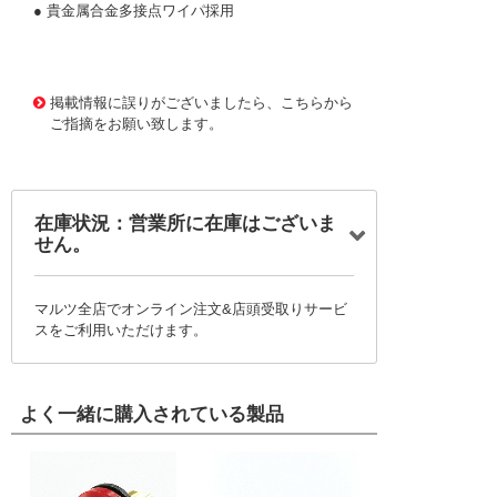
● 貴金属合金多接点ワイパ採用
603895 0000000200671076
CT-0228 RJ-13P-100-
OHM(101)
掲載情報に誤りがございましたら、こちらから
ご指摘をお願い致します。
在庫状況：営業所に在庫はございま
せん。
マルツ全店でオンライン注文&店頭受取りサービ
スをご利用いただけます。
よく一緒に購入されている製品