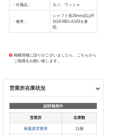
・付属品：
ネジ、ワッシャ
シャフト長20mm品はR
・備考：
1610-RB1-A103を参
照。
62782 0000000000175016
DN-318 R1610G-QB1-
A103
掲載情報に誤りがございましたら、こちらから
ご指摘をお願い致します。
営業所在庫状況
好評発売中
営業所
在庫数
秋葉原営業所
11個