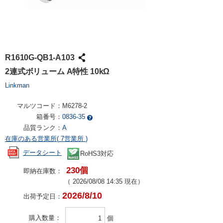
R1610G-QB1-A103
2連式ボリューム A特性 10kΩ
Linkman
マルツコード：
M6278-2
箱番号：
0836-35
品質ランク：
A
在庫のある営業所(
7営業所
)
データシート
RoHS3対応
230個
即納在庫数：
（
2026/08/08 14:35
現在）
2026/8/10
出荷予定日：
購入数量
個