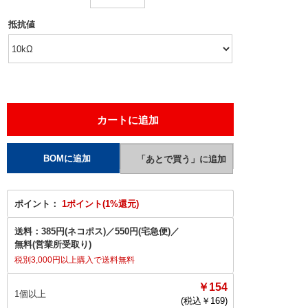
抵抗値
ポイント：
1ポイント(1%還元)
送料：
385円(ネコポス)
／
550円(宅急便)
／
無料(営業所受取り)
税別3,000円以上購入で送料無料
￥154
1個以上
(税込￥
169
)