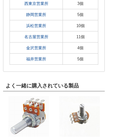
西東京営業所
3個
静岡営業所
5個
浜松営業所
10個
名古屋営業所
11個
金沢営業所
4個
福井営業所
5個
よく一緒に購入されている製品