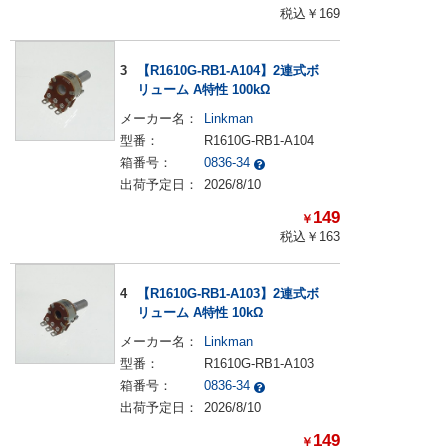
税込￥
169
3
【R1610G-RB1-A104】2連式ボ
リューム A特性 100kΩ
メーカー名：
Linkman
型番：
R1610G-RB1-A104
箱番号：
0836-34
出荷予定日：
2026/8/10
149
￥
税込￥
163
4
【R1610G-RB1-A103】2連式ボ
リューム A特性 10kΩ
メーカー名：
Linkman
型番：
R1610G-RB1-A103
箱番号：
0836-34
出荷予定日：
2026/8/10
149
￥