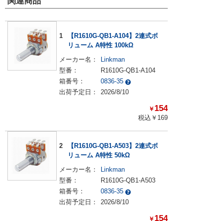
関連商品
1
【R1610G-QB1-A104】2連式ボ
リューム A特性 100kΩ
メーカー名：
Linkman
型番：
R1610G-QB1-A104
箱番号：
0836-35
出荷予定日：
2026/8/10
154
￥
税込￥
169
2
【R1610G-QB1-A503】2連式ボ
リューム A特性 50kΩ
メーカー名：
Linkman
型番：
R1610G-QB1-A503
箱番号：
0836-35
出荷予定日：
2026/8/10
154
￥