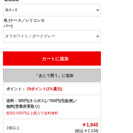
色 (ケース／シリコンカ
バー)
ポイント：
19ポイント(1%還元)
送料：
385円(ネコポス)
／
550円(宅急便)
／
無料(営業所受取り)
税別3,000円以上購入で送料無料
￥1,940
1個以上
(税込￥
2,134
)