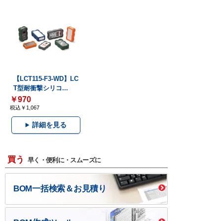
【LCT115-F3-WD】LC
T型耐衝撃シリコ...
￥970
税込￥1,067
詳細を見る
買う
早く・便利に・スムーズに
BOM一括検索＆お見積り