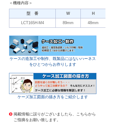
＜機種内容＞
型 番
W
H
D
LCT165H-M4
89mm
48mm
173.9mm
ケースの造加工や制作、既製品にはないハーネス
をひとつからお作りします
ケーズ加工図面の描き方をご紹介します
914333 0000000200964764
!004! LCT165H-M4-W
D
掲載情報に誤りがございましたら、こちらから
ご指摘をお願い致します。