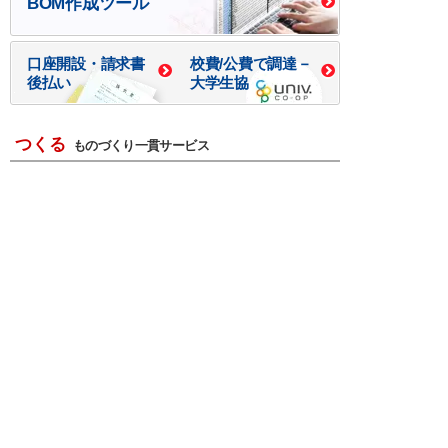
BOM作成ツール
口座開設・請求書
校費/公費で調達－
後払い
大学生協
つくる
ものづくり一貫サービス
R＆D・回路設計
基板設計・製造・実装
ケース・ハーネス加工
※掲載されている価格には消費税、各種手数料が含まれ
ておりません。別途消費税およびお支払方法に応じた