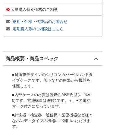
大量購入特別価格のご相談
納期・仕様・代替品のお問合せ
定期購入等のご相談はこちら
商品概要・商品スペック
■耐衝撃デザインのシリコンカバー付ハンドタ
イプケースです。落下などの衝撃から機器を
保護します。
■内部ケースの材質は難燃性ABS樹脂(UL94V-
0)です。電池構造は9種類です。＋、−の電池
マーク付きになっています。
■計測器・検査器・通信機・医療機器など様々
なハンディタイプの機器にご利用いただけま
す。