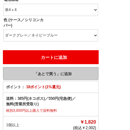
色 (ケース／シリコンカ
バー)
ポイント：
18ポイント(1%還元)
送料：
385円(ネコポス)
／
550円(宅急便)
／
無料(営業所受取り)
税別3,000円以上購入で送料無料
￥1,820
1個以上
(税込￥
2,002
)