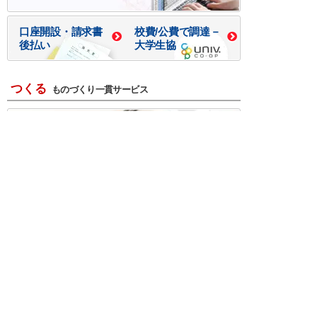
口座開設・請求書
校費/公費で調達－
後払い
大学生協
つくる
ものづくり一貫サービス
R＆D・回路設計
基板設計・製造・実装
ケース・ハーネス加工
※掲載されている価格には消費税、各種手数料が含まれ
ておりません。別途消費税およびお支払方法に応じた
手数料が必要になります。