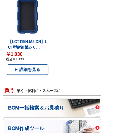
【LCT115H-M2-DN】L
CT型耐衝撃シリ...
￥1,030
税込￥1,133
詳細を見る
買う
早く・便利に・スムーズに
BOM一括検索＆お見積り
BOM作成ツール