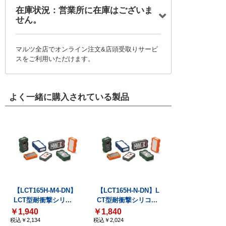
在庫状況：営業所に在庫はございま
せん。
マルツ全店でオンライン注文&店頭受取りサービ
スをご利用いただけます。
よく一緒に購入されている製品
【LCT165H-M4-DN】
【LCT165H-N-DN】L
LCT型耐衝撃シリ...
CT型耐衝撃シリコ...
￥1,940
￥1,840
税込￥2,134
税込￥2,024