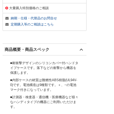
大量購入特別価格のご相談
納期・仕様・代替品のお問合せ
定期購入等のご相談はこちら
商品概要・商品スペック
■耐衝撃デザインのシリコンカバー付ハンドタ
イプケースです。落下などの衝撃から機器を
保護します。
■内部ケースの材質は難燃性ABS樹脂(UL94V-
0)です。電池構造は9種類です。＋、−の電池
マーク付きになっています。
■計測器・検査器・通信機・医療機器など様々
なハンディタイプの機器にご利用いただけま
す。