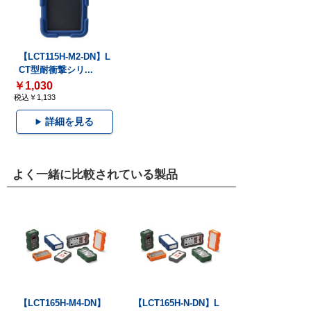
【LCT115H-M2-DN】L
CT型耐衝撃シリ...
￥1,030
税込￥1,133
詳細を見る
よく一緒に比較されている製品
【LCT165H-M4-DN】
【LCT165H-N-DN】L