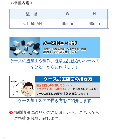
＜機種内容＞
型 番
W
H
D
LCT165-M4
89mm
40mm
173.9mm
ケースの造加工や制作、既製品にはないハーネス
をひとつからお作りします
ケーズ加工図面の描き方をご紹介します
914351 0000000200964782
!004! LCT165-M4-DN
掲載情報に誤りがございましたら、こちらから
ご指摘をお願い致します。