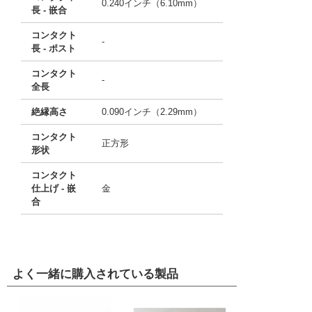
0.240インチ（6.10mm）
長 - 嵌合
コンタクト
-
長 - ポスト
コンタクト
-
全長
絶縁高さ
0.090インチ（2.29mm）
コンタクト
正方形
形状
コンタクト
仕上げ - 嵌
金
合
よく一緒に購入されている製品