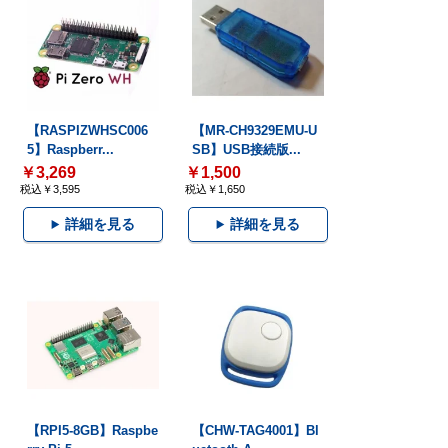
【RASPIZWHSC006
【MR-CH9329EMU-U
5】Raspberr...
SB】USB接続版...
￥3,269
￥1,500
税込￥3,595
税込￥1,650
詳細を見る
詳細を見る
【RPI5-8GB】Raspbe
【CHW-TAG4001】Bl