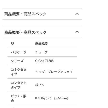
商品概要・商品スペック
商品概要・商品スペック
型
商品概要
パッケージ
チューブ
シリーズ
C-Grid 71308
コネクタタ
ヘッダ、ブレークアウェイ
イプ
コンタクト
雄ピン
タイプ
ピッチ - 嵌
0.100インチ（2.54mm）
合