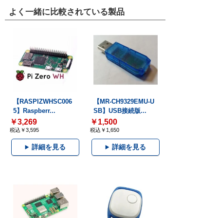
よく一緒に比較されている製品
【RASPIZWHSC006
【MR-CH9329EMU-U
5】Raspberr...
SB】USB接続版...
￥3,269
￥1,500
税込￥3,595
税込￥1,650
詳細を見る
詳細を見る