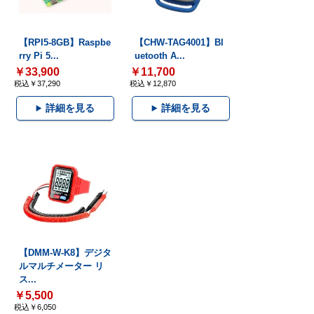
【RPI5-8GB】Raspbe
【CHW-TAG4001】Bl
rry Pi 5...
uetooth A...
￥33,900
￥11,700
税込￥37,290
税込￥12,870
詳細を見る
詳細を見る
【DMM-W-K8】デジタ
ルマルチメーター リ
ス...
￥5,500
税込￥6,050