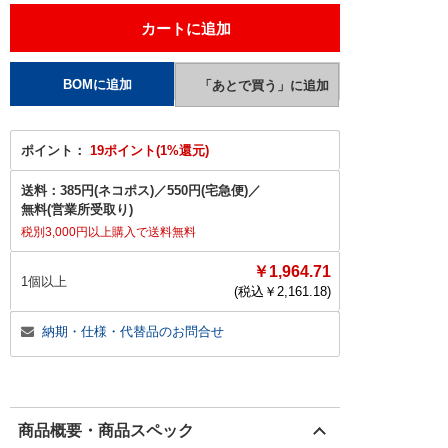
ポイント：
19ポイント(1%還元)
送料：
385円(ネコポス)
／
550円(宅急便)
／
無料(営業所受取り)
税別3,000円以上購入で送料無料
￥1,964.71
1個以上
(税込￥
2,161.18
)
納期・仕様・代替品のお問合せ
商品概要・商品スペック