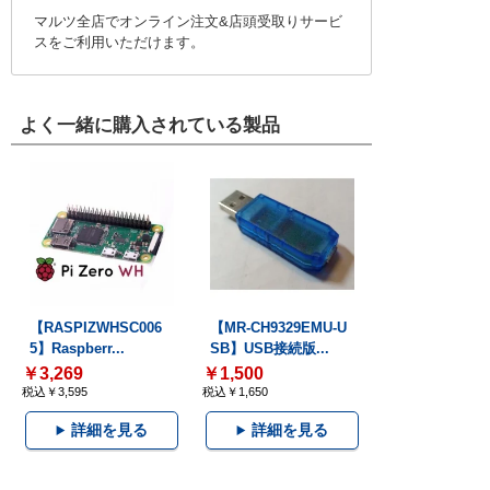
マルツ全店でオンライン注文&店頭受取りサービ
スをご利用いただけます。
よく一緒に購入されている製品
【RASPIZWHSC006
【MR-CH9329EMU-U
5】Raspberr...
SB】USB接続版...
￥3,269
￥1,500
税込￥3,595
税込￥1,650
詳細を見る
詳細を見る