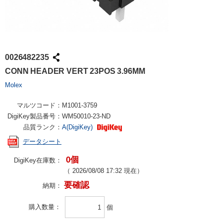
0026482235
CONN HEADER VERT 23POS 3.96MM
Molex
マルツコード：
M1001-3759
DigiKey製品番号：
WM50010-23-ND
品質ランク：
A(DigiKey)
データシート
0個
DigiKey在庫数：
（
2026/08/08 17:32
現在）
要確認
納期：
購入数量
個