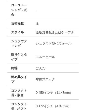
ロースペー
シング - 嵌
-
合
負荷極数
全
スタイル
基板対基板またはケーブル
シュラウデ
シュラウド型- 1ウォール
ィング
取り付けタ
スルーホール
イプ
終端
はんだ
締め具タイ
摩擦式ロック
プ
コンタクト
0.450インチ（11.43mm）
長 - 嵌合
コンタクト
0.172インチ（4.37mm）
長 - ポスト