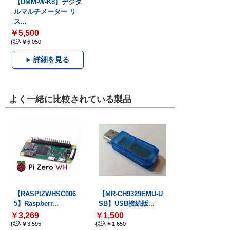
【DMM-W-K8】デジタ
ルマルチメーター リ
ス...
￥5,500
税込￥6,050
詳細を見る
よく一緒に比較されている製品
【RASPIZWHSC006
【MR-CH9329EMU-U
5】Raspberr...
SB】USB接続版...
￥3,269
￥1,500
税込￥3,595
税込￥1,650