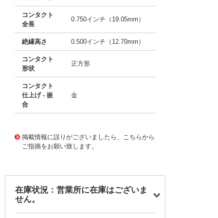
コンタクト
0.750インチ（19.05mm）
全長
絶縁高さ
0.500インチ（12.70mm）
コンタクト
正方形
形状
コンタクト
仕上げ - 嵌
金
合
10013759
!041! 0026482235
掲載情報に誤りがございましたら、こちらから
ご指摘をお願い致します。
在庫状況：営業所に在庫はございま
せん。