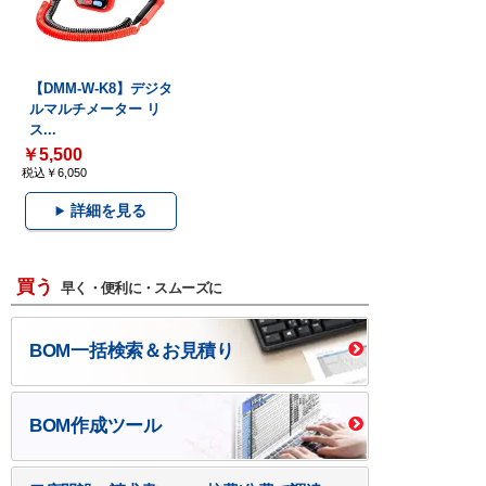
【DMM-W-K8】デジタ
ルマルチメーター リ
ス...
￥5,500
税込￥6,050
詳細を見る
買う
早く・便利に・スムーズに
BOM一括検索＆お見積り
BOM作成ツール