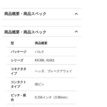
商品概要・商品スペック
商品概要・商品スペック
型
商品概要
パッケージ
バルク
シリーズ
KK396, 41661
コネクタタ
ヘッダ、ブレークアウェイ
イプ
コンタクト
雄ピン
タイプ
ピッチ - 嵌
0.156インチ（3.96mm）
合