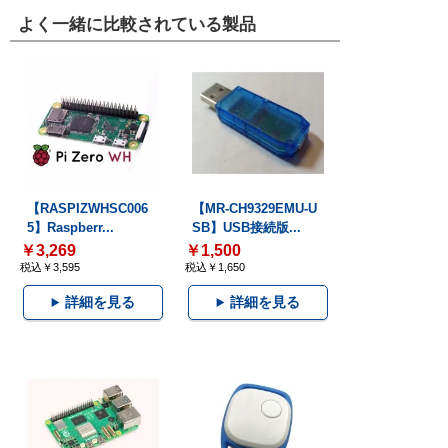
よく一緒に比較されている製品
【RASPIZWHSC006
【MR-CH9329EMU-U
5】Raspberr...
SB】USB接続版...
￥3,269
￥1,500
税込￥3,595
税込￥1,650
詳細を見る
詳細を見る