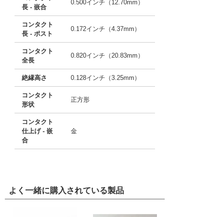
0.500インチ（12.70mm）
長 - 嵌合
コンタクト
0.172インチ（4.37mm）
長 - ポスト
コンタクト
0.820インチ（20.83mm）
全長
絶縁高さ
0.128インチ（3.25mm）
コンタクト
正方形
形状
コンタクト
仕上げ - 嵌
金
合
よく一緒に購入されている製品