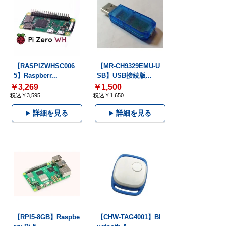
【RASPIZWHSC006
【MR-CH9329EMU-U
5】Raspberr...
SB】USB接続版...
￥3,269
￥1,500
税込￥3,595
税込￥1,650
詳細を見る
詳細を見る
【RPI5-8GB】Raspbe
【CHW-TAG4001】Bl