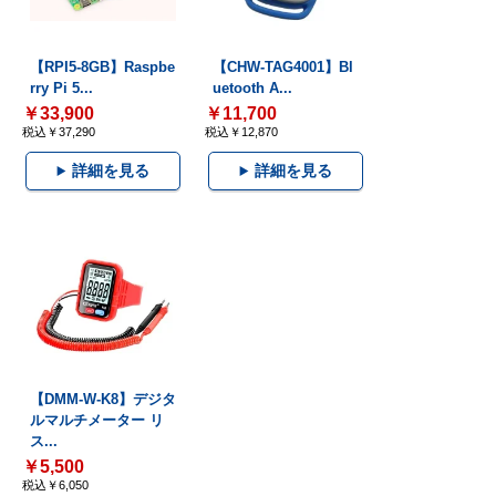
【RPI5-8GB】Raspbe
【CHW-TAG4001】Bl
rry Pi 5...
uetooth A...
￥33,900
￥11,700
税込￥37,290
税込￥12,870
詳細を見る
詳細を見る
【DMM-W-K8】デジタ
ルマルチメーター リ
ス...
￥5,500
税込￥6,050