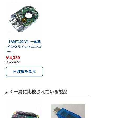
【AMT102-V】一体型
インクリメントエンコ
ー...
￥4,339
税込￥4,772
詳細を見る
よく一緒に比較されている製品