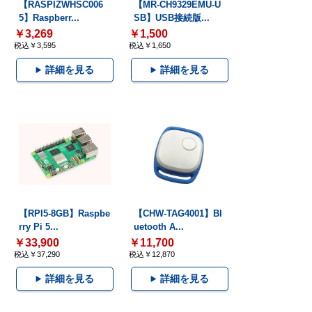
【RASPIZWHSC006
【MR-CH9329EMU-U
5】Raspberr...
SB】USB接続版...
￥3,269
￥1,500
税込￥3,595
税込￥1,650
詳細を見る
詳細を見る
【RPI5-8GB】Raspbe
【CHW-TAG4001】Bl
rry Pi 5...
uetooth A...
￥33,900
￥11,700
税込￥37,290
税込￥12,870
詳細を見る
詳細を見る