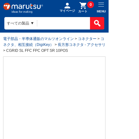
0
マイページ
MENU
カート
電子部品・半導体通販のマルツオンライン
>
コネクター
>
コ
ネクタ、相互接続（DigiKey）
>
長方形コネクタ - アクセサリ
> CGRID SL FFC FPC OPT SR 10POS