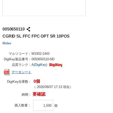
0050650110
CGRID SL FFC FPC OPT SR 10POS
Molex
マルツコード：
M1002-1443
DigiKey製品番号：
0050650110-ND
品質ランク：
A(DigiKey)
データシート
0個
DigiKey在庫数：
（
2026/08/07 17:13
現在）
要確認
納期：
購入数量
個