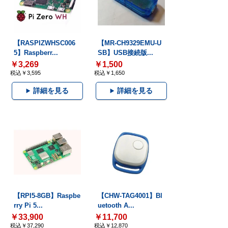
【RASPIZWHSC006
【MR-CH9329EMU-U
5】Raspberr...
SB】USB接続版...
￥3,269
￥1,500
税込￥3,595
税込￥1,650
詳細を見る
詳細を見る
【RPI5-8GB】Raspbe
【CHW-TAG4001】Bl
rry Pi 5...
uetooth A...
￥33,900
￥11,700
税込￥37,290
税込￥12,870