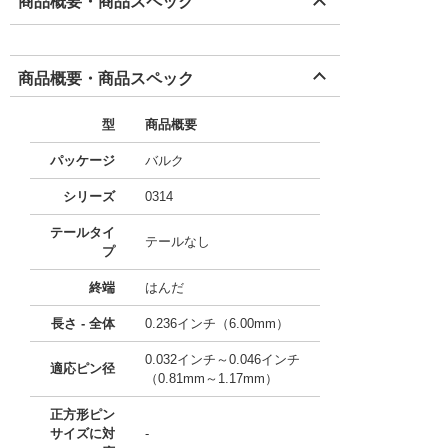
商品概要・商品スペック
商品概要・商品スペック
型
商品概要
パッケージ
バルク
シリーズ
0314
テールタイ
テールなし
プ
終端
はんだ
長さ - 全体
0.236インチ（6.00mm）
0.032インチ～0.046インチ
適応ピン径
（0.81mm～1.17mm）
正方形ピン
サイズに対
-