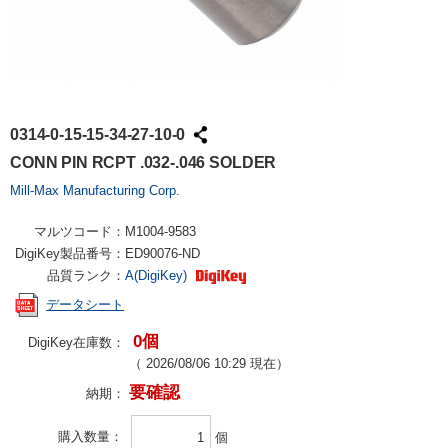
0314-0-15-15-34-27-10-0
CONN PIN RCPT .032-.046 SOLDER
Mill-Max Manufacturing Corp.
マルツコード：
M1004-9583
DigiKey製品番号：
ED90076-ND
品質ランク：
A(DigiKey)
データシート
0個
DigiKey在庫数：
（
2026/08/06 10:29
現在）
要確認
納期：
購入数量
個