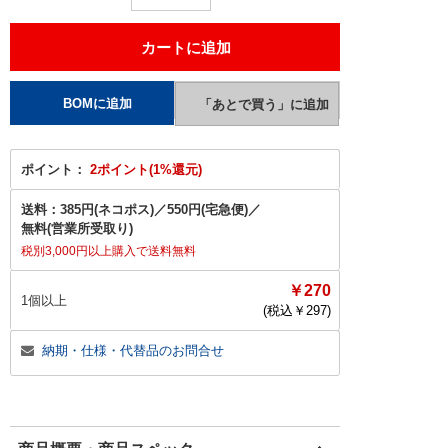
ポイント：
2ポイント(1%還元)
送料：
385円(ネコポス)
／
550円(宅急便)
／
無料(営業所受取り)
税別3,000円以上購入で送料無料
￥270
1個以上
(税込￥
297
)
納期・仕様・代替品のお問合せ