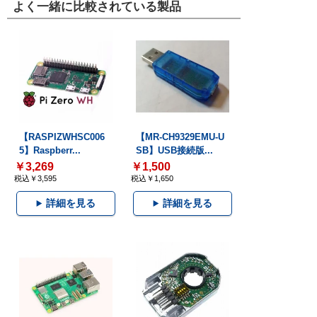
よく一緒に比較されている製品
【RASPIZWHSC006
【MR-CH9329EMU-U
5】Raspberr...
SB】USB接続版...
￥3,269
￥1,500
税込￥3,595
税込￥1,650
詳細を見る
詳細を見る