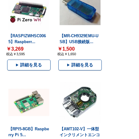
【RASPIZWHSC006
【MR-CH9329EMU-U
5】Raspberr...
SB】USB接続版...
￥3,269
￥1,500
税込￥3,595
税込￥1,650
詳細を見る
詳細を見る
【RPI5-8GB】Raspbe
【AMT102-V】一体型
rry Pi 5...
インクリメントエンコ