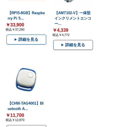
【RPI5-8GB】Raspbe
【AMT102-V】一体型
rry Pi 5...
インクリメントエンコ
ー...
￥33,900
税込￥37,290
￥4,339
税込￥4,772
詳細を見る
詳細を見る
【CHW-TAG4001】Bl
uetooth A...
￥11,700
税込￥12,870