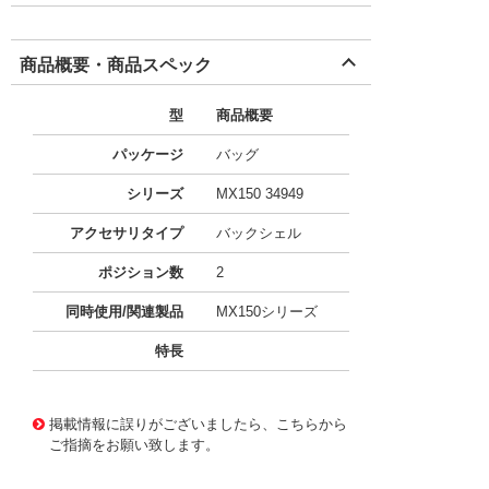
商品概要・商品スペック
型
商品概要
パッケージ
バッグ
シリーズ
MX150 34949
アクセサリタイプ
バックシェル
ポジション数
2
同時使用/関連製品
MX150シリーズ
特長
10052232
!041! 0349490220
掲載情報に誤りがございましたら、こちらから
ご指摘をお願い致します。