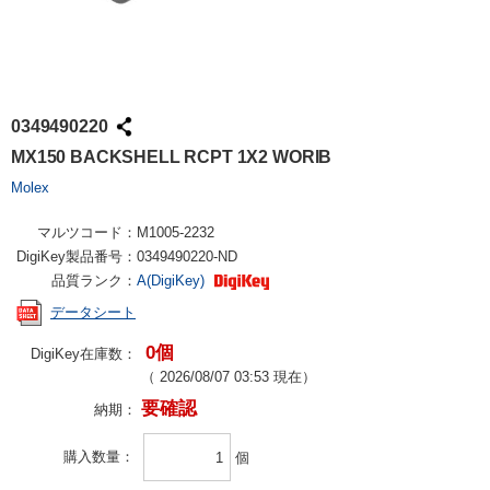
0349490220
MX150 BACKSHELL RCPT 1X2 WORIB
Molex
マルツコード：
M1005-2232
DigiKey製品番号：
0349490220-ND
品質ランク：
A(DigiKey)
データシート
0個
DigiKey在庫数：
（
2026/08/07 03:53
現在）
要確認
納期：
購入数量
個