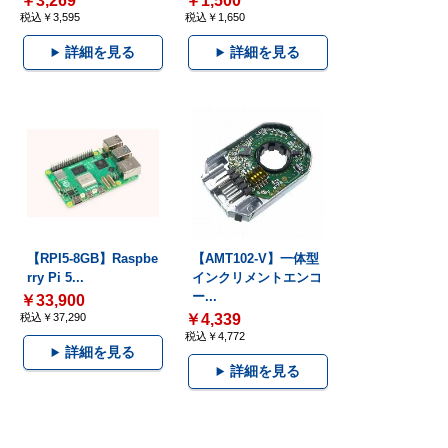
￥3,269
￥1,500
税込￥3,595
税込￥1,650
詳細を見る
詳細を見る
【RPI5-8GB】Raspbe
【AMT102-V】一体型
rry Pi 5...
インクリメントエンコ
ー...
￥33,900
税込￥37,290
￥4,339
税込￥4,772
詳細を見る
詳細を見る