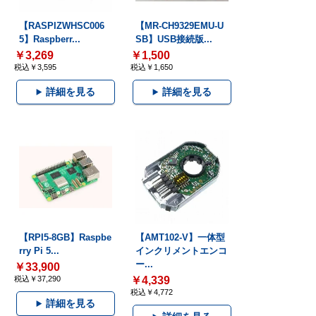
【RASPIZWHSC006
【MR-CH9329EMU-U
5】Raspberr...
SB】USB接続版...
￥3,269
￥1,500
税込￥3,595
税込￥1,650
詳細を見る
詳細を見る
【RPI5-8GB】Raspbe
【AMT102-V】一体型
rry Pi 5...
インクリメントエンコ
ー...
￥33,900
税込￥37,290
￥4,339
税込￥4,772
詳細を見る