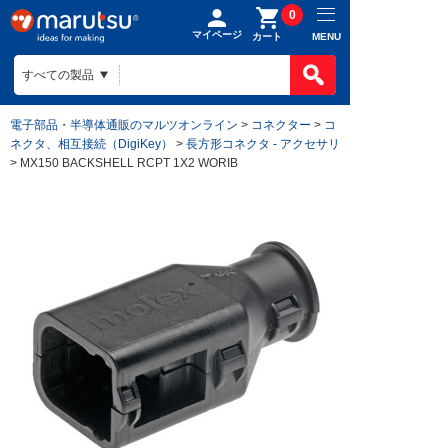
0
マイページ
MENU
カート
電子部品・半導体通販のマルツオンライン
>
コネクター
>
コ
ネクタ、相互接続（DigiKey）
>
長方形コネクタ - アクセサリ
> MX150 BACKSHELL RCPT 1X2 WORIB