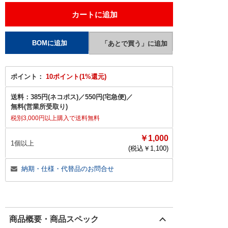
ポイント：
10ポイント(1%還元)
送料：
385円(ネコポス)
／
550円(宅急便)
／
無料(営業所受取り)
税別3,000円以上購入で送料無料
￥1,000
1個以上
(税込￥
1,100
)
納期・仕様・代替品のお問合せ
商品概要・商品スペック