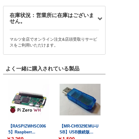
在庫状況：営業所に在庫はございま
せん。
マルツ全店でオンライン注文&店頭受取りサービ
スをご利用いただけます。
よく一緒に購入されている製品
【RASPIZWHSC006
【MR-CH9329EMU-U
5】Raspberr...
SB】USB接続版...