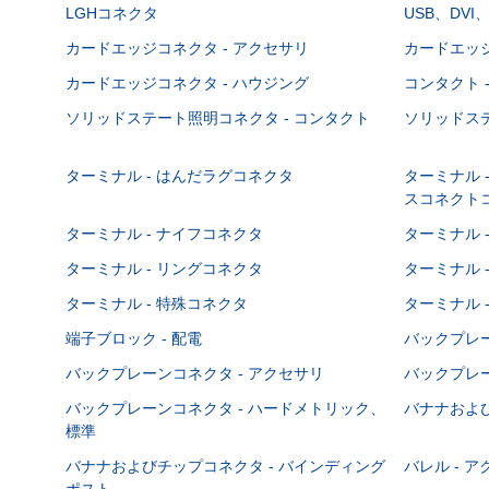
LGHコネクタ
USB、DVI
カードエッジコネクタ - アクセサリ
カードエッジ
カードエッジコネクタ - ハウジング
コンタクト 
ソリッドステート照明コネクタ - コンタクト
ソリッドステ
ターミナル - はんだラグコネクタ
ターミナル 
スコネクト
ターミナル - ナイフコネクタ
ターミナル 
ターミナル - リングコネクタ
ターミナル 
ターミナル - 特殊コネクタ
ターミナル 
端子ブロック - 配電
バックプレーン
バックプレーンコネクタ - アクセサリ
バックプレー
バックプレーンコネクタ - ハードメトリック、
バナナおよび
標準
バナナおよびチップコネクタ - バインディング
バレル - 
ポスト