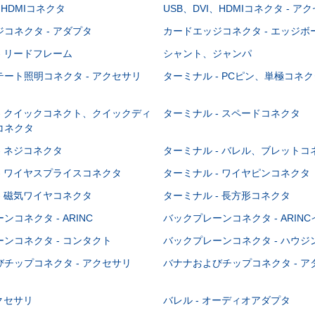
、HDMIコネクタ
USB、DVI、HDMIコネクタ - ア
コネクタ - アダプタ
カードエッジコネクタ - エッジ
- リードフレーム
シャント、ジャンパ
ート照明コネクタ - アクセサリ
ターミナル - PCピン、単極コネク
- クイックコネクト、クイックディ
ターミナル - スペードコネクタ
コネクタ
- ネジコネクタ
ターミナル - バレル、ブレットコ
- ワイヤスプライスコネクタ
ターミナル - ワイヤピンコネクタ
- 磁気ワイヤコネクタ
ターミナル - 長方形コネクタ
コネクタ - ARINC
バックプレーンコネクタ - ARIN
ンコネクタ - コンタクト
バックプレーンコネクタ - ハウジ
チップコネクタ - アクセサリ
バナナおよびチップコネクタ - ア
アクセサリ
バレル - オーディオアダプタ