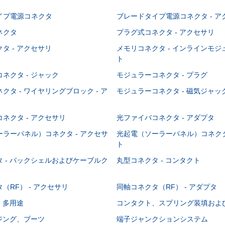
イプ電源コネクタ
ブレードタイプ電源コネクタ - ア
ネクタ
プラグ式コネクタ - アクセサリ
タ - アクセサリ
メモリコネクタ - インラインモ
ト
ネクタ - ジャック
モジュラーコネクタ - プラグ
クタ - ワイヤリングブロック - ア
モジュラーコネクタ - 磁気ジャッ
ネクタ - アクセサリ
光ファイバコネクタ - アダプタ
ラーパネル）コネクタ - アクセサ
光起電（ソーラーパネル）コネクタ
ト
 - バックシェルおよびケーブルク
丸型コネクタ - コンタクト
（RF） - アクセサリ
同軸コネクタ（RF） - アダプタ
- 多用途
コンタクト、スプリング装填およ
ウジング、ブーツ
端子ジャンクションシステム