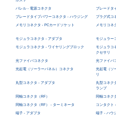
バレル - 電源コネクタ
ブレードタ
ブレードタイプパワーコネクタ - ハウジング
プラグ式コ
メモリコネクタ - PCカードソケット
メモリコネク
モジュラコネクタ - アダプタ
モジュラーコ
モジュラコネクタ - ワイヤリングブロック
モジュラコネ
クセサリ
光ファイバコネクタ
光ファイバコ
光起電（ソーラーパネル）コネクタ
光起電（ソー
リ
丸型コネクタ - アダプタ
丸型コネクタ
ランプ
同軸コネクタ（RF）
同軸コネクタ
同軸コネクタ（RF） - ターミネータ
コンタクト 
端子 - アダプタ
端子 - ハ