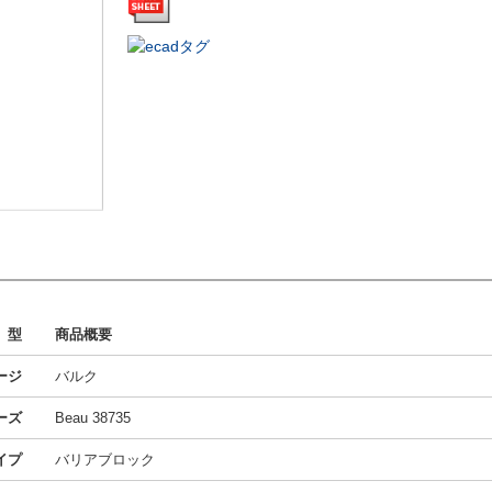
型
商品概要
ージ
バルク
ーズ
Beau 38735
イプ
バリアブロック