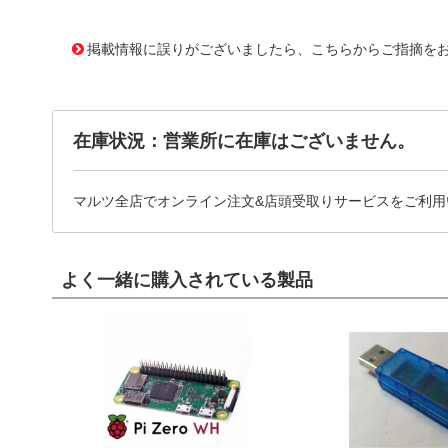
10062475
!041! 0387353704
掲載情報に誤りがございましたら、こちらからご指摘を
在庫状況：営業所に在庫はございません。
マルツ全店でオンライン注文&店頭受取りサービスをご利用
よく一緒に購入されている製品