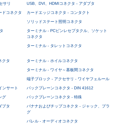
クセサリ
USB、DVI、HDMIコネクタ - アダプタ
ボードコネクタ
カードエッジコネクタ - コンタクト
ソリッドステート照明コネクタ
タ
ターミナル - PCピンレセプタクル、ソケット
コネクタ
ターミナル - タレットコネクタ
ネクタ
ターミナル - ホイルコネクタ
ターミナル - ワイヤ～基板間コネクタ
端子ブロック - アクセサリ - ワイヤフェルール
Cインサート
バックプレーンコネクタ - DIN 41612
ング
バックプレーンコネクタ - 特殊
ダプタ
バナナおよびチップコネクタ - ジャック、プラ
グ
バレル - オーディオコネクタ