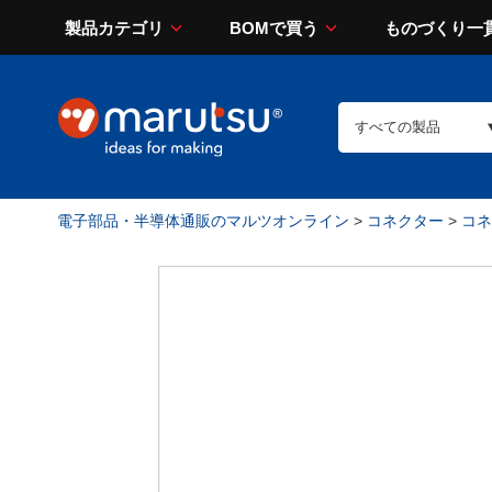
製品カテゴリ
BOMで買う
ものづくり一
電子部品・半導体通販のマルツオンライン
>
コネクター
>
コネ