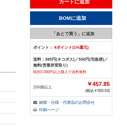
ポイント：
4ポイント(1%還元)
送料：
385円(ネコポス)
／
550円(宅急便)
／
無料(営業所受取り)
税別3,000円以上購入で送料無料
￥457.85
250個以上
(税込￥
503.63
)
納期・仕様・代替品のお問合せ
印刷ページ