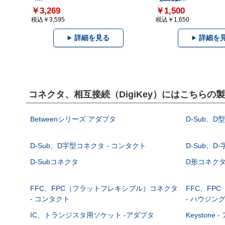
￥3,269
￥1,500
税込￥3,595
税込￥1,650
詳細を見る
詳細を
コネクタ、相互接続（DigiKey）にはこちらの
Betweenシリーズ アダプタ
D-Sub、D
D-Sub、D字型コネクタ - コンタクト
D-Sub、D
D-Subコネクタ
D形コネクタ - 
FFC、FPC（フラットフレキシブル）コネクタ
FFC、FP
- コンタクト
- ハウジン
IC、トランジスタ用ソケット -アダプタ
Keystone