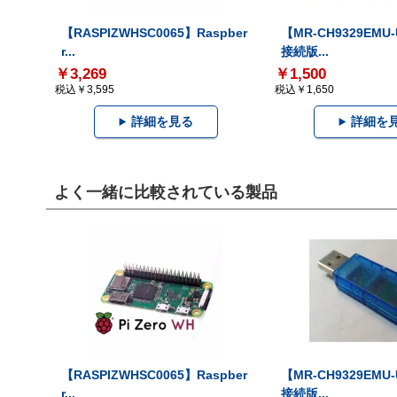
【RASPIZWHSC0065】Raspber
【MR-CH9329EMU
r...
接続版...
￥3,269
￥1,500
税込￥3,595
税込￥1,650
詳細を見る
詳細を
よく一緒に比較されている製品
【RASPIZWHSC0065】Raspber
【MR-CH9329EMU
r...
接続版...