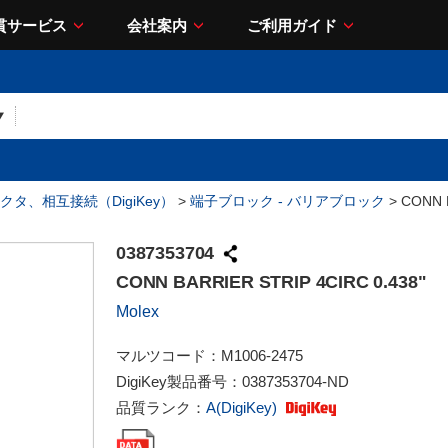
貫サービス
会社案内
ご利用ガイド
クタ、相互接続（DigiKey）
>
端子ブロック - バリアブロック
> CONN B
0387353704
CONN BARRIER STRIP 4CIRC 0.438"
Molex
マルツコード：
M1006-2475
DigiKey製品番号：
0387353704-ND
品質ランク：
A(DigiKey)