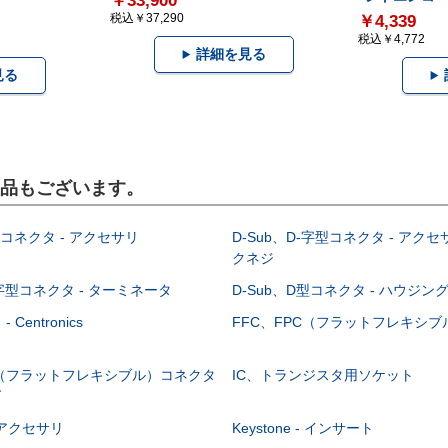
￥33,900
税込￥37,290
￥4,339
税込￥4,772
詳細を見る
見る
製品もございます。
型コネクタ - アクセサリ
D-Sub、D-字型コネクタ - アクセ
クネジ
-字型コネクタ - ターミネータ
D-Sub、D型コネクタ - ハウジン
Centronics
FFC、FPC（フラットフレキシ
C（フラットフレキシブル）コネクタ
IC、トランジスタ用ソケット
グ
 - アクセサリ
Keystone - インサート