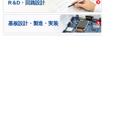
R＆D・回路設計
基板設計・製造・実装
ケース・ハーネス加工
※掲載されている価格には消費税、各種手数料が含まれ
ておりません。別途消費税およびお支払方法に応じた
手数料が必要になります。
※このホームページに掲載されている、記事・写真の一
部または全部をそのまま、または改変して利用・転
載・転用することを禁じます。
※商品によって販売価格が店頭価格と異なる場合がござ
います。
※弊社ではお客様が商品を選びやすくするためにデータ
シートの提供や技術情報、商品画像の表示を行ってい
ます。