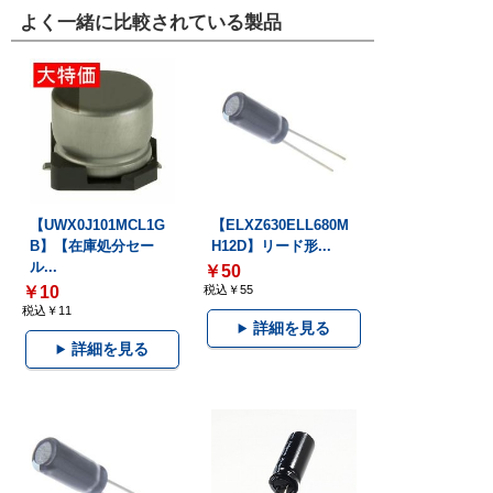
よく一緒に比較されている製品
【UWX0J101MCL1G
【ELXZ630ELL680M
B】【在庫処分セー
H12D】リード形...
ル...
￥50
￥10
税込￥55
税込￥11
詳細を見る
詳細を見る