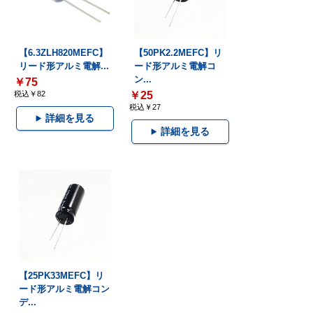
【6.3ZLH820MEFC】
【50PK2.2MEFC】リ
リード形アルミ電解...
ード形アルミ電解コ
ン...
￥75
税込￥82
￥25
税込￥27
詳細を見る
詳細を見る
【25PK33MEFC】リ
ード形アルミ電解コン
デ...