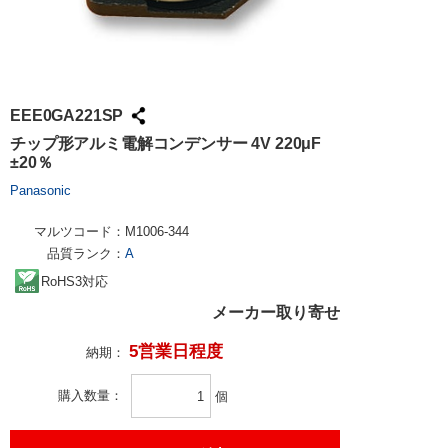
EEE0GA221SP
チップ形アルミ電解コンデンサー 4V 220μF
±20％
Panasonic
マルツコード：
M1006-344
品質ランク：
A
RoHS3対応
メーカー取り寄せ
5営業日程度
納期：
購入数量
個