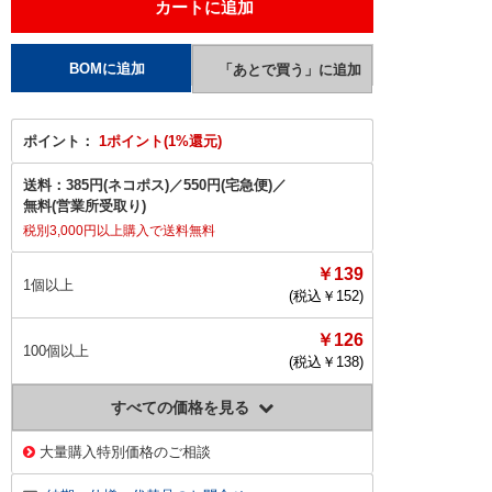
ポイント：
1ポイント(1%還元)
送料：
385円(ネコポス)
／
550円(宅急便)
／
無料(営業所受取り)
税別3,000円以上購入で送料無料
￥139
1個以上
(税込￥
152
)
￥126
100個以上
(税込￥
138
)
すべての価格を見る
大量購入特別価格のご相談