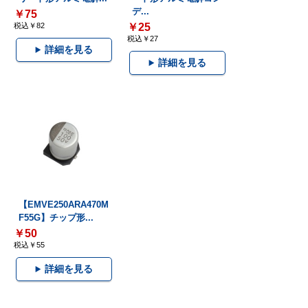
デ...
￥75
税込￥82
￥25
税込￥27
詳細を見る
詳細を見る
【EMVE250ARA470M
F55G】チップ形...
￥50
税込￥55
詳細を見る