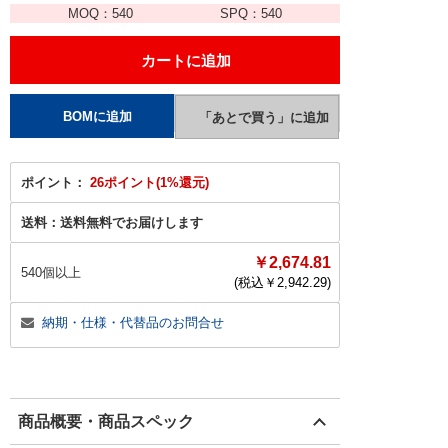
MOQ：
540
SPQ：
540
ポイント：
26ポイント(1%還元)
送料：
送料無料でお届けします
￥2,674.81
540個以上
(税込￥
2,942.29
)
納期・仕様・代替品のお問合せ
商品概要・商品スペック