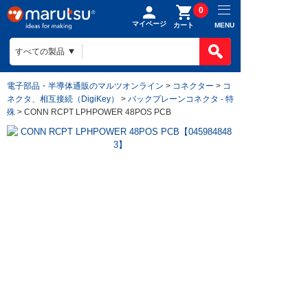
0
マイページ
MENU
カート
電子部品・半導体通販のマルツオンライン
>
コネクター
>
コ
ネクタ、相互接続（DigiKey）
>
バックプレーンコネクタ - 特
殊
> CONN RCPT LPHPOWER 48POS PCB