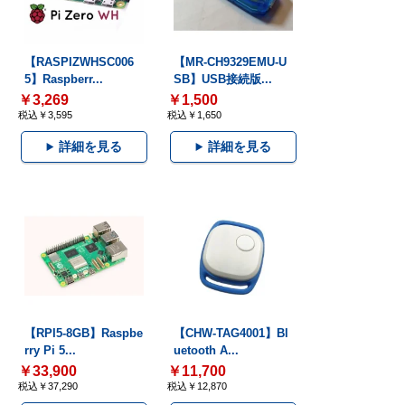
【RASPIZWHSC006
【MR-CH9329EMU-U
5】Raspberr...
SB】USB接続版...
￥3,269
￥1,500
税込￥3,595
税込￥1,650
詳細を見る
詳細を見る
【RPI5-8GB】Raspbe
【CHW-TAG4001】Bl
rry Pi 5...
uetooth A...
￥33,900
￥11,700
税込￥37,290
税込￥12,870