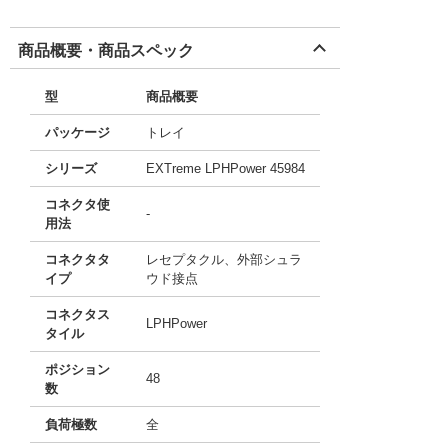
商品概要・商品スペック
型
商品概要
パッケージ
トレイ
シリーズ
EXTreme LPHPower 45984
コネクタ使
-
用法
コネクタタ
レセプタクル、外部シュラ
イプ
ウド接点
コネクタス
LPHPower
タイル
ポジション
48
数
負荷極数
全