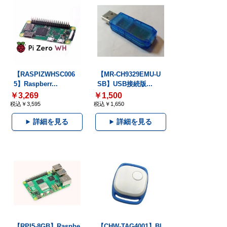
【RASPIZWHSC006
【MR-CH9329EMU-U
5】Raspberr...
SB】USB接続版...
￥3,269
￥1,500
税込￥3,595
税込￥1,650
詳細を見る
詳細を見る
【RPI5-8GB】Raspbe
【CHW-TAG4001】Bl