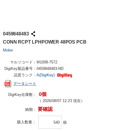
0459848483
CONN RCPT LPHPOWER 48POS PCB
Molex
マルツコード：
M1008-7572
DigiKey製品番号：
0459848483-ND
品質ランク：
A(DigiKey)
データシート
0個
DigiKey在庫数：
（
2026/08/07 12:23
現在）
要確認
納期：
購入数量
個