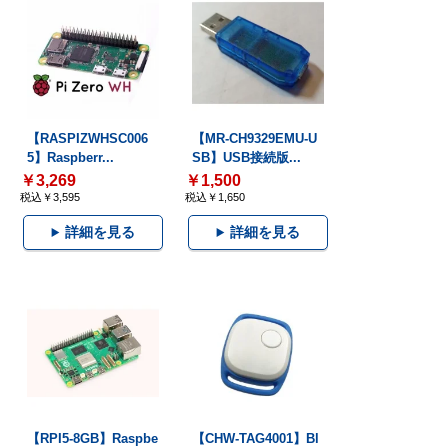
【RASPIZWHSC006
【MR-CH9329EMU-U
5】Raspberr...
SB】USB接続版...
￥3,269
￥1,500
税込￥3,595
税込￥1,650
詳細を見る
詳細を見る
【RPI5-8GB】Raspbe
【CHW-TAG4001】Bl