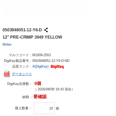
0503948051-12-Y6-D
12" PRE-CRIMP 3049 YELLOW
Molex
マルツコード：
M1009-2553
DigiKey製品番号：
0503948051-12-Y6-D-ND
品質ランク：
A(DigiKey)
データシート
0個
DigiKey在庫数：
（
2026/08/08 18:43
現在）
要確認
納期：
購入数量
個