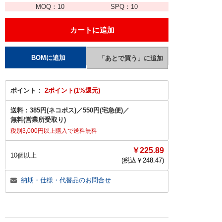
MOQ：
10
SPQ：
10
ポイント：
2ポイント(1%還元)
送料：
385円(ネコポス)
／
550円(宅急便)
／
無料(営業所受取り)
税別3,000円以上購入で送料無料
￥225.89
10個以上
(税込￥
248.47
)
納期・仕様・代替品のお問合せ