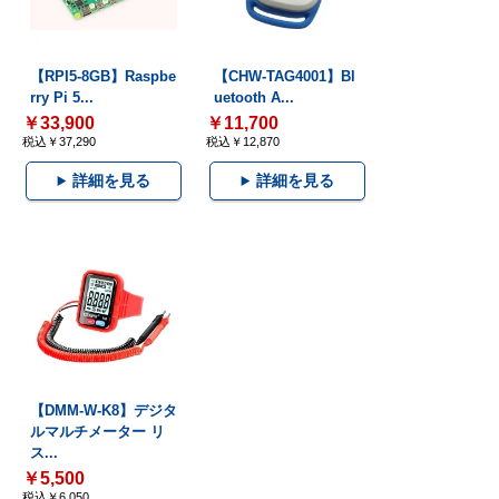
【RPI5-8GB】Raspbe
【CHW-TAG4001】Bl
rry Pi 5...
uetooth A...
￥33,900
￥11,700
税込￥37,290
税込￥12,870
詳細を見る
詳細を見る
【DMM-W-K8】デジタ
ルマルチメーター リ
ス...
￥5,500
税込￥6,050