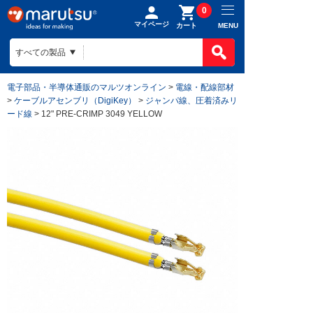
0
マイページ
MENU
カート
電子部品・半導体通販のマルツオンライン
>
電線・配線部材
>
ケーブルアセンブリ（DigiKey）
>
ジャンパ線、圧着済みリ
ード線
> 12" PRE-CRIMP 3049 YELLOW