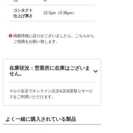
コンタクト
15.0µin（0.38µm）
仕上げ厚さ
10092553
!041! 0503948051-12-Y6-D
掲載情報に誤りがございましたら、こちらから
ご指摘をお願い致します。
在庫状況：営業所に在庫はございま
せん。
マルツ全店でオンライン注文&店頭受取りサービ
スをご利用いただけます。
よく一緒に購入されている製品