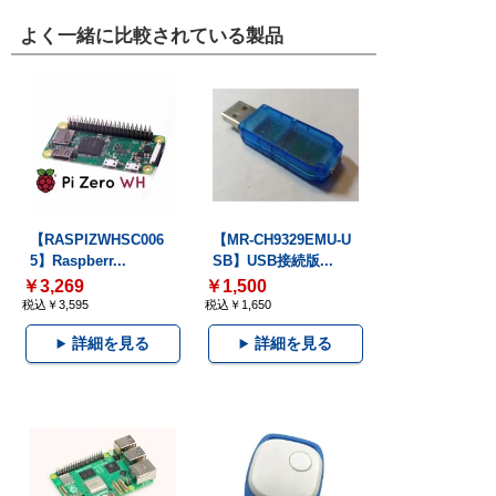
よく一緒に比較されている製品
【RASPIZWHSC006
【MR-CH9329EMU-U
5】Raspberr...
SB】USB接続版...
￥3,269
￥1,500
税込￥3,595
税込￥1,650
詳細を見る
詳細を見る