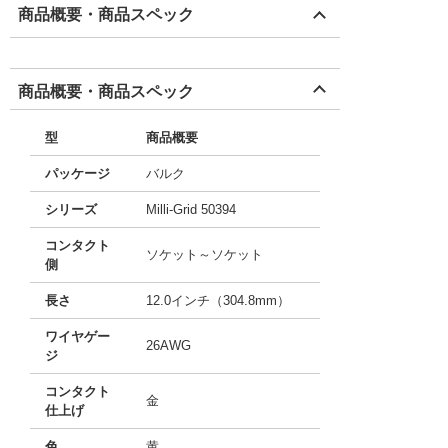
商品概要・商品スペック
商品概要・商品スペック
型
商品概要
パッケージ
バルク
シリーズ
Milli-Grid 50394
コンタクト
ソケット～ソケット
側
長さ
12.0インチ（304.8mm）
ワイヤゲー
26AWG
ジ
コンタクト
金
仕上げ
色
黄