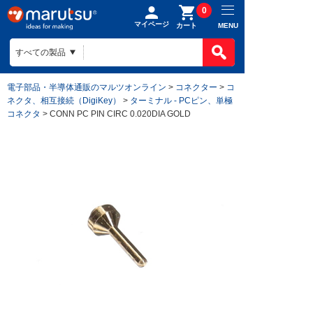
0
マイページ
MENU
カート
電子部品・半導体通販のマルツオンライン
>
コネクター
>
コ
ネクタ、相互接続（DigiKey）
>
ターミナル - PCピン、単極
コネクタ
> CONN PC PIN CIRC 0.020DIA GOLD