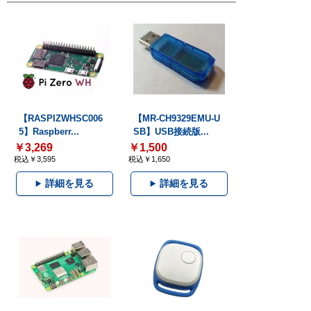
【RASPIZWHSC006
【MR-CH9329EMU-U
5】Raspberr...
SB】USB接続版...
￥3,269
￥1,500
税込￥3,595
税込￥1,650
詳細を見る
詳細を見る