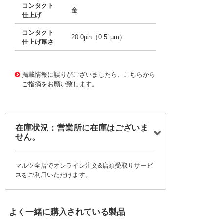
コンタクト
金
仕上げ
コンタクト
20.0µin（0.51µm）
仕上げ厚さ
10092660
!041! 0508-0-00-21-00-00-03-0
掲載情報に誤りがございましたら、こちらから
ご指摘をお願い致します。
在庫状況：営業所に在庫はございま
せん。
マルツ全店でオンライン注文&店頭受取りサービ
スをご利用いただけます。
よく一緒に購入されている製品