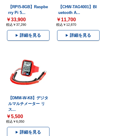
【RPI5-8GB】Raspbe
【CHW-TAG4001】Bl
rry Pi 5...
uetooth A...
￥33,900
￥11,700
税込￥37,290
税込￥12,870
詳細を見る
詳細を見る
【DMM-W-K8】デジタ
ルマルチメーター リ
ス...
￥5,500
税込￥6,050
詳細を見る