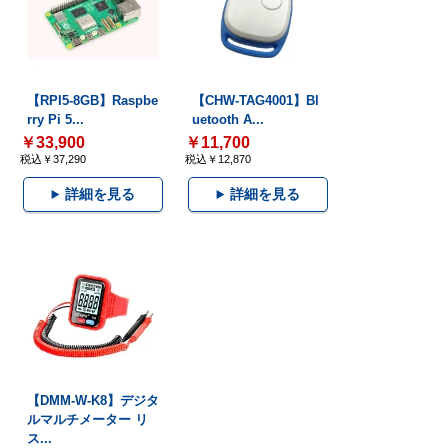
【RPI5-8GB】Raspbe
【CHW-TAG4001】Bl
rry Pi 5...
uetooth A...
￥33,900
￥11,700
税込￥37,290
税込￥12,870
詳細を見る
詳細を見る
【DMM-W-K8】デジタ
ルマルチメーター リ
ス...