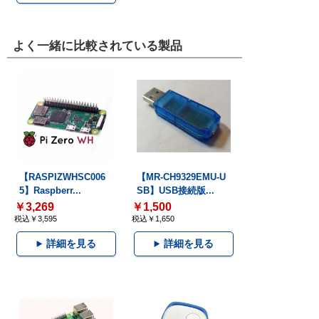
よく一緒に比較されている製品
【RASPIZWHSC006
【MR-CH9329EMU-U
5】Raspberr...
SB】USB接続版...
￥3,269
￥1,500
税込￥3,595
税込￥1,650
詳細を見る
詳細を見る