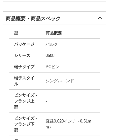
商品概要・商品スペック
型
商品概要
パッケージ
バルク
シリーズ
0508
端子タイプ
PCピン
端子スタイ
シングルエンド
ル
ピンサイズ -
フランジ上
-
部
ピンサイズ -
直径0.020インチ（0.51m
フランジ下
m）
部