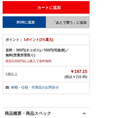
ポイント：
1ポイント(1%還元)
送料：
385円(ネコポス)
／
550円(宅急便)
／
無料(営業所受取り)
税別3,000円以上購入で送料無料
￥197.15
1個以上
(税込￥
216.86
)
納期・仕様・代替品のお問合せ
商品概要・商品スペック