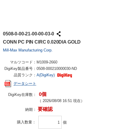
0508-0-00-21-00-00-03-0
CONN PC PIN CIRC 0.020DIA GOLD
Mill-Max Manufacturing Corp.
マルツコード：
M1009-2660
DigiKey製品番号：
0508-000210000030-ND
品質ランク：
A(DigiKey)
データシート
0個
DigiKey在庫数：
（
2026/08/08 16:51
現在）
要確認
納期：
購入数量
個