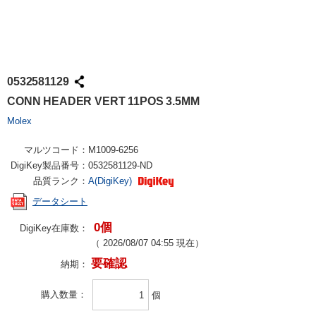
0532581129
CONN HEADER VERT 11POS 3.5MM
Molex
マルツコード：
M1009-6256
DigiKey製品番号：
0532581129-ND
品質ランク：
A(DigiKey)
データシート
0個
DigiKey在庫数：
（
2026/08/07 04:55
現在）
要確認
納期：
購入数量
個