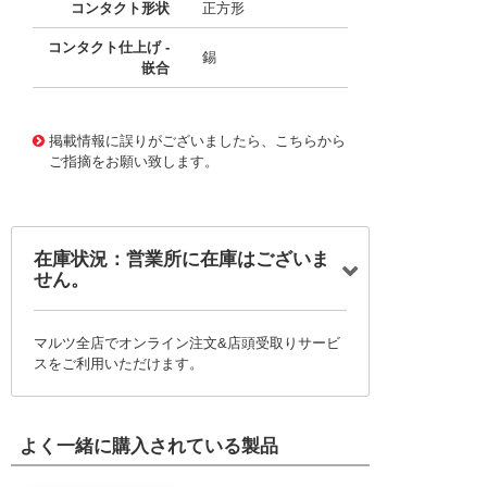
コンタクト形状
正方形
コンタクト仕上げ -
錫
嵌合
10096256
!041! 0532581129
掲載情報に誤りがございましたら、こちらから
ご指摘をお願い致します。
在庫状況：営業所に在庫はございま
せん。
マルツ全店でオンライン注文&店頭受取りサービ
スをご利用いただけます。
よく一緒に購入されている製品