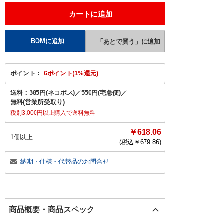
ポイント：
6ポイント(1%還元)
送料：
385円(ネコポス)
／
550円(宅急便)
／
無料(営業所受取り)
税別3,000円以上購入で送料無料
￥618.06
1個以上
(税込￥
679.86
)
納期・仕様・代替品のお問合せ
商品概要・商品スペック