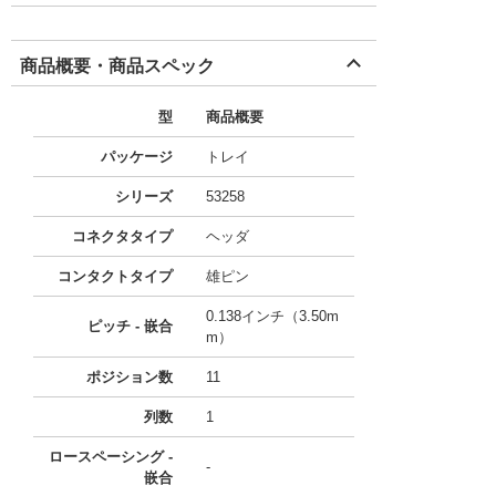
商品概要・商品スペック
型
商品概要
パッケージ
トレイ
シリーズ
53258
コネクタタイプ
ヘッダ
コンタクトタイプ
雄ピン
0.138インチ（3.50m
ピッチ - 嵌合
m）
ポジション数
11
列数
1
ロースペーシング -
-
嵌合