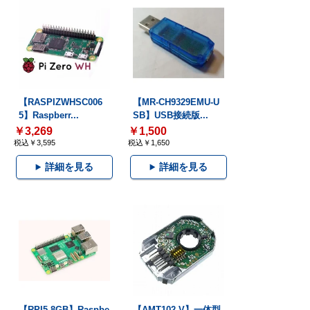
【RASPIZWHSC006
【MR-CH9329EMU-U
5】Raspberr...
SB】USB接続版...
￥3,269
￥1,500
税込￥3,595
税込￥1,650
詳細を見る
詳細を見る
【RPI5-8GB】Raspbe
【AMT102-V】一体型