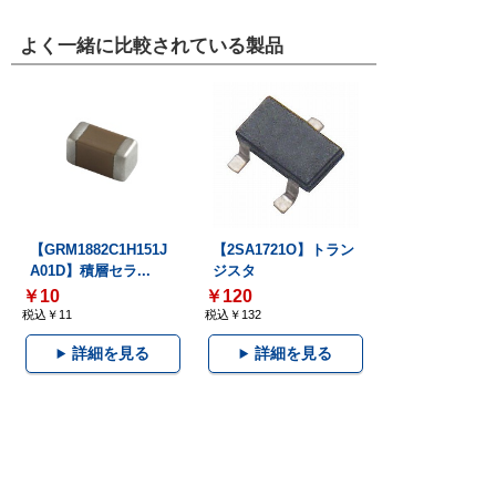
よく一緒に比較されている製品
【GRM1882C1H151J
【2SA1721O】トラン
A01D】積層セラ...
ジスタ
￥10
￥120
税込￥11
税込￥132
詳細を見る
詳細を見る