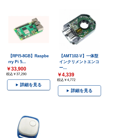
【RPI5-8GB】Raspbe
【AMT102-V】一体型
rry Pi 5...
インクリメントエンコ
ー...
￥33,900
税込￥37,290
￥4,339
税込￥4,772
詳細を見る
詳細を見る