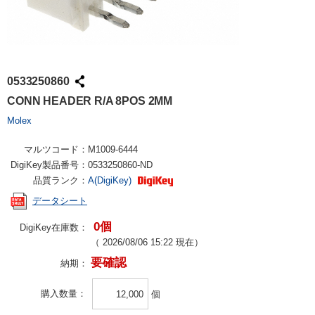
0533250860
CONN HEADER R/A 8POS 2MM
Molex
マルツコード：
M1009-6444
DigiKey製品番号：
0533250860-ND
品質ランク：
A(DigiKey)
データシート
0個
DigiKey在庫数：
（
2026/08/06 15:22
現在）
要確認
納期：
購入数量
個