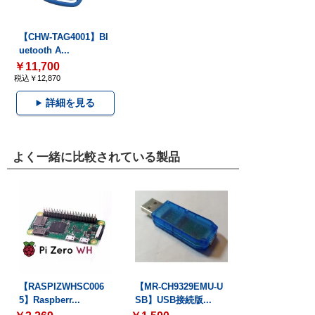
【CHW-TAG4001】Bl
uetooth A...
￥11,700
税込￥12,870
詳細を見る
よく一緒に比較されている製品
【RASPIZWHSC006
【MR-CH9329EMU-U
5】Raspberr...
SB】USB接続版...