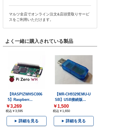
マルツ全店でオンライン注文&店頭受取りサービ
スをご利用いただけます。
よく一緒に購入されている製品
【RASPIZWHSC006
【MR-CH9329EMU-U
5】Raspberr...
SB】USB接続版...
￥3,269
￥1,500
税込￥3,595
税込￥1,650
詳細を見る
詳細を見る