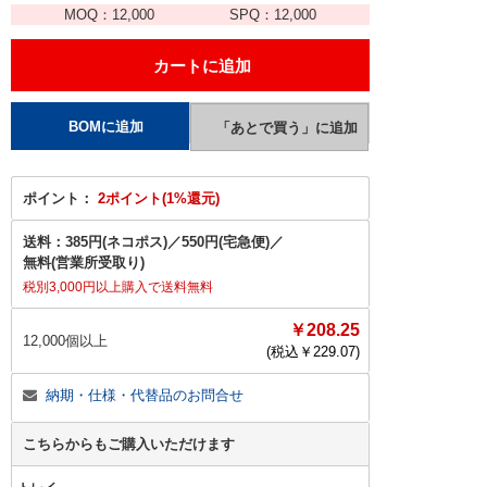
MOQ：
12,000
SPQ：
12,000
ポイント：
2ポイント(1%還元)
送料：
385円(ネコポス)
／
550円(宅急便)
／
無料(営業所受取り)
税別3,000円以上購入で送料無料
￥208.25
12,000個以上
(税込￥
229.07
)
納期・仕様・代替品のお問合せ
こちらからもご購入いただけます