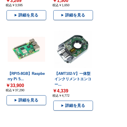
￥3,269
￥1,500
税込￥3,595
税込￥1,650
詳細を見る
詳細を見る
【RPI5-8GB】Raspbe
【AMT102-V】一体型
rry Pi 5...
インクリメントエンコ
ー...
￥33,900
税込￥37,290
￥4,339
税込￥4,772
詳細を見る
詳細を見る