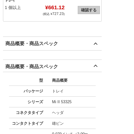
トレイ
¥661.12
1
個以上
確認する
727.23
(税込 ¥
)
商品概要・商品スペック
商品概要・商品スペック
型
商品概要
パッケージ
トレイ
シリーズ
Mi II 53325
コネクタタイプ
ヘッダ
コンタクトタイプ
雄ピン