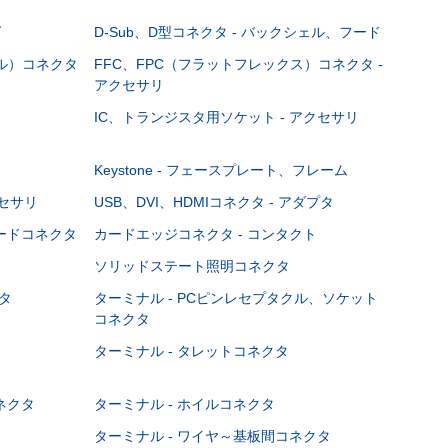
グ
D-Sub、D型コネクタ - バックシェル、フード
ブル）コネクタ
FFC、FPC（フラットフレックス）コネクタ -
アクセサリ
IC、トランジスタ用ソケット - アクセサリ
Keystone - フェースプレート、フレーム
クセサリ
USB、DVI、HDMIコネクタ - アダプタ
ボードコネクタ
カードエッジコネクタ - コンタクト
ソリッドステート照明コネクタ
タ
ターミナル - PCピンレセプタクル、ソケット
コネクタ
ターミナル - タレットコネクタ
ネクタ
ターミナル - ホイルコネクタ
ターミナル - ワイヤ～基板間コネクタ