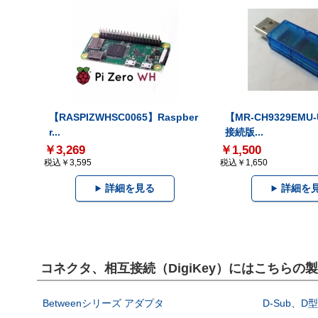
【RASPIZWHSC0065】Raspber
【MR-CH9329EMU
r...
接続版...
￥3,269
￥1,500
税込￥3,595
税込￥1,650
詳細を見る
詳細を
コネクタ、相互接続（DigiKey）にはこちらの
Betweenシリーズ アダプタ
D-Sub、D