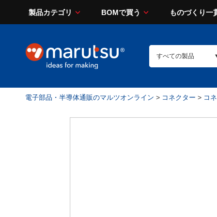
製品カテゴリ
BOMで買う
ものづくり一
電子部品・半導体通販のマルツオンライン
>
コネクター
>
コネ