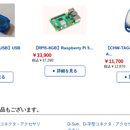
-USB】USB
【RPI5-8GB】Raspberry Pi 5...
【CHW-TAG4
A...
￥33,900
税込￥37,290
￥11,700
税込￥12,870
詳細を見る
見る
製品もございます。
型コネクタ - アクセサリ
D-Sub、D-字型コネクタ - アクセ
クネジ