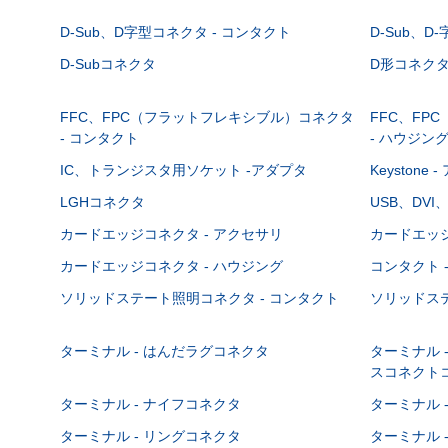
D-Sub、D字型コネクタ - コンタクト
D-Sub、D
D-Subコネクタ
D形コネクタ - 
FFC、FPC（フラットフレキシブル）コネクタ
FFC、FP
- コンタクト
- ハウジン
IC、トランジスタ用ソケット -アダプタ
Keystone
LGHコネクタ
USB、DVI
カードエッジコネクタ - アクセサリ
カードエッジ
カードエッジコネクタ - ハウジング
コンタクト 
ソリッドステート照明コネクタ - コンタクト
ソリッドステ
ターミナル - はんだラグコネクタ
ターミナル 
スコネクト
ターミナル - ナイフコネクタ
ターミナル 
ターミナル - リングコネクタ
ターミナル 