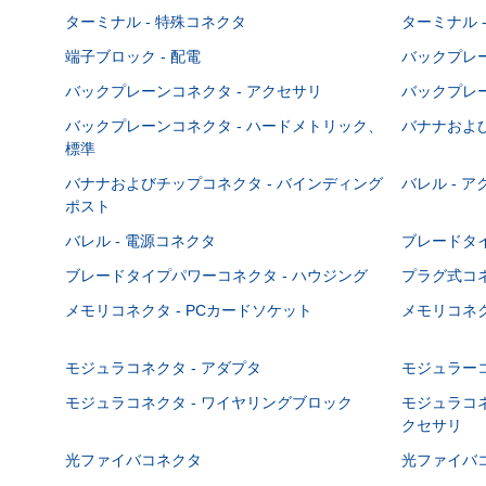
ターミナル - 特殊コネクタ
ターミナル 
端子ブロック - 配電
バックプレーン
バックプレーンコネクタ - アクセサリ
バックプレー
バックプレーンコネクタ - ハードメトリック、
バナナおよび
標準
バナナおよびチップコネクタ - バインディング
バレル - 
ポスト
バレル - 電源コネクタ
ブレードタ
ブレードタイプパワーコネクタ - ハウジング
プラグ式コ
メモリコネクタ - PCカードソケット
メモリコネク
モジュラコネクタ - アダプタ
モジュラーコ
モジュラコネクタ - ワイヤリングブロック
モジュラコネ
クセサリ
光ファイバコネクタ
光ファイバコ