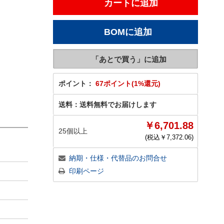
ポイント：
67ポイント(1%還元)
送料：
送料無料でお届けします
￥6,701.88
25個以上
(税込￥
7,372.06
)
納期・仕様・代替品のお問合せ
印刷ページ