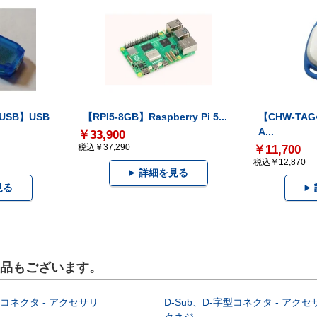
-USB】USB
【RPI5-8GB】Raspberry Pi 5...
【CHW-TAG4
A...
￥33,900
税込￥37,290
￥11,700
税込￥12,870
詳細を見る
見る
製品もございます。
型コネクタ - アクセサリ
D-Sub、D-字型コネクタ - アクセ
クネジ