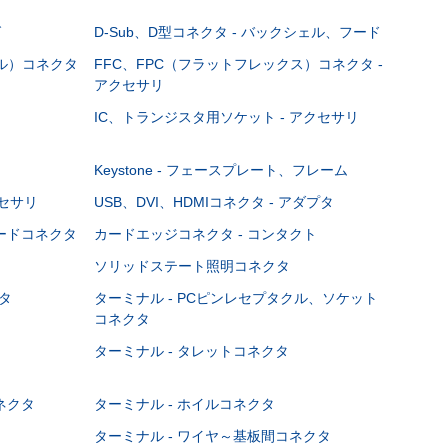
グ
D-Sub、D型コネクタ - バックシェル、フード
ブル）コネクタ
FFC、FPC（フラットフレックス）コネクタ -
アクセサリ
IC、トランジスタ用ソケット - アクセサリ
Keystone - フェースプレート、フレーム
クセサリ
USB、DVI、HDMIコネクタ - アダプタ
ボードコネクタ
カードエッジコネクタ - コンタクト
ソリッドステート照明コネクタ
タ
ターミナル - PCピンレセプタクル、ソケット
コネクタ
ターミナル - タレットコネクタ
ネクタ
ターミナル - ホイルコネクタ
ターミナル - ワイヤ～基板間コネクタ