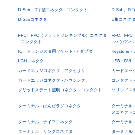
D-Sub、D字型コネクタ - コンタクト
D-Sub、D
D-Subコネクタ
D形コネクタ - 
FFC、FPC（フラットフレキシブル）コネクタ
FFC、FP
- コンタクト
- ハウジン
IC、トランジスタ用ソケット -アダプタ
Keystone
LGHコネクタ
USB、DVI
カードエッジコネクタ - アクセサリ
カードエッジ
カードエッジコネクタ - ハウジング
コンタクト 
ソリッドステート照明コネクタ - コンタクト
ソリッドステ
ターミナル - はんだラグコネクタ
ターミナル 
スコネクト
ターミナル - ナイフコネクタ
ターミナル 
ターミナル - リングコネクタ
ターミナル 