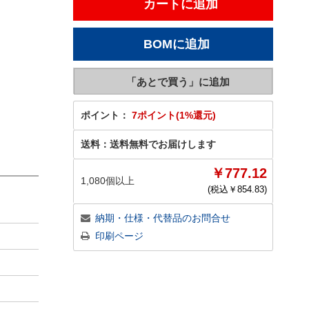
ポイント：
7ポイント(1%還元)
送料：
送料無料でお届けします
￥777.12
1,080個以上
(税込￥
854.83
)
納期・仕様・代替品のお問合せ
印刷ページ