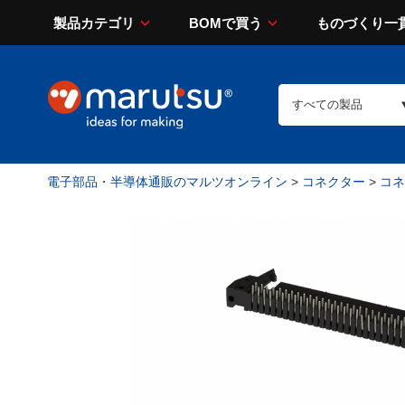
製品カテゴリ
BOMで買う
ものづくり一
電子部品・半導体通販のマルツオンライン
>
コネクター
>
コネ