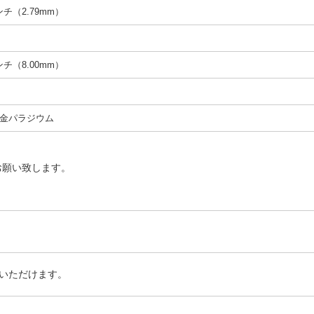
インチ（2.79mm）
インチ（8.00mm）
金パラジウム
お願い致します。
いただけます。