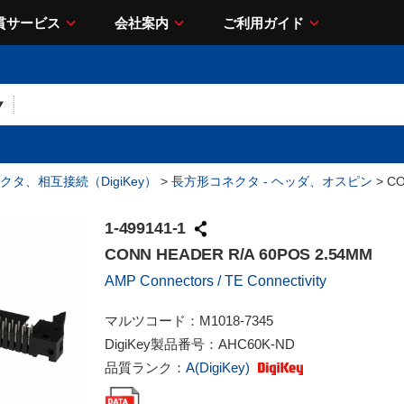
貫サービス
会社案内
ご利用ガイド
クタ、相互接続（DigiKey）
>
長方形コネクタ - ヘッダ、オスピン
> CO
1-499141-1
CONN HEADER R/A 60POS 2.54MM
AMP Connectors / TE Connectivity
マルツコード：
M1018-7345
DigiKey製品番号：
AHC60K-ND
品質ランク：
A(DigiKey)