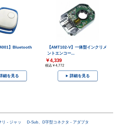
001】Bluetooth
【AMT102-V】一体型インクリメ
ントエンコー...
￥4,339
税込￥4,772
詳細を見る
詳細を見る
サリ - ジャッ
D-Sub、D字型コネクタ - アダプタ