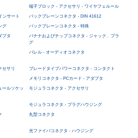
端子ブロック - アクセサリ - ワイヤフェルール
Cインサート
バックプレーンコネクタ - DIN 41612
ング
バックプレーンコネクタ - 特殊
ダプタ
バナナおよびチップコネクタ - ジャック、プラ
グ
バレル - オーディオコネクタ
クセサリ
ブレードタイプパワーコネクタ - コンタクト
メモリコネクタ - PCカード - アダプタ
ジュールソケッ
モジュラコネクタ - アクセサリ
モジュラコネクタ - プラグハウジング
ク
丸型コネクタ
光ファイバコネクタ - ハウジング