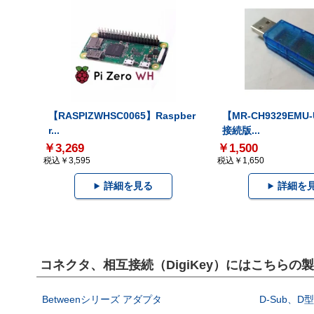
【RASPIZWHSC0065】Raspber
【MR-CH9329EMU
r...
接続版...
￥3,269
￥1,500
税込￥3,595
税込￥1,650
詳細を見る
詳細を
コネクタ、相互接続（DigiKey）にはこちらの
Betweenシリーズ アダプタ
D-Sub、D