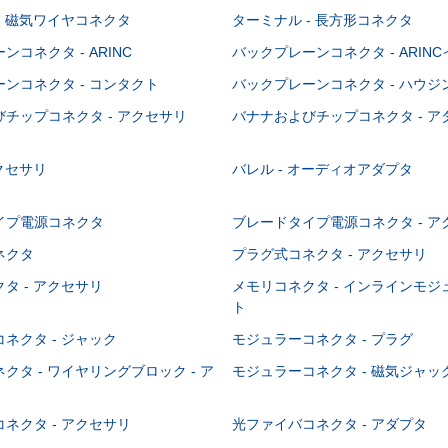
- 磁気ワイヤコネクタ
ターミナル - 長方形コネクタ
コネクタ - ARINC
バックプレーンコネクタ - ARIN
ンコネクタ - コンタクト
バックプレーンコネクタ - ハウジ
チップコネクタ - アクセサリ
バナナおよびチップコネクタ - ア
アクセサリ
バレル - オーディオアダプタ
イプ電源コネクタ
ブレードタイプ電源コネクタ - ア
ネクタ
プラグ式コネクタ - アクセサリ
タ - アクセサリ
メモリコネクタ - インラインモ
ト
ネクタ - ジャック
モジュラーコネクタ - プラグ
クタ - ワイヤリングブロック - ア
モジュラーコネクタ - 磁気ジャッ
ネクタ - アクセサリ
光ファイバコネクタ - アダプタ