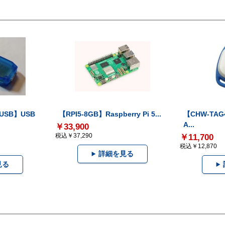
-USB】USB
【RPI5-8GB】Raspberry Pi 5...
【CHW-TAG4
A...
￥33,900
税込￥37,290
￥11,700
税込￥12,870
詳細を見る
見る