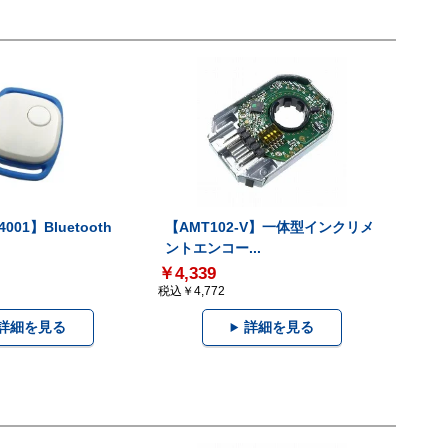
001】Bluetooth
【AMT102-V】一体型インクリメ
ントエンコー...
￥4,339
税込￥4,772
詳細を見る
詳細を見る