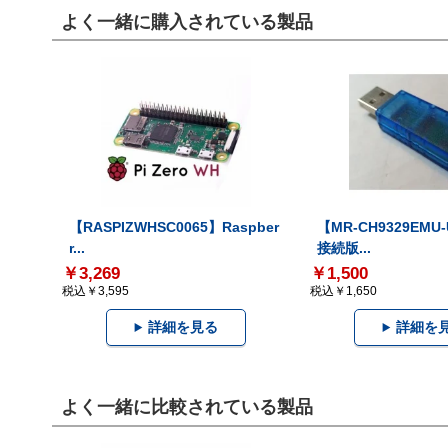
よく一緒に購入されている製品
【RASPIZWHSC0065】Raspber
【MR-CH9329EMU
r...
接続版...
￥3,269
￥1,500
税込￥3,595
税込￥1,650
詳細を見る
詳細を
よく一緒に比較されている製品