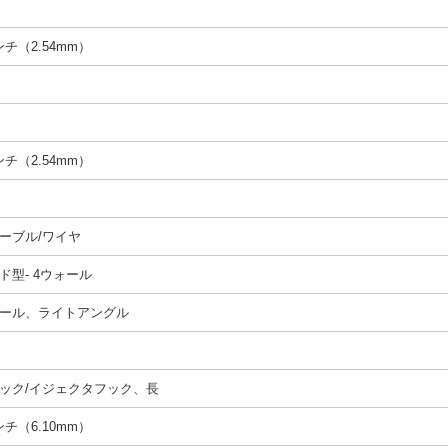
インチ（2.54mm）
インチ（2.54mm）
ーブル/ワイヤ
ド型- 4ウォール
ール、ライトアングル
ック/イジェクタフック、長
インチ（6.10mm）