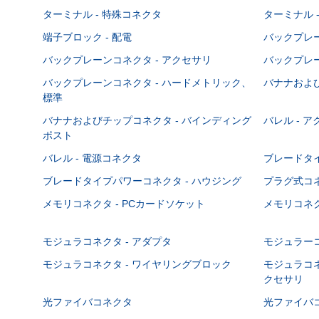
ターミナル - 特殊コネクタ
ターミナル 
端子ブロック - 配電
バックプレーン
バックプレーンコネクタ - アクセサリ
バックプレー
バックプレーンコネクタ - ハードメトリック、
バナナおよび
標準
バナナおよびチップコネクタ - バインディング
バレル - 
ポスト
バレル - 電源コネクタ
ブレードタ
ブレードタイプパワーコネクタ - ハウジング
プラグ式コ
メモリコネクタ - PCカードソケット
メモリコネク
モジュラコネクタ - アダプタ
モジュラーコ
モジュラコネクタ - ワイヤリングブロック
モジュラコネ
クセサリ
光ファイバコネクタ
光ファイバコ