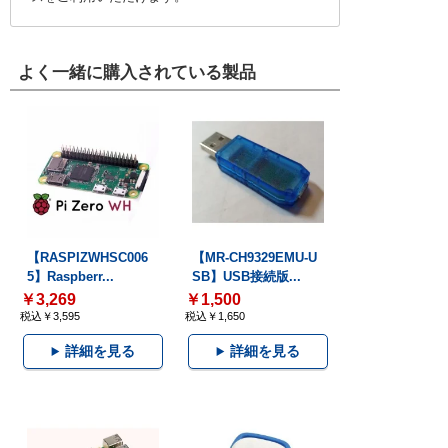
よく一緒に購入されている製品
【RASPIZWHSC006
【MR-CH9329EMU-U
5】Raspberr...
SB】USB接続版...
￥3,269
￥1,500
税込￥3,595
税込￥1,650
詳細を見る
詳細を見る