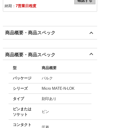
確認する
納期：
7営業日程度
商品概要・商品スペック
商品概要・商品スペック
型
商品概要
パッケージ
バルク
シリーズ
Micro MATE-N-LOK
タイプ
刻印あり
ピンまたは
ピン
ソケット
コンタクト
圧着