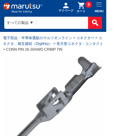
0
マイページ
MENU
カート
電子部品・半導体通販のマルツオンライン
>
コネクター
>
コ
ネクタ、相互接続（DigiKey）
>
長方形コネクタ - コンタクト
> CONN PIN 26-30AWG CRIMP TIN