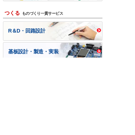
つくる
ものづくり一貫サービス
R＆D・回路設計
基板設計・製造・実装
ケース・ハーネス加工
※掲載されている価格には消費税、各種手数料が含まれ
ておりません。別途消費税およびお支払方法に応じた
手数料が必要になります。
※このホームページに掲載されている、記事・写真の一
部または全部をそのまま、または改変して利用・転
載・転用することを禁じます。
※商品によって販売価格が店頭価格と異なる場合がござ