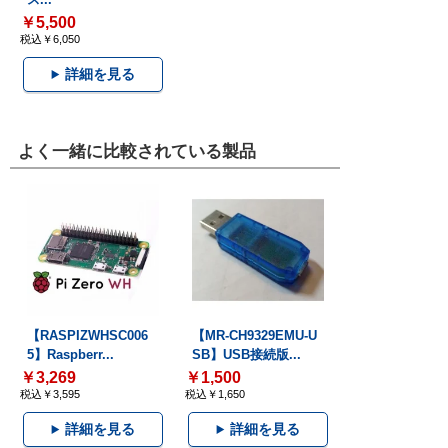
￥5,500
税込￥6,050
詳細を見る
よく一緒に比較されている製品
【RASPIZWHSC006
【MR-CH9329EMU-U
5】Raspberr...
SB】USB接続版...
￥3,269
￥1,500
税込￥3,595
税込￥1,650
詳細を見る
詳細を見る