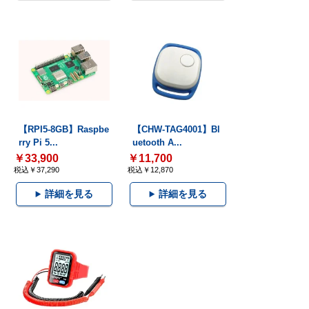
【RPI5-8GB】Raspbe
【CHW-TAG4001】Bl
rry Pi 5...
uetooth A...
￥33,900
￥11,700
税込￥37,290
税込￥12,870
詳細を見る
詳細を見る