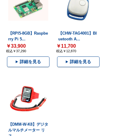
【RPI5-8GB】Raspbe
【CHW-TAG4001】Bl
rry Pi 5...
uetooth A...
￥33,900
￥11,700
税込￥37,290
税込￥12,870
詳細を見る
詳細を見る
【DMM-W-K8】デジタ
ルマルチメーター リ
ス...