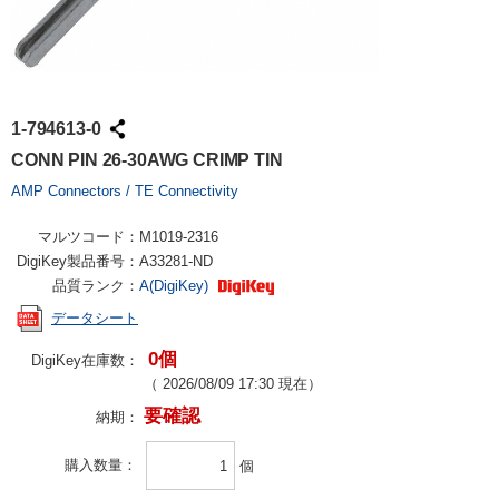
1-794613-0
CONN PIN 26-30AWG CRIMP TIN
AMP Connectors / TE Connectivity
マルツコード：
M1019-2316
DigiKey製品番号：
A33281-ND
品質ランク：
A(DigiKey)
データシート
0個
DigiKey在庫数：
（
2026/08/09 17:30
現在）
要確認
納期：
購入数量
個