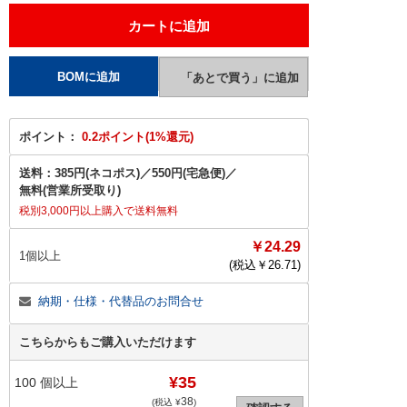
ポイント：
0.2ポイント(1%還元)
送料：
385円(ネコポス)
／
550円(宅急便)
／
無料(営業所受取り)
税別3,000円以上購入で送料無料
￥24.29
1個以上
(税込￥
26.71
)
納期・仕様・代替品のお問合せ
こちらからもご購入いただけます
¥35
100
個以上
38
(税込 ¥
)