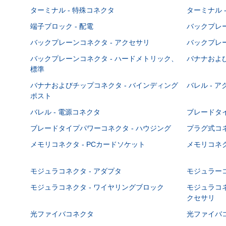
ターミナル - 特殊コネクタ
ターミナル 
端子ブロック - 配電
バックプレーン
バックプレーンコネクタ - アクセサリ
バックプレー
バックプレーンコネクタ - ハードメトリック、
バナナおよび
標準
バナナおよびチップコネクタ - バインディング
バレル - 
ポスト
バレル - 電源コネクタ
ブレードタ
ブレードタイプパワーコネクタ - ハウジング
プラグ式コ
メモリコネクタ - PCカードソケット
メモリコネク
モジュラコネクタ - アダプタ
モジュラーコ
モジュラコネクタ - ワイヤリングブロック
モジュラコネ
クセサリ
光ファイバコネクタ
光ファイバコ