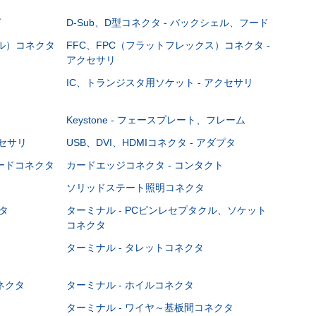
グ
D-Sub、D型コネクタ - バックシェル、フード
ブル）コネクタ
FFC、FPC（フラットフレックス）コネクタ -
アクセサリ
IC、トランジスタ用ソケット - アクセサリ
Keystone - フェースプレート、フレーム
クセサリ
USB、DVI、HDMIコネクタ - アダプタ
ボードコネクタ
カードエッジコネクタ - コンタクト
ソリッドステート照明コネクタ
タ
ターミナル - PCピンレセプタクル、ソケット
コネクタ
ターミナル - タレットコネクタ
ネクタ
ターミナル - ホイルコネクタ
ターミナル - ワイヤ～基板間コネクタ