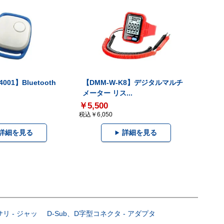
001】Bluetooth
【DMM-W-K8】デジタルマルチ
メーター リス...
￥5,500
税込￥6,050
詳細を見る
詳細を見る
サリ - ジャッ
D-Sub、D字型コネクタ - アダプタ