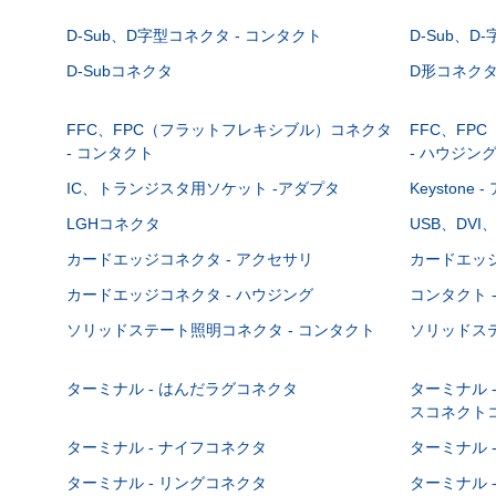
D-Sub、D字型コネクタ - コンタクト
D-Sub、D
D-Subコネクタ
D形コネクタ - 
FFC、FPC（フラットフレキシブル）コネクタ
FFC、FP
- コンタクト
- ハウジン
IC、トランジスタ用ソケット -アダプタ
Keystone
LGHコネクタ
USB、DVI
カードエッジコネクタ - アクセサリ
カードエッジ
カードエッジコネクタ - ハウジング
コンタクト 
ソリッドステート照明コネクタ - コンタクト
ソリッドステ
ターミナル - はんだラグコネクタ
ターミナル 
スコネクト
ターミナル - ナイフコネクタ
ターミナル 
ターミナル - リングコネクタ
ターミナル 