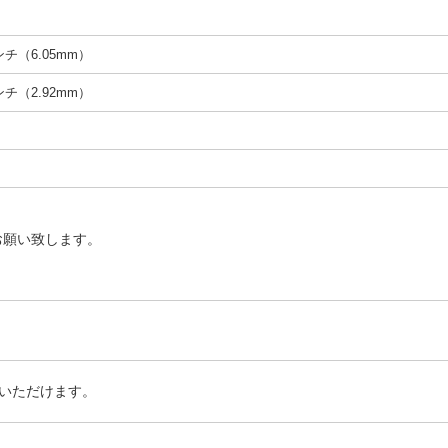
インチ（6.05mm）
インチ（2.92mm）
お願い致します。
いただけます。