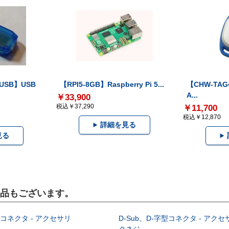
-USB】USB
【RPI5-8GB】Raspberry Pi 5...
【CHW-TAG4
A...
￥33,900
税込￥37,290
￥11,700
税込￥12,870
詳細を見る
見る
製品もございます。
型コネクタ - アクセサリ
D-Sub、D-字型コネクタ - アクセ
クネジ