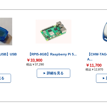
-USB】USB
【RPI5-8GB】Raspberry Pi 5...
【CHW-TAG4
A...
￥33,900
税込￥37,290
￥11,700
税込￥12,870
詳細を見る
見る