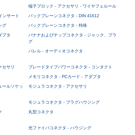
端子ブロック - アクセサリ - ワイヤフェルール
Cインサート
バックプレーンコネクタ - DIN 41612
ング
バックプレーンコネクタ - 特殊
ダプタ
バナナおよびチップコネクタ - ジャック、プラ
グ
バレル - オーディオコネクタ
クセサリ
ブレードタイプパワーコネクタ - コンタクト
メモリコネクタ - PCカード - アダプタ
ジュールソケッ
モジュラコネクタ - アクセサリ
モジュラコネクタ - プラグハウジング
ク
丸型コネクタ
光ファイバコネクタ - ハウジング