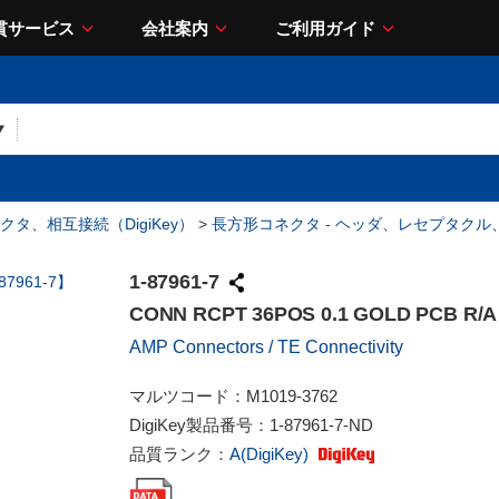
貫サービス
会社案内
ご利用ガイド
クタ、相互接続（DigiKey）
>
長方形コネクタ - ヘッダ、レセプタク
1-87961-7
CONN RCPT 36POS 0.1 GOLD PCB R/A
AMP Connectors / TE Connectivity
マルツコード：
M1019-3762
DigiKey製品番号：
1-87961-7-ND
品質ランク：
A(DigiKey)