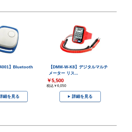
001】Bluetooth
【DMM-W-K8】デジタルマルチ
メーター リス...
￥5,500
税込￥6,050
詳細を見る
詳細を見る