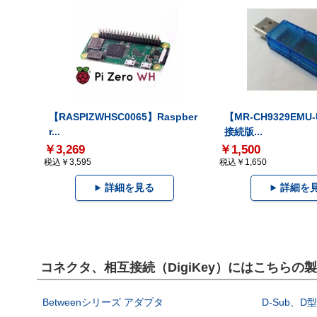
【RASPIZWHSC0065】Raspber
【MR-CH9329EMU
r...
接続版...
￥3,269
￥1,500
税込￥3,595
税込￥1,650
詳細を見る
詳細を
コネクタ、相互接続（DigiKey）にはこちらの
Betweenシリーズ アダプタ
D-Sub、D