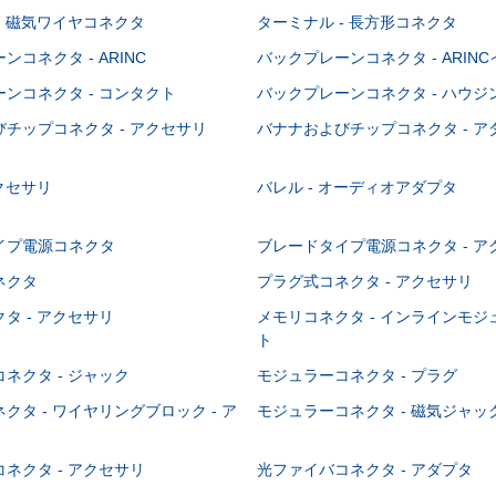
- 磁気ワイヤコネクタ
ターミナル - 長方形コネクタ
コネクタ - ARINC
バックプレーンコネクタ - ARIN
ンコネクタ - コンタクト
バックプレーンコネクタ - ハウジ
チップコネクタ - アクセサリ
バナナおよびチップコネクタ - ア
アクセサリ
バレル - オーディオアダプタ
イプ電源コネクタ
ブレードタイプ電源コネクタ - ア
ネクタ
プラグ式コネクタ - アクセサリ
タ - アクセサリ
メモリコネクタ - インラインモ
ト
ネクタ - ジャック
モジュラーコネクタ - プラグ
クタ - ワイヤリングブロック - ア
モジュラーコネクタ - 磁気ジャッ
ネクタ - アクセサリ
光ファイバコネクタ - アダプタ