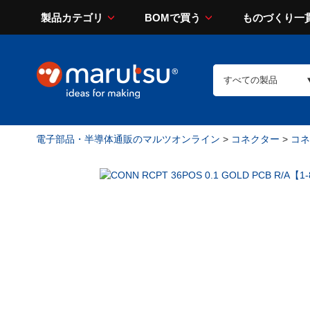
製品カテゴリ
BOMで買う
ものづくり一
電子部品・半導体通販のマルツオンライン
>
コネクター
>
コネ