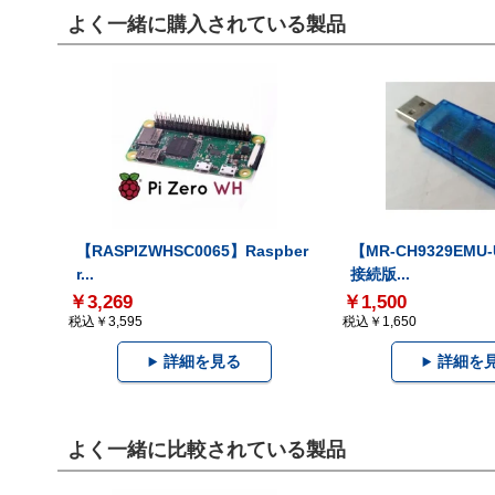
よく一緒に購入されている製品
【RASPIZWHSC0065】Raspber
【MR-CH9329EMU
r...
接続版...
￥3,269
￥1,500
税込￥3,595
税込￥1,650
詳細を見る
詳細を
よく一緒に比較されている製品