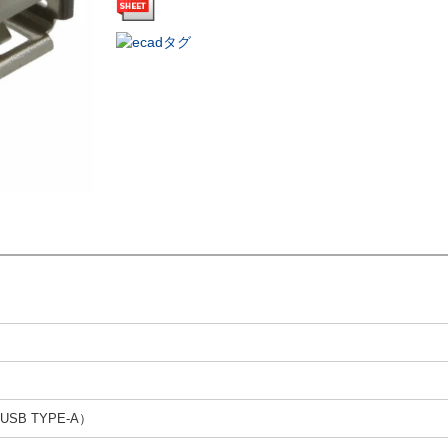
USB TYPE-A）