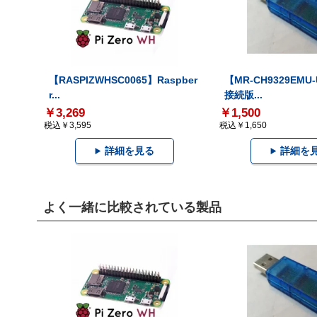
【RASPIZWHSC0065】Raspber
【MR-CH9329EMU
r...
接続版...
￥3,269
￥1,500
税込￥3,595
税込￥1,650
詳細を見る
詳細を
よく一緒に比較されている製品