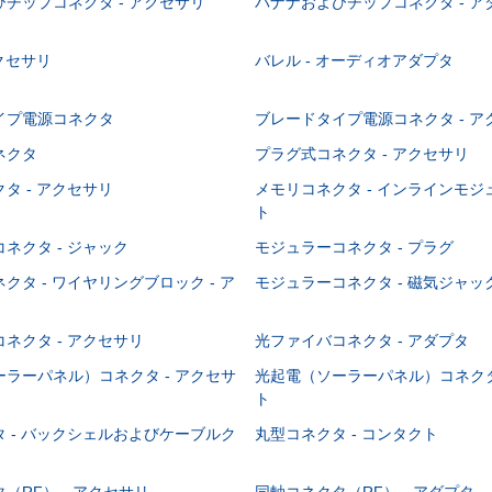
チップコネクタ - アクセサリ
バナナおよびチップコネクタ - ア
アクセサリ
バレル - オーディオアダプタ
イプ電源コネクタ
ブレードタイプ電源コネクタ - ア
ネクタ
プラグ式コネクタ - アクセサリ
タ - アクセサリ
メモリコネクタ - インラインモ
ト
ネクタ - ジャック
モジュラーコネクタ - プラグ
クタ - ワイヤリングブロック - ア
モジュラーコネクタ - 磁気ジャッ
ネクタ - アクセサリ
光ファイバコネクタ - アダプタ
ラーパネル）コネクタ - アクセサ
光起電（ソーラーパネル）コネクタ
ト
 - バックシェルおよびケーブルク
丸型コネクタ - コンタクト
（RF） - アクセサリ
同軸コネクタ（RF） - アダプタ