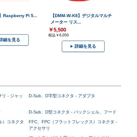
Raspberry Pi 5...
【DMM-W-K8】デジタルマルチ
メーター リス...
￥5,500
税込￥6,050
詳細を見る
詳細を見る
サリ - ジャッ
D-Sub、D字型コネクタ - アダプタ
グ
D-Sub、D型コネクタ - バックシェル、フード
ブル）コネクタ
FFC、FPC（フラットフレックス）コネクタ -
アクセサリ