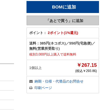
ポイント：
2ポイント(1%還元)
送料：
385円(ネコポス)
／
550円(宅急便)
／
無料(営業所受取り)
税別3,000円以上購入で送料無料
￥267.15
1個以上
(税込￥
293.86
)
納期・仕様・代替品のお問合せ
印刷ページ