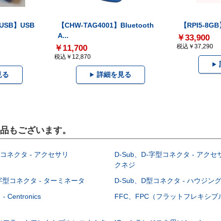
-USB】USB
【CHW-TAG4001】Bluetooth
【RPI5-8GB】
A...
￥33,900
税込￥37,290
￥11,700
税込￥12,870
見る
詳細を見る
製品もございます。
型コネクタ - アクセサリ
D-Sub、D-字型コネクタ - アクセ
クネジ
-字型コネクタ - ターミネータ
D-Sub、D型コネクタ - ハウジン
Centronics
FFC、FPC（フラットフレキシ