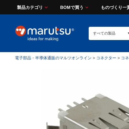
製品カテゴリ
BOMで買う
ものづくり一
電子部品・半導体通販のマルツオンライン
>
コネクター
>
コネ