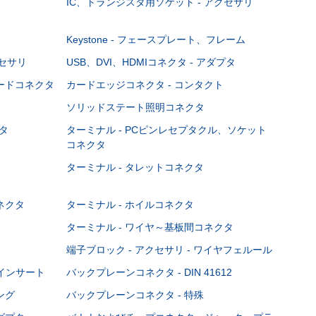
IC、トランジスタ用ソケット - アクセサリ
Keystone - フェースプレート、フレーム
クセサリ
USB、DVI、HDMIコネクタ - アダプタ
ボードコネクタ
カードエッジコネクタ - コンタクト
ソリッドステート照明コネクタ
タ
ターミナル - PCピンレセプタクル、ソケット
コネクタ
ターミナル - タレットコネクタ
ネクタ
ターミナル - ホイルコネクタ
ターミナル - ワイヤ～基板間コネクタ
端子ブロック - アクセサリ - ワイヤフェルール
Cインサート
バックプレーンコネクタ - DIN 41612
ング
バックプレーンコネクタ - 特殊