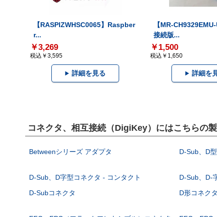
【RASPIZWHSC0065】Raspber
【MR-CH9329EMU
r...
接続版...
￥3,269
￥1,500
税込￥3,595
税込￥1,650
詳細を見る
詳細を
コネクタ、相互接続（DigiKey）にはこちらの
Betweenシリーズ アダプタ
D-Sub、D
D-Sub、D字型コネクタ - コンタクト
D-Sub、D
D-Subコネクタ
D形コネクタ - 