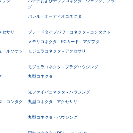
ダプタ
バナナおよびチップコネクタ - ジャック、プラ
グ
バレル - オーディオコネクタ
クセサリ
ブレードタイプパワーコネクタ - コンタクト
メモリコネクタ - PCカード - アダプタ
ジュールソケッ
モジュラコネクタ - アクセサリ
モジュラコネクタ - プラグハウジング
ク
丸型コネクタ
光ファイバコネクタ - ハウジング
 - コンタク
丸型コネクタ - アクセサリ
丸型コネクタ - ハウジング
同軸コネクタ（RF） - コンタクト