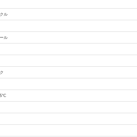
クル
ール
ク
5°C