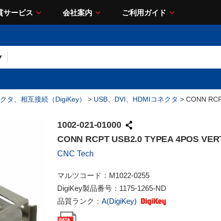
貫サービス
会社案内
ご利用ガイド
クタ、相互接続（DigiKey）
>
USB、DVI、HDMIコネクタ
> CONN RCP
1002-021-01000
CONN RCPT USB2.0 TYPEA 4POS VER
CNC Tech
マルツコード：
M1022-0255
DigiKey製品番号：
1175-1265-ND
品質ランク：
A(DigiKey)