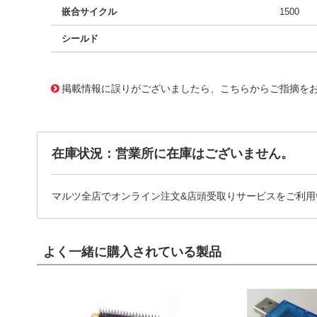
嵌合サイクル
1500
シールド
10220255 0000000201018401
!041! 1002-021-01000
掲載情報に誤りがございましたら、こちらからご指摘を
在庫状況：営業所に在庫はございません。
マルツ全店でオンライン注文&店頭受取りサービスをご利用
よく一緒に購入されている製品