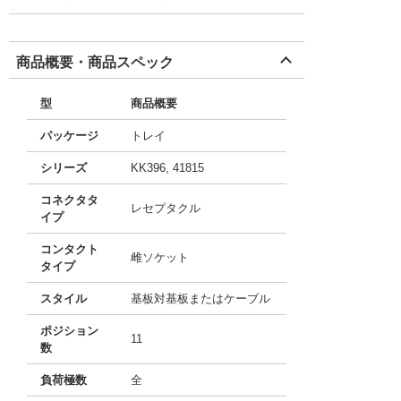
商品概要・商品スペック
型
商品概要
パッケージ
トレイ
シリーズ
KK396, 41815
コネクタタ
レセプタクル
イプ
コンタクト
雌ソケット
タイプ
スタイル
基板対基板またはケーブル
ポジション
11
数
負荷極数
全