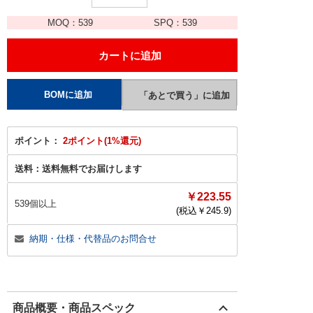
MOQ：
539
SPQ：
539
ポイント：
2ポイント(1%還元)
送料：
送料無料でお届けします
￥223.55
539個以上
(税込￥
245.9
)
納期・仕様・代替品のお問合せ
商品概要・商品スペック