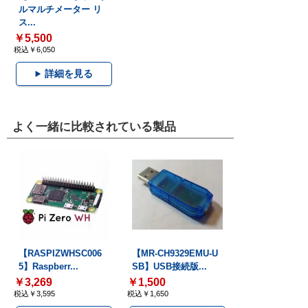
ルマルチメーター リ
ス...
￥5,500
税込￥6,050
詳細を見る
よく一緒に比較されている製品
【RASPIZWHSC006
【MR-CH9329EMU-U
5】Raspberr...
SB】USB接続版...
￥3,269
￥1,500
税込￥3,595
税込￥1,650