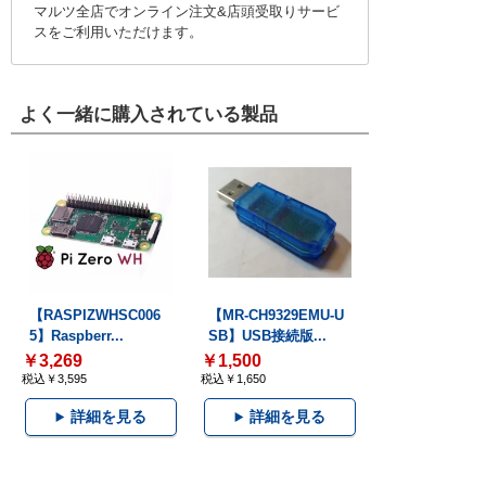
マルツ全店でオンライン注文&店頭受取りサービ
スをご利用いただけます。
よく一緒に購入されている製品
【RASPIZWHSC006
【MR-CH9329EMU-U
5】Raspberr...
SB】USB接続版...
￥3,269
￥1,500
税込￥3,595
税込￥1,650
詳細を見る
詳細を見る