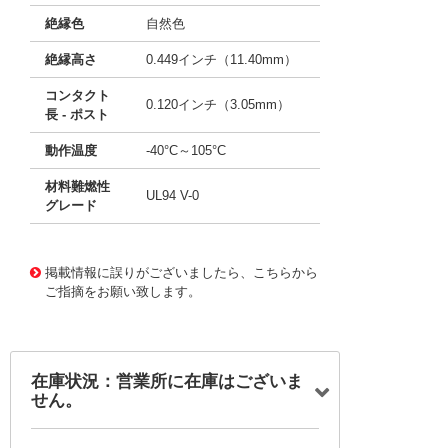
絶縁色
自然色
絶縁高さ
0.449インチ（11.40mm）
コンタクト
0.120インチ（3.05mm）
長 - ポスト
動作温度
-40°C～105°C
材料難燃性
UL94 V-0
グレード
10003470
!041! 0009482118
掲載情報に誤りがございましたら、こちらから
ご指摘をお願い致します。
在庫状況：営業所に在庫はございま
せん。