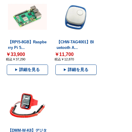
【RPI5-8GB】Raspbe
【CHW-TAG4001】Bl
rry Pi 5...
uetooth A...
￥33,900
￥11,700
税込￥37,290
税込￥12,870
詳細を見る
詳細を見る
【DMM-W-K8】デジタ