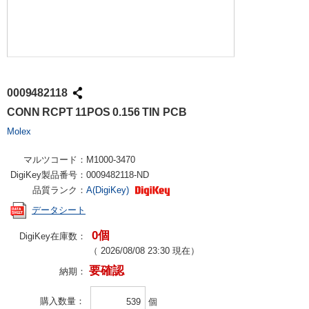
0009482118
CONN RCPT 11POS 0.156 TIN PCB
Molex
マルツコード：
M1000-3470
DigiKey製品番号：
0009482118-ND
品質ランク：
A(DigiKey)
データシート
0個
DigiKey在庫数：
（
2026/08/08 23:30
現在）
要確認
納期：
購入数量
個