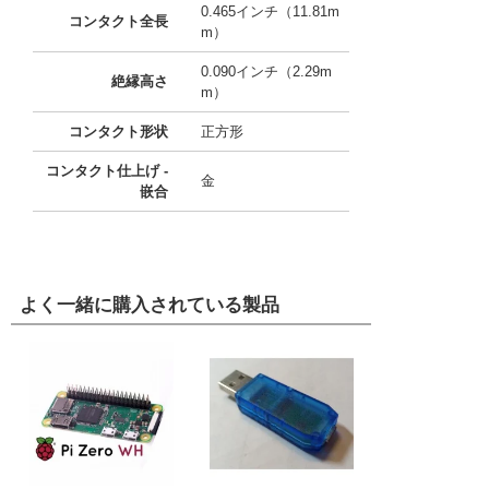
0.465インチ（11.81m
コンタクト全長
m）
0.090インチ（2.29m
絶縁高さ
m）
コンタクト形状
正方形
コンタクト仕上げ -
金
嵌合
よく一緒に購入されている製品