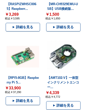
【RASPIZWHSC006
【MR-CH9329EMU-U
5】Raspberr...
SB】USB接続版...
￥3,269
￥1,500
税込￥3,595
税込￥1,650
詳細を見る
詳細を見る
【RPI5-8GB】Raspbe
【AMT102-V】一体型
rry Pi 5...
インクリメントエンコ
ー...
￥33,900
税込￥37,290
￥4,339
税込￥4,772
詳細を見る
詳細を見る