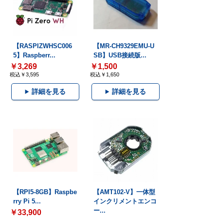
【RASPIZWHSC006
【MR-CH9329EMU-U
5】Raspberr...
SB】USB接続版...
￥3,269
￥1,500
税込￥3,595
税込￥1,650
詳細を見る
詳細を見る
【RPI5-8GB】Raspbe
【AMT102-V】一体型
rry Pi 5...
インクリメントエンコ
ー...
￥33,900