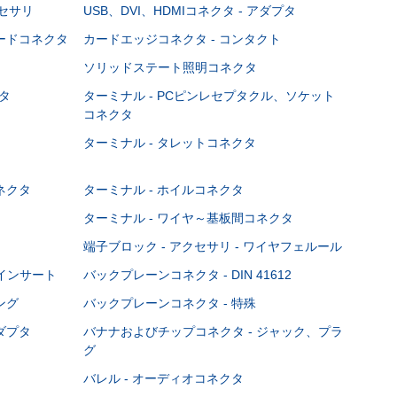
クセサリ
USB、DVI、HDMIコネクタ - アダプタ
ボードコネクタ
カードエッジコネクタ - コンタクト
ソリッドステート照明コネクタ
タ
ターミナル - PCピンレセプタクル、ソケット
コネクタ
ターミナル - タレットコネクタ
ネクタ
ターミナル - ホイルコネクタ
ターミナル - ワイヤ～基板間コネクタ
端子ブロック - アクセサリ - ワイヤフェルール
Cインサート
バックプレーンコネクタ - DIN 41612
ング
バックプレーンコネクタ - 特殊
ダプタ
バナナおよびチップコネクタ - ジャック、プラ
グ
バレル - オーディオコネクタ