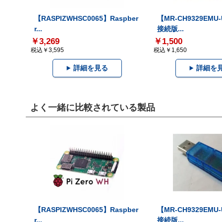
【RASPIZWHSC0065】Raspber
【MR-CH9329EMU
r...
接続版...
￥3,269
￥1,500
税込￥3,595
税込￥1,650
詳細を見る
詳細を
よく一緒に比較されている製品
【RASPIZWHSC0065】Raspber
【MR-CH9329EMU
r...
接続版...