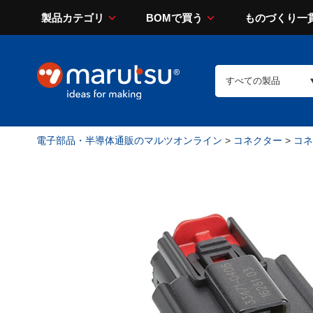
製品カテゴリ
BOMで買う
ものづくり一
電子部品・半導体通販のマルツオンライン
>
コネクター
>
コネ