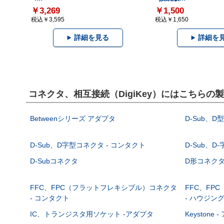
￥3,269
￥1,500
税込￥3,595
税込￥1,650
詳細を見る
詳細を
コネクタ、相互接続（DigiKey）にはこちらの
Betweenシリーズ アダプタ
D-Sub、D
D-Sub、D字型コネクタ - コンタクト
D-Sub、D
D-Subコネクタ
D形コネクタ - 
FFC、FPC（フラットフレキシブル）コネクタ
FFC、FP
- コンタクト
- ハウジン
IC、トランジスタ用ソケット -アダプタ
Keystone