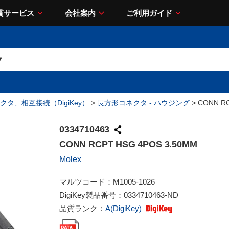
貫サービス
会社案内
ご利用ガイド
クタ、相互接続（DigiKey）
>
長方形コネクタ - ハウジング
> CONN RC
0334710463
CONN RCPT HSG 4POS 3.50MM
Molex
マルツコード：
M1005-1026
DigiKey製品番号：
0334710463-ND
品質ランク：
A(DigiKey)