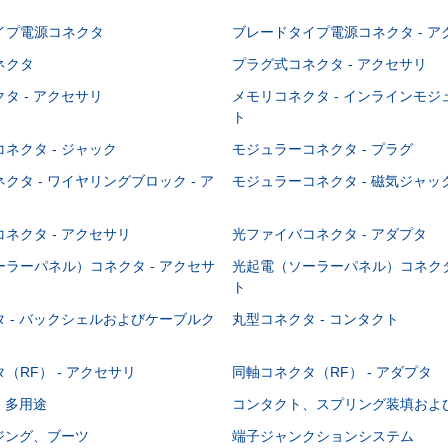
イプ電源コネクタ
ブレードタイプ電源コネクタ - ア
ネクタ
プラグ式コネクタ - アクセサリ
タ - アクセサリ
メモリコネクタ - インラインモ
ト
ネクタ - ジャック
モジュラーコネクタ - プラグ
クタ - ワイヤリングブロック - ア
モジュラーコネクタ - 磁気ジャッ
ネクタ - アクセサリ
光ファイバコネクタ - アダプタ
ラーパネル）コネクタ - アクセサ
光起電（ソーラーパネル）コネクタ
ト
 - バックシェルおよびケーブルク
丸型コネクタ - コンタクト
（RF） - アクセサリ
同軸コネクタ（RF） - アダプタ
- 多用途
コンタクト、スプリング装填およ
ウジング、ブーツ
端子ジャンクションシステム