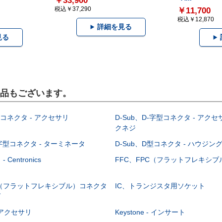
￥33,900
税込￥37,290
￥11,700
税込￥12,870
詳細を見る
見る
製品もございます。
型コネクタ - アクセサリ
D-Sub、D-字型コネクタ - アクセ
クネジ
-字型コネクタ - ターミネータ
D-Sub、D型コネクタ - ハウジン
Centronics
FFC、FPC（フラットフレキシ
C（フラットフレキシブル）コネクタ
IC、トランジスタ用ソケット
グ
 - アクセサリ
Keystone - インサート