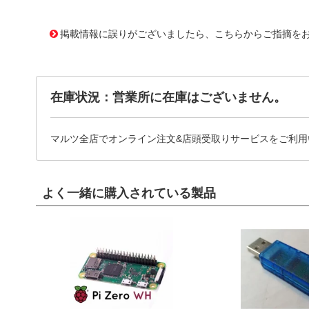
10051026
!041! 0334710463
掲載情報に誤りがございましたら、こちらからご指摘を
在庫状況：営業所に在庫はございません。
マルツ全店でオンライン注文&店頭受取りサービスをご利用
よく一緒に購入されている製品