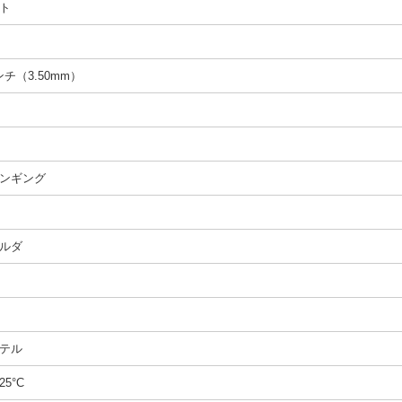
ト
インチ（3.50mm）
ンギング
ルダ
テル
25°C