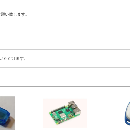
お願い致します。
いただけます。