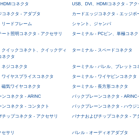
、HDMIコネクタ
USB、DVI、HDMIコネクタ - ア
コネクタ - アダプタ
カードエッジコネクタ - エッジ
- リードフレーム
シャント、ジャンパ
ート照明コネクタ - アクセサリ
ターミナル - PCピン、単極コネク
- クイックコネクト、クイックディ
ターミナル - スペードコネクタ
コネクタ
- ネジコネクタ
ターミナル - バレル、ブレットコ
- ワイヤスプライスコネクタ
ターミナル - ワイヤピンコネクタ
- 磁気ワイヤコネクタ
ターミナル - 長方形コネクタ
コネクタ - ARINC
バックプレーンコネクタ - ARIN
ンコネクタ - コンタクト
バックプレーンコネクタ - ハウジ
チップコネクタ - アクセサリ
バナナおよびチップコネクタ - ア
アクセサリ
バレル - オーディオアダプタ