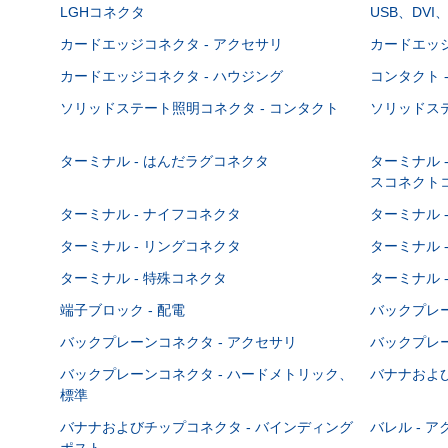
LGHコネクタ
USB、DVI
カードエッジコネクタ - アクセサリ
カードエッジ
カードエッジコネクタ - ハウジング
コンタクト 
ソリッドステート照明コネクタ - コンタクト
ソリッドステ
ターミナル - はんだラグコネクタ
ターミナル 
スコネクト
ターミナル - ナイフコネクタ
ターミナル 
ターミナル - リングコネクタ
ターミナル 
ターミナル - 特殊コネクタ
ターミナル 
端子ブロック - 配電
バックプレーン
バックプレーンコネクタ - アクセサリ
バックプレー
バックプレーンコネクタ - ハードメトリック、
バナナおよび
標準
バナナおよびチップコネクタ - バインディング
バレル - 
ポスト