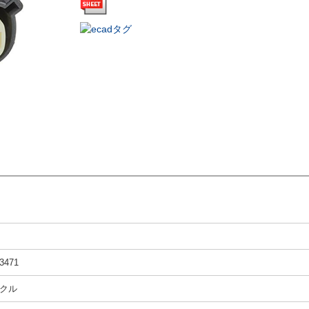
3471
クル