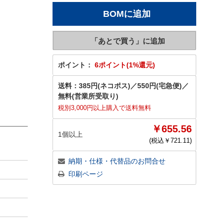
ポイント：
6ポイント(1%還元)
送料：
385円(ネコポス)
／
550円(宅急便)
／
無料(営業所受取り)
税別3,000円以上購入で送料無料
￥655.56
1個以上
(税込￥
721.11
)
納期・仕様・代替品のお問合せ
印刷ページ