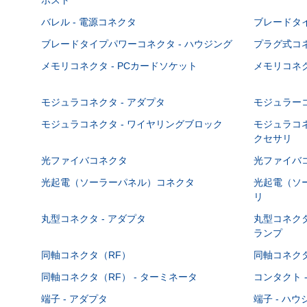
バレル - 電源コネクタ
ブレードタ
ブレードタイプパワーコネクタ - ハウジング
プラグ式コ
メモリコネクタ - PCカードソケット
メモリコネク
モジュラコネクタ - アダプタ
モジュラーコ
モジュラコネクタ - ワイヤリングブロック
モジュラコネ
クセサリ
光ファイバコネクタ
光ファイバコ
光起電（ソーラーパネル）コネクタ
光起電（ソー
リ
丸型コネクタ - アダプタ
丸型コネクタ
ランプ
同軸コネクタ（RF）
同軸コネクタ
同軸コネクタ（RF） - ターミネータ
コンタクト 
端子 - アダプタ
端子 - ハ