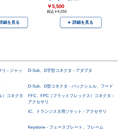
￥5,500
税込￥6,050
詳細を見る
詳細を見る
サリ - ジャッ
D-Sub、D字型コネクタ - アダプタ
グ
D-Sub、D型コネクタ - バックシェル、フード
ブル）コネクタ
FFC、FPC（フラットフレックス）コネクタ -
アクセサリ
IC、トランジスタ用ソケット - アクセサリ
Keystone - フェースプレート、フレーム