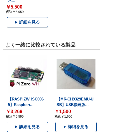
ス...
￥5,500
税込￥6,050
詳細を見る
よく一緒に比較されている製品
【RASPIZWHSC006
【MR-CH9329EMU-U
5】Raspberr...
SB】USB接続版...
￥3,269
￥1,500
税込￥3,595
税込￥1,650
詳細を見る
詳細を見る