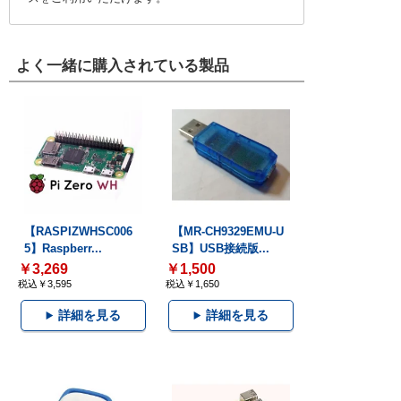
よく一緒に購入されている製品
【RASPIZWHSC006
【MR-CH9329EMU-U
5】Raspberr...
SB】USB接続版...
￥3,269
￥1,500
税込￥3,595
税込￥1,650
詳細を見る
詳細を見る