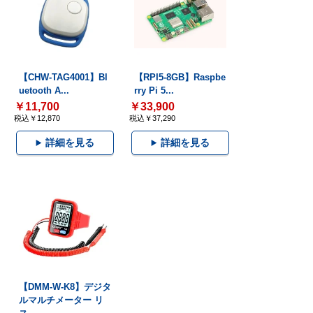
【CHW-TAG4001】Bl
【RPI5-8GB】Raspbe
uetooth A...
rry Pi 5...
￥11,700
￥33,900
税込￥12,870
税込￥37,290
詳細を見る
詳細を見る
【DMM-W-K8】デジタ
ルマルチメーター リ