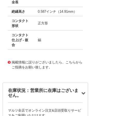
全長
絶縁高さ
0.587インチ（14.91mm）
コンタクト
正方形
形状
コンタクト
仕上げ - 嵌
錫
合
10084715
!041! 0438790032
掲載情報に誤りがございましたら、こちらから
ご指摘をお願い致します。
在庫状況：営業所に在庫はございま
せん。
マルツ全店でオンライン注文&店頭受取りサービ
スをご利用いただけます。