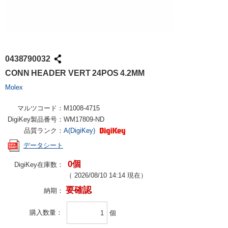
0438790032
CONN HEADER VERT 24POS 4.2MM
Molex
マルツコード：
M1008-4715
DigiKey製品番号：
WM17809-ND
品質ランク：
A(DigiKey)
データシート
0個
DigiKey在庫数：
（
2026/08/10 14:14
現在）
要確認
納期：
購入数量
個