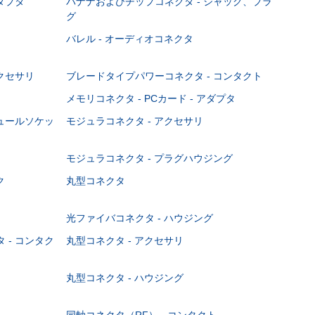
ダプタ
バナナおよびチップコネクタ - ジャック、プラ
グ
バレル - オーディオコネクタ
クセサリ
ブレードタイプパワーコネクタ - コンタクト
メモリコネクタ - PCカード - アダプタ
ジュールソケッ
モジュラコネクタ - アクセサリ
モジュラコネクタ - プラグハウジング
ク
丸型コネクタ
光ファイバコネクタ - ハウジング
 - コンタク
丸型コネクタ - アクセサリ
丸型コネクタ - ハウジング
同軸コネクタ（RF） - コンタクト