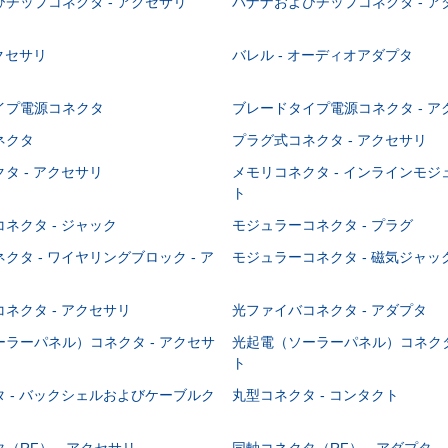
チップコネクタ - アクセサリ
バナナおよびチップコネクタ - ア
アクセサリ
バレル - オーディオアダプタ
イプ電源コネクタ
ブレードタイプ電源コネクタ - ア
ネクタ
プラグ式コネクタ - アクセサリ
タ - アクセサリ
メモリコネクタ - インラインモ
ト
ネクタ - ジャック
モジュラーコネクタ - プラグ
クタ - ワイヤリングブロック - ア
モジュラーコネクタ - 磁気ジャッ
ネクタ - アクセサリ
光ファイバコネクタ - アダプタ
ラーパネル）コネクタ - アクセサ
光起電（ソーラーパネル）コネクタ
ト
 - バックシェルおよびケーブルク
丸型コネクタ - コンタクト
（RF） - アクセサリ
同軸コネクタ（RF） - アダプタ