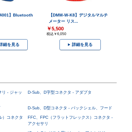
001】Bluetooth
【DMM-W-K8】デジタルマルチ
メーター リス...
￥5,500
税込￥6,050
詳細を見る
詳細を見る
サリ - ジャッ
D-Sub、D字型コネクタ - アダプタ
グ
D-Sub、D型コネクタ - バックシェル、フード
ブル）コネクタ
FFC、FPC（フラットフレックス）コネクタ -
アクセサリ