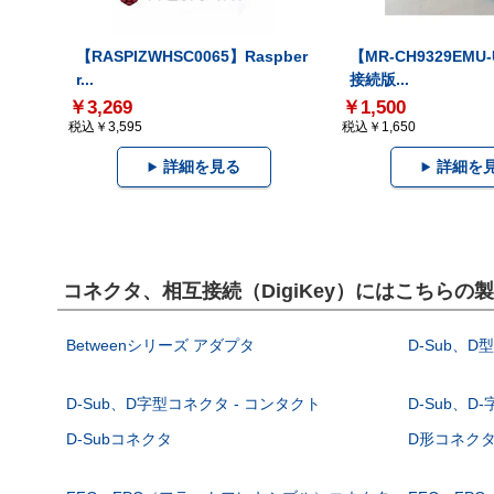
【RASPIZWHSC0065】Raspber
【MR-CH9329EMU
r...
接続版...
￥3,269
￥1,500
税込￥3,595
税込￥1,650
詳細を見る
詳細を
コネクタ、相互接続（DigiKey）にはこちらの
Betweenシリーズ アダプタ
D-Sub、D
D-Sub、D字型コネクタ - コンタクト
D-Sub、D
D-Subコネクタ
D形コネクタ - 