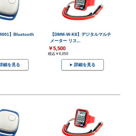
001】Bluetooth
【DMM-W-K8】デジタルマルチ
メーター リス...
￥5,500
税込￥6,050
詳細を見る
詳細を見る