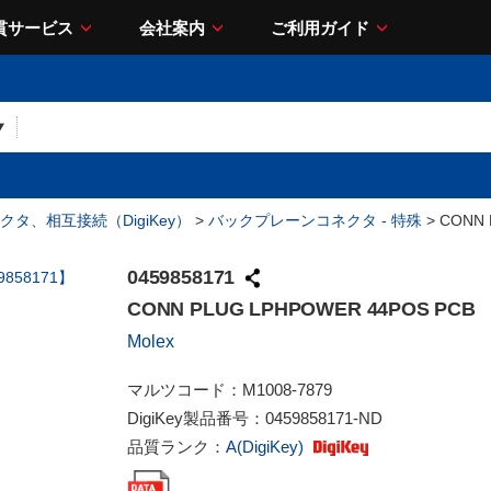
貫サービス
会社案内
ご利用ガイド
クタ、相互接続（DigiKey）
>
バックプレーンコネクタ - 特殊
> CONN 
0459858171
CONN PLUG LPHPOWER 44POS PCB
Molex
マルツコード：
M1008-7879
DigiKey製品番号：
0459858171-ND
品質ランク：
A(DigiKey)