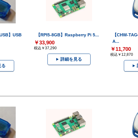
-USB】USB
【RPI5-8GB】Raspberry Pi 5...
【CHW-TAG4
A...
￥33,900
税込￥37,290
￥11,700
税込￥12,870
詳細を見る
見る