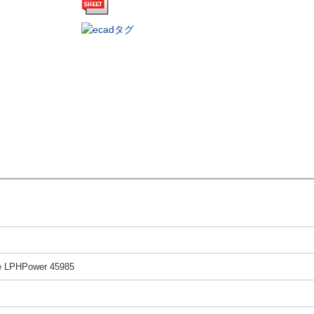
 LPHPower 45985