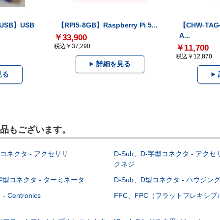
-USB】USB
【RPI5-8GB】Raspberry Pi 5...
【CHW-TAG4
A...
￥33,900
税込￥37,290
￥11,700
税込￥12,870
詳細を見る
見る
製品もございます。
型コネクタ - アクセサリ
D-Sub、D-字型コネクタ - アクセ
クネジ
-字型コネクタ - ターミネータ
D-Sub、D型コネクタ - ハウジン
Centronics
FFC、FPC（フラットフレキシ