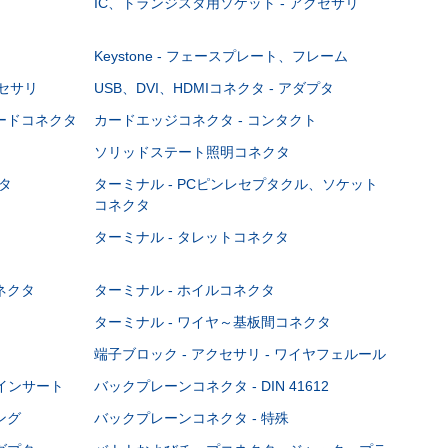
IC、トランジスタ用ソケット - アクセサリ
Keystone - フェースプレート、フレーム
クセサリ
USB、DVI、HDMIコネクタ - アダプタ
ボードコネクタ
カードエッジコネクタ - コンタクト
ソリッドステート照明コネクタ
タ
ターミナル - PCピンレセプタクル、ソケット
コネクタ
ターミナル - タレットコネクタ
ネクタ
ターミナル - ホイルコネクタ
ターミナル - ワイヤ～基板間コネクタ
端子ブロック - アクセサリ - ワイヤフェルール
Cインサート
バックプレーンコネクタ - DIN 41612
ング
バックプレーンコネクタ - 特殊