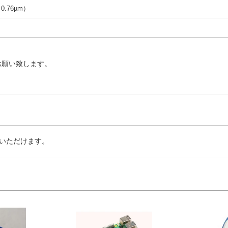
（0.76µm）
お願い致します。
いただけます。