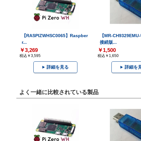
【RASPIZWHSC0065】Raspber
【MR-CH9329EMU
r...
接続版...
￥3,269
￥1,500
税込￥3,595
税込￥1,650
詳細を見る
詳細を
よく一緒に比較されている製品