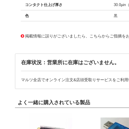
コンタクト仕上げ厚さ
30.0µin
色
黒
10087879
!041! 0459858171
掲載情報に誤りがございましたら、こちらからご指摘を
在庫状況：営業所に在庫はございません。
マルツ全店でオンライン注文&店頭受取りサービスをご利用
よく一緒に購入されている製品