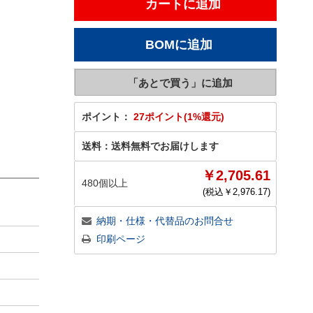
ポイント：
27ポイント(1%還元)
送料：
送料無料でお届けします
￥2,705.61
480個以上
(税込￥
2,976.17
)
納期・仕様・代替品のお問合せ
印刷ページ