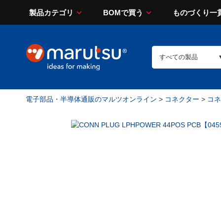
製品カテゴリ
BOMで買う
ものづくり一
電子部品・半導体通販のマルツオンライン
>
コネクター
>
コネ