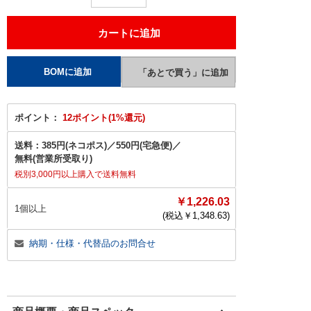
ポイント：
12ポイント(1%還元)
送料：
385円(ネコポス)
／
550円(宅急便)
／
無料(営業所受取り)
税別3,000円以上購入で送料無料
￥1,226.03
1個以上
(税込￥
1,348.63
)
納期・仕様・代替品のお問合せ