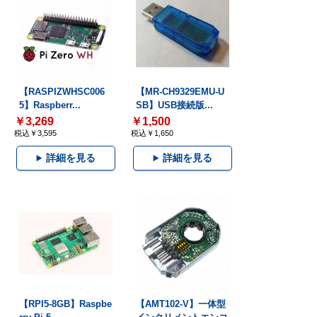
【RASPIZWHSC006
【MR-CH9329EMU-U
5】Raspberr...
SB】USB接続版...
￥3,269
￥1,500
税込￥3,595
税込￥1,650
詳細を見る
詳細を見る
【RPI5-8GB】Raspbe
【AMT102-V】一体型