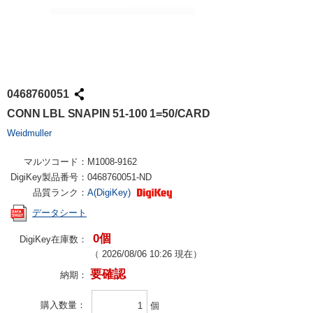
0468760051
CONN LBL SNAPIN 51-100 1=50/CARD
Weidmuller
マルツコード：
M1008-9162
DigiKey製品番号：
0468760051-ND
品質ランク：
A(DigiKey)
データシート
0個
DigiKey在庫数：
（
2026/08/06 10:26
現在）
要確認
納期：
購入数量
個