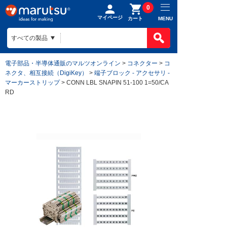
0
マイページ
MENU
カート
電子部品・半導体通販のマルツオンライン
>
コネクター
>
コ
ネクタ、相互接続（DigiKey）
>
端子ブロック - アクセサリ -
マーカーストリップ
> CONN LBL SNAPIN 51-100 1=50/CA
RD