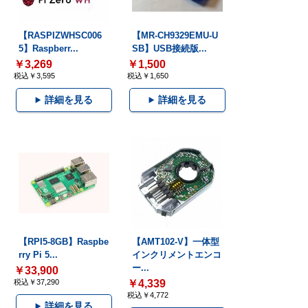
【RASPIZWHSC006
【MR-CH9329EMU-U
5】Raspberr...
SB】USB接続版...
￥3,269
￥1,500
税込￥3,595
税込￥1,650
詳細を見る
詳細を見る
【RPI5-8GB】Raspbe
【AMT102-V】一体型
rry Pi 5...
インクリメントエンコ
ー...
￥33,900
税込￥37,290
￥4,339
税込￥4,772
詳細を見る