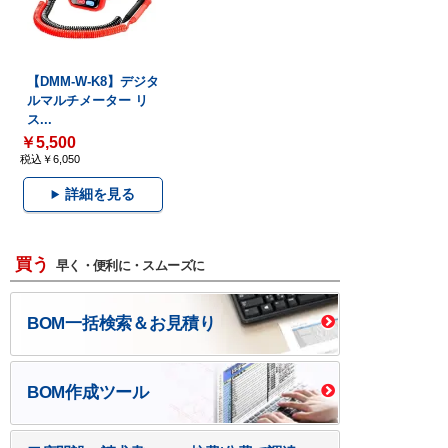
【DMM-W-K8】デジタ
ルマルチメーター リ
ス...
￥5,500
税込￥6,050
詳細を見る
買う
早く・便利に・スムーズに
BOM一括検索＆お見積り
BOM作成ツール