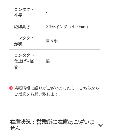
コンタクト
-
全長
絶縁高さ
0.165インチ（4.20mm）
コンタクト
長方形
形状
コンタクト
仕上げ - 嵌
錫
合
10096162 0000000200972774
!041! 0530470310
掲載情報に誤りがございましたら、こちらから
ご指摘をお願い致します。
在庫状況：営業所に在庫はございま
せん。