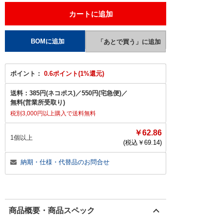
ポイント：
0.6ポイント(1%還元)
送料：
385円(ネコポス)
／
550円(宅急便)
／
無料(営業所受取り)
税別3,000円以上購入で送料無料
￥62.86
1個以上
(税込￥
69.14
)
納期・仕様・代替品のお問合せ
商品概要・商品スペック