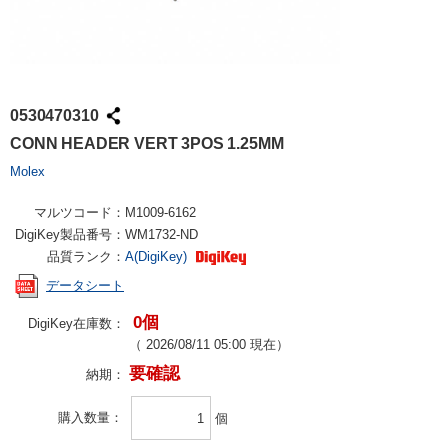
0530470310
CONN HEADER VERT 3POS 1.25MM
Molex
マルツコード：
M1009-6162
DigiKey製品番号：
WM1732-ND
品質ランク：
A(DigiKey)
データシート
0個
DigiKey在庫数：
（
2026/08/11 05:00
現在）
要確認
納期：
購入数量
個