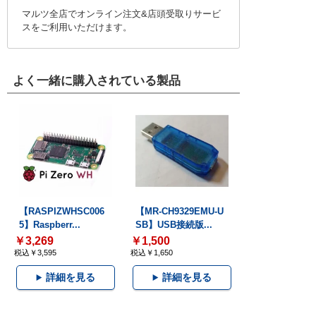
マルツ全店でオンライン注文&店頭受取りサービ
スをご利用いただけます。
よく一緒に購入されている製品
【RASPIZWHSC006
【MR-CH9329EMU-U
5】Raspberr...
SB】USB接続版...
￥3,269
￥1,500
税込￥3,595
税込￥1,650
詳細を見る
詳細を見る