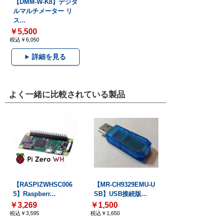
【DMM-W-K8】デジタ
ルマルチメーター リ
ス...
￥5,500
税込￥6,050
詳細を見る
よく一緒に比較されている製品
【RASPIZWHSC006
【MR-CH9329EMU-U
5】Raspberr...
SB】USB接続版...
￥3,269
￥1,500
税込￥3,595
税込￥1,650