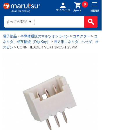
0
マイページ
MENU
カート
電子部品・半導体通販のマルツオンライン
>
コネクター
>
コ
ネクタ、相互接続（DigiKey）
>
長方形コネクタ - ヘッダ、オ
スピン
> CONN HEADER VERT 3POS 1.25MM