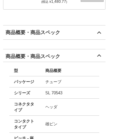
1,480.77
(税込 ¥
)
商品概要・商品スペック
商品概要・商品スペック
型
商品概要
パッケージ
チューブ
シリーズ
SL 70543
コネクタタ
ヘッダ
イプ
コンタクト
雄ピン
タイプ
ピッチ - 嵌