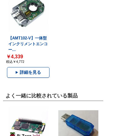
【AMT102-V】一体型
インクリメントエンコ
ー...
￥4,339
税込￥4,772
詳細を見る
よく一緒に比較されている製品