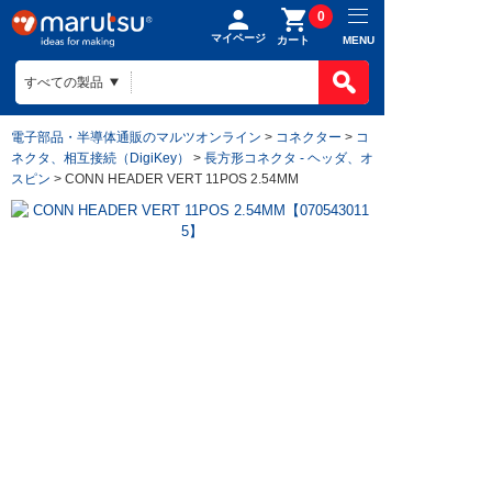
0
マイページ
MENU
カート
電子部品・半導体通販のマルツオンライン
>
コネクター
>
コ
ネクタ、相互接続（DigiKey）
>
長方形コネクタ - ヘッダ、オ
スピン
> CONN HEADER VERT 11POS 2.54MM