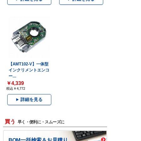
【AMT102-V】一体型
インクリメントエンコ
ー...
￥4,339
税込￥4,772
詳細を見る
買う
早く・便利に・スムーズに
BOM一括検索＆お見積り