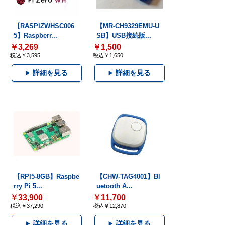
【RASPIZWHSC006
【MR-CH9329EMU-U
5】Raspberr...
SB】USB接続版...
￥3,269
￥1,500
税込￥3,595
税込￥1,650
詳細を見る
詳細を見る
【RPI5-8GB】Raspbe
【CHW-TAG4001】Bl
rry Pi 5...
uetooth A...
￥33,900
￥11,700
税込￥37,290
税込￥12,870
詳細を見る
詳細を見る