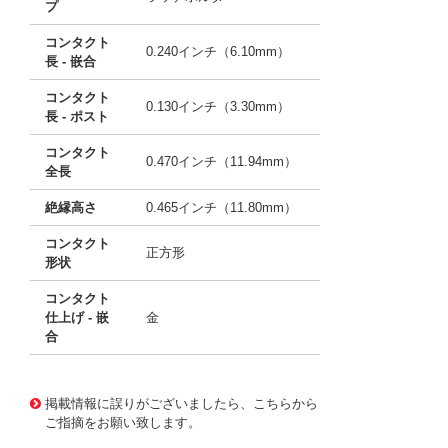
プ
コンタクト
0.240インチ（6.10mm）
長 - 嵌合
コンタクト
0.130インチ（3.30mm）
長 - ポスト
コンタクト
0.470インチ（11.94mm）
全長
絶縁高さ
0.465インチ（11.80mm）
コンタクト
正方形
形状
コンタクト
仕上げ - 嵌
金
合
10117213
!041! 0705430115
掲載情報に誤りがございましたら、こちらから
ご指摘をお願い致します。