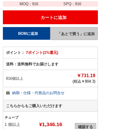
MOQ：
816
SPQ：
816
ポイント：
7ポイント(1%還元)
送料：
送料無料でお届けします
￥731.19
816個以上
(税込￥
804.3
)
納期・仕様・代替品のお問合せ
こちらからもご購入いただけます
チューブ
¥1,346.16
1
個以上
確認する