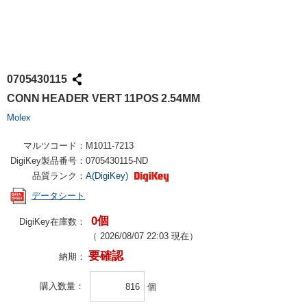
0705430115
CONN HEADER VERT 11POS 2.54MM
Molex
マルツコード：
M1011-7213
DigiKey製品番号：
0705430115-ND
品質ランク：
A(DigiKey)
データシート
0個
DigiKey在庫数：
（
2026/08/07 22:03
現在）
要確認
納期：
購入数量
個