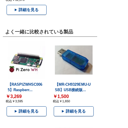
詳細を見る
よく一緒に比較されている製品
【RASPIZWHSC006
【MR-CH9329EMU-U
5】Raspberr...
SB】USB接続版...
￥3,269
￥1,500
税込￥3,595
税込￥1,650
詳細を見る
詳細を見る