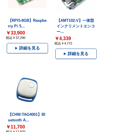
【RPI5-8GB】Raspbe
【AMT102-V】一体型
rry Pi 5...
インクリメントエンコ
ー...
￥33,900
税込￥37,290
￥4,339
税込￥4,772
詳細を見る
詳細を見る
【CHW-TAG4001】Bl
uetooth A...
￥11,700
税込￥12,870