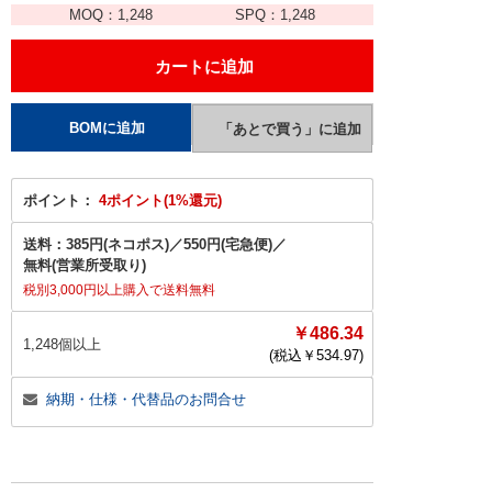
MOQ：
1,248
SPQ：
1,248
ポイント：
4ポイント(1%還元)
送料：
385円(ネコポス)
／
550円(宅急便)
／
無料(営業所受取り)
税別3,000円以上購入で送料無料
￥486.34
1,248個以上
(税込￥
534.97
)
納期・仕様・代替品のお問合せ