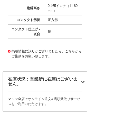
0.465インチ（11.80
絶縁高さ
mm）
コンタクト形状
正方形
コンタクト仕上げ -
錫
嵌合
10117264
!041! 0705450012
掲載情報に誤りがございましたら、こちらから
ご指摘をお願い致します。
在庫状況：営業所に在庫はございま
せん。
マルツ全店でオンライン注文&店頭受取りサービ
スをご利用いただけます。