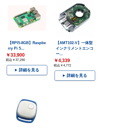
【RPI5-8GB】Raspbe
【AMT102-V】一体型
rry Pi 5...
インクリメントエンコ
ー...
￥33,900
税込￥37,290
￥4,339
税込￥4,772
詳細を見る
詳細を見る