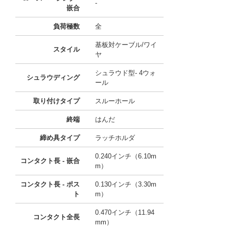
-
嵌合
負荷極数
全
基板対ケーブル/ワイ
スタイル
ヤ
シュラウド型- 4ウォ
シュラウディング
ール
取り付けタイプ
スルーホール
終端
はんだ
締め具タイプ
ラッチホルダ
0.240インチ（6.10m
コンタクト長 - 嵌合
m）
コンタクト長 - ポス
0.130インチ（3.30m
ト
m）
0.470インチ（11.94
コンタクト全長
mm）