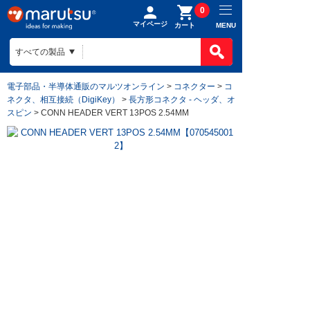
0
マイページ
MENU
カート
電子部品・半導体通販のマルツオンライン
>
コネクター
>
コ
ネクタ、相互接続（DigiKey）
>
長方形コネクタ - ヘッダ、オ
スピン
> CONN HEADER VERT 13POS 2.54MM