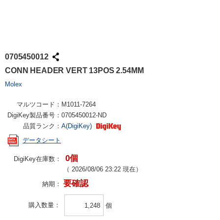
0705450012
CONN HEADER VERT 13POS 2.54MM
Molex
マルツコード：
M1011-7264
DigiKey製品番号：
0705450012-ND
品質ランク：
A(DigiKey)
データシート
0個
DigiKey在庫数：
（
2026/08/06 23:22
現在）
要確認
納期：
購入数量
個