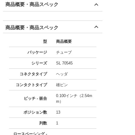
商品概要・商品スペック
商品概要・商品スペック
型
商品概要
パッケージ
チューブ
シリーズ
SL 70545
コネクタタイプ
ヘッダ
コンタクトタイプ
雄ピン
0.100インチ（2.54m
ピッチ - 嵌合
m）
ポジション数
13
列数
1
ロースペーシング -