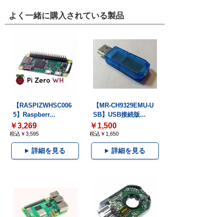
よく一緒に購入されている製品
【RASPIZWHSC006
【MR-CH9329EMU-U
5】Raspberr...
SB】USB接続版...
￥3,269
￥1,500
税込￥3,595
税込￥1,650
詳細を見る
詳細を見る