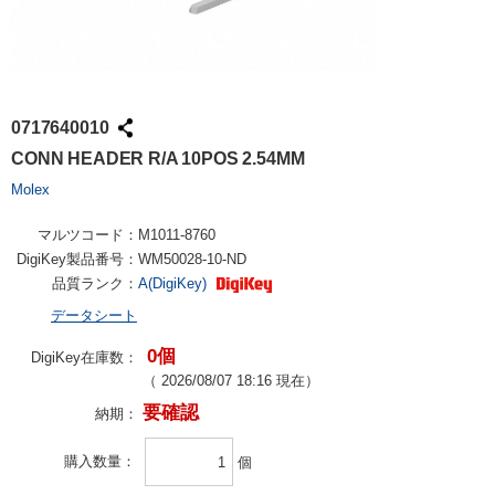
0717640010
CONN HEADER R/A 10POS 2.54MM
Molex
マルツコード：
M1011-8760
DigiKey製品番号：
WM50028-10-ND
品質ランク：
A(DigiKey)
データシート
0個
DigiKey在庫数：
（
2026/08/07 18:16
現在）
要確認
納期：
購入数量
個