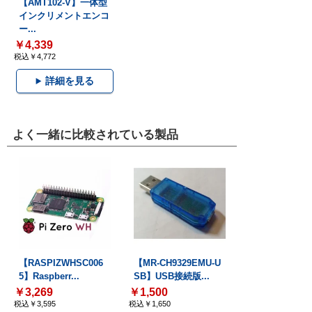
【AMT102-V】一体型
インクリメントエンコ
ー...
￥4,339
税込￥4,772
詳細を見る
よく一緒に比較されている製品
【RASPIZWHSC006
【MR-CH9329EMU-U
5】Raspberr...
SB】USB接続版...
￥3,269
￥1,500
税込￥3,595
税込￥1,650