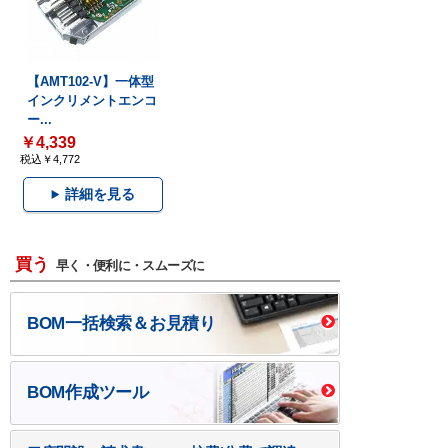
【AMT102-V】一体型
インクリメントエンコ
ー...
￥4,339
税込￥4,772
詳細を見る
買う
早く・便利に・スムーズに
BOM一括検索＆お見積り
BOM作成ツール