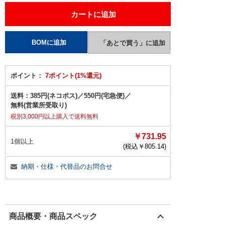
ポイント：
7ポイント(1%還元)
送料：
385円(ネコポス)
／
550円(宅急便)
／
無料(営業所受取り)
税別3,000円以上購入で送料無料
￥731.95
1個以上
(税込￥
805.14
)
納期・仕様・代替品のお問合せ
商品概要・商品スペック