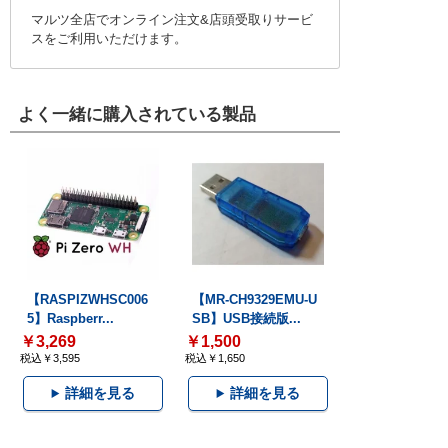
マルツ全店でオンライン注文&店頭受取りサービ
スをご利用いただけます。
よく一緒に購入されている製品
【RASPIZWHSC006
【MR-CH9329EMU-U
5】Raspberr...
SB】USB接続版...
￥3,269
￥1,500
税込￥3,595
税込￥1,650
詳細を見る
詳細を見る