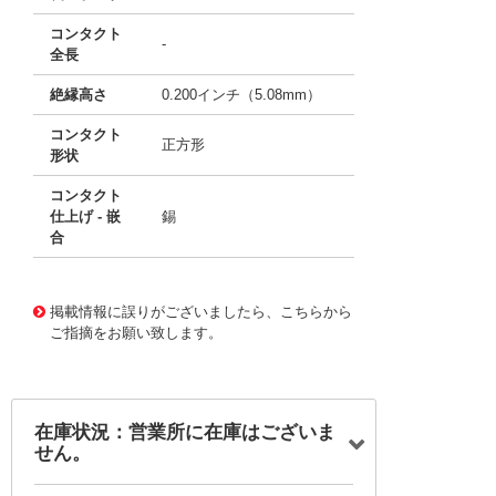
コンタクト
-
全長
絶縁高さ
0.200インチ（5.08mm）
コンタクト
正方形
形状
コンタクト
仕上げ - 嵌
錫
合
10118760
!041! 0717640010
掲載情報に誤りがございましたら、こちらから
ご指摘をお願い致します。
在庫状況：営業所に在庫はございま
せん。