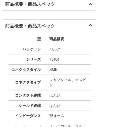
商品概要・商品スペック
商品概要・商品スペック
型
商品概要
パッケージ
バルク
シリーズ
73404
コネクタスタイル
SMB
レセプタクル、オスピ
コネクタタイプ
ン
コンタクト終端
はんだ
シールド終端
はんだ
インピーダンス
75オーム
スルーホール、ライト