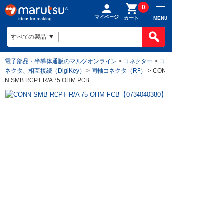
0
マイページ
MENU
カート
電子部品・半導体通販のマルツオンライン
>
コネクター
>
コ
ネクタ、相互接続（DigiKey）
>
同軸コネクタ（RF）
> CON
N SMB RCPT R/A 75 OHM PCB