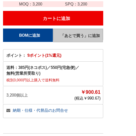
MOQ：
3,200
SPQ：
3,200
ポイント：
9ポイント(1%還元)
送料：
385円(ネコポス)
／
550円(宅急便)
／
無料(営業所受取り)
税別3,000円以上購入で送料無料
￥900.61
3,200個以上
(税込￥
990.67
)
納期・仕様・代替品のお問合せ