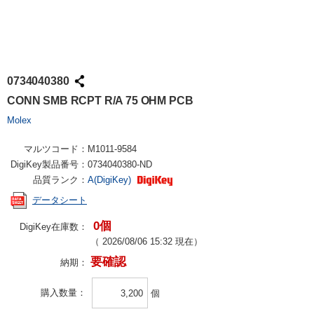
0734040380
CONN SMB RCPT R/A 75 OHM PCB
Molex
マルツコード：
M1011-9584
DigiKey製品番号：
0734040380-ND
品質ランク：
A(DigiKey)
データシート
0個
DigiKey在庫数：
（
2026/08/06 15:32
現在）
要確認
納期：
購入数量
個