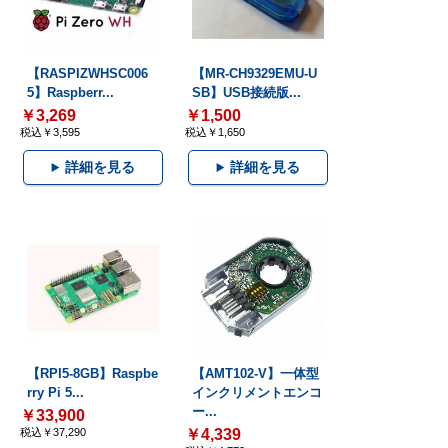
【RASPIZWHSC006
【MR-CH9329EMU-U
5】Raspberr...
SB】USB接続版...
￥3,269
￥1,500
税込￥3,595
税込￥1,650
詳細を見る
詳細を見る
【RPI5-8GB】Raspbe
【AMT102-V】一体型
rry Pi 5...
インクリメントエンコ
ー...
￥33,900
税込￥37,290
￥4,339