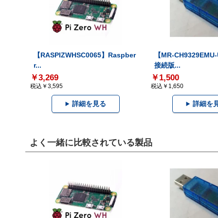
【RASPIZWHSC0065】Raspber
【MR-CH9329EMU
r...
接続版...
￥3,269
￥1,500
税込￥3,595
税込￥1,650
詳細を見る
詳細を
よく一緒に比較されている製品