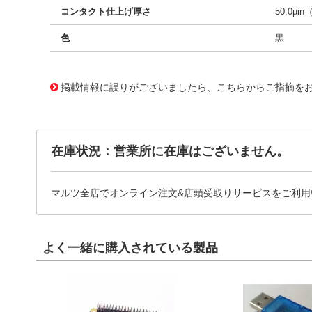
コンタクト仕上げ厚さ
50.0µin
色
黒
10120521
!041! 0740602507
掲載情報に誤りがございましたら、こちらからご指摘を
在庫状況：営業所に在庫はございません。
マルツ全店でオンライン注文&店頭受取りサービスをご利用
よく一緒に購入されている製品