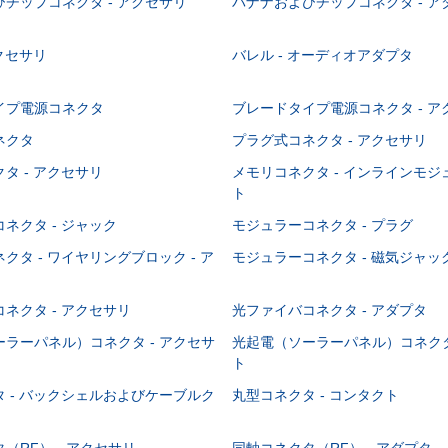
チップコネクタ - アクセサリ
バナナおよびチップコネクタ - ア
アクセサリ
バレル - オーディオアダプタ
イプ電源コネクタ
ブレードタイプ電源コネクタ - ア
ネクタ
プラグ式コネクタ - アクセサリ
タ - アクセサリ
メモリコネクタ - インラインモ
ト
ネクタ - ジャック
モジュラーコネクタ - プラグ
クタ - ワイヤリングブロック - ア
モジュラーコネクタ - 磁気ジャッ
ネクタ - アクセサリ
光ファイバコネクタ - アダプタ
ラーパネル）コネクタ - アクセサ
光起電（ソーラーパネル）コネクタ
ト
 - バックシェルおよびケーブルク
丸型コネクタ - コンタクト
（RF） - アクセサリ
同軸コネクタ（RF） - アダプタ