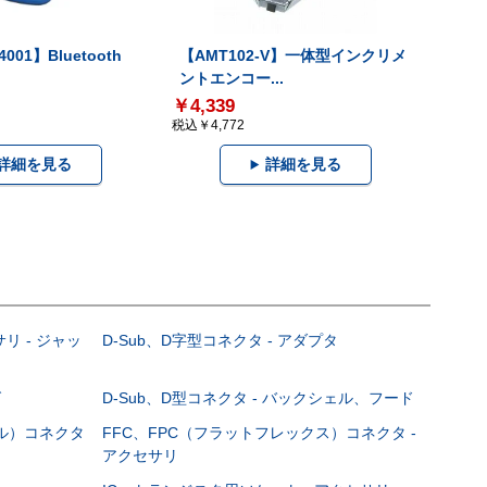
001】Bluetooth
【AMT102-V】一体型インクリメ
ントエンコー...
￥4,339
税込￥4,772
詳細を見る
詳細を見る
サリ - ジャッ
D-Sub、D字型コネクタ - アダプタ
グ
D-Sub、D型コネクタ - バックシェル、フード
ブル）コネクタ
FFC、FPC（フラットフレックス）コネクタ -
アクセサリ