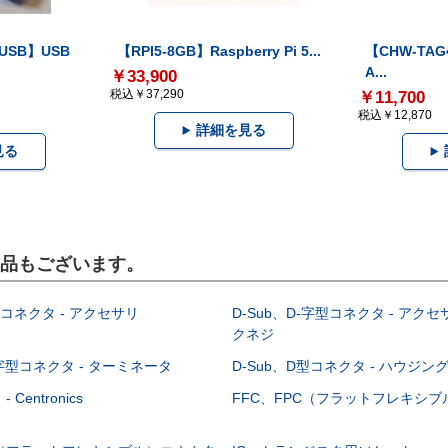
-USB】USB
【RPI5-8GB】Raspberry Pi 5...
【CHW-TAG4
A...
￥33,900
税込￥37,290
￥11,700
税込￥12,870
詳細を見る
見る
製品もございます。
型コネクタ - アクセサリ
D-Sub、D-字型コネクタ - アクセ
クネジ
-字型コネクタ - ターミネータ
D-Sub、D型コネクタ - ハウジン
Centronics
FFC、FPC（フラットフレキシ