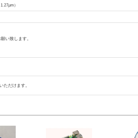
（1.27µm）
お願い致します。
いただけます。