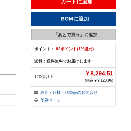
ポイント：
82ポイント(1%還元)
送料：
送料無料でお届けします
￥8,294.51
120個以上
(税込￥
9,123.96
)
納期・仕様・代替品のお問合せ
印刷ページ