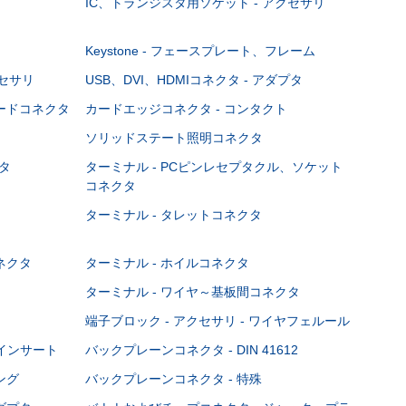
IC、トランジスタ用ソケット - アクセサリ
Keystone - フェースプレート、フレーム
クセサリ
USB、DVI、HDMIコネクタ - アダプタ
ボードコネクタ
カードエッジコネクタ - コンタクト
ソリッドステート照明コネクタ
タ
ターミナル - PCピンレセプタクル、ソケット
コネクタ
ターミナル - タレットコネクタ
ネクタ
ターミナル - ホイルコネクタ
ターミナル - ワイヤ～基板間コネクタ
端子ブロック - アクセサリ - ワイヤフェルール
Cインサート
バックプレーンコネクタ - DIN 41612
ング
バックプレーンコネクタ - 特殊