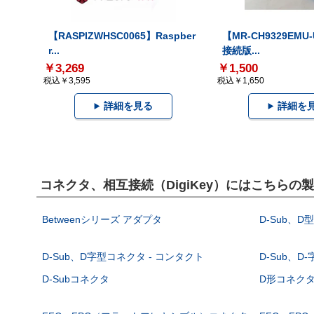
【RASPIZWHSC0065】Raspber
【MR-CH9329EMU
r...
接続版...
￥3,269
￥1,500
税込￥3,595
税込￥1,650
詳細を見る
詳細を
コネクタ、相互接続（DigiKey）にはこちらの
Betweenシリーズ アダプタ
D-Sub、D
D-Sub、D字型コネクタ - コンタクト
D-Sub、D
D-Subコネクタ
D形コネクタ - 