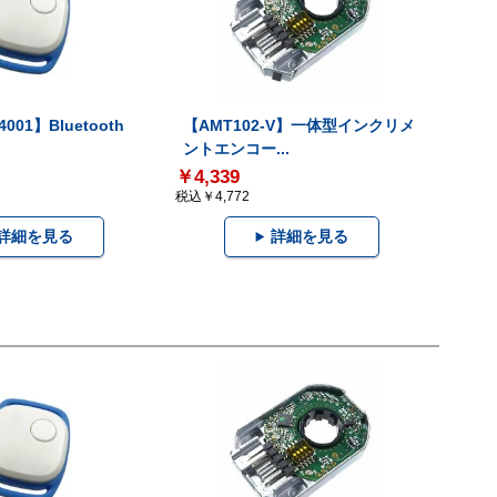
001】Bluetooth
【AMT102-V】一体型インクリメ
ントエンコー...
￥4,339
税込￥4,772
詳細を見る
詳細を見る