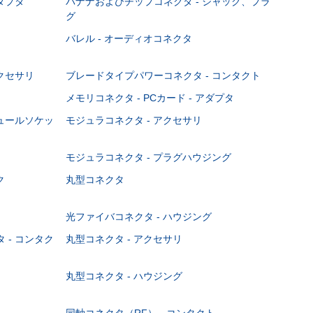
ダプタ
バナナおよびチップコネクタ - ジャック、プラ
グ
バレル - オーディオコネクタ
クセサリ
ブレードタイプパワーコネクタ - コンタクト
メモリコネクタ - PCカード - アダプタ
ジュールソケッ
モジュラコネクタ - アクセサリ
モジュラコネクタ - プラグハウジング
ク
丸型コネクタ
光ファイバコネクタ - ハウジング
 - コンタク
丸型コネクタ - アクセサリ
丸型コネクタ - ハウジング
同軸コネクタ（RF） - コンタクト