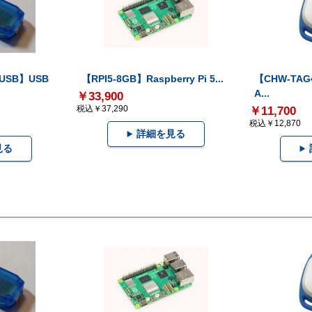
-USB】USB
【RPI5-8GB】Raspberry Pi 5...
【CHW-TAG4
A...
￥33,900
税込￥37,290
￥11,700
税込￥12,870
詳細を見る
見る