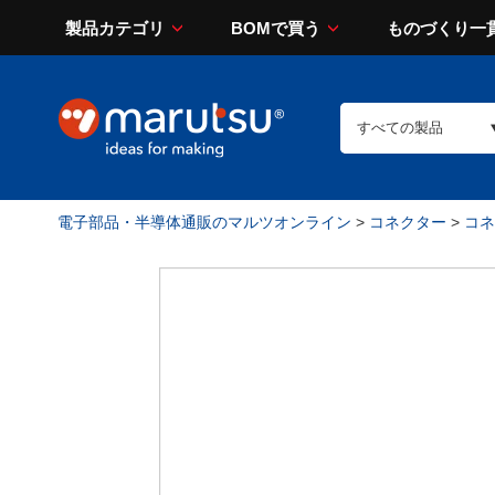
製品カテゴリ
BOMで買う
ものづくり一
電子部品・半導体通販のマルツオンライン
>
コネクター
>
コネ