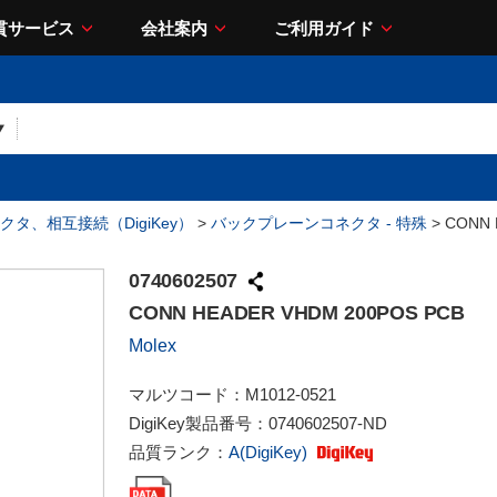
貫サービス
会社案内
ご利用ガイド
クタ、相互接続（DigiKey）
>
バックプレーンコネクタ - 特殊
> CONN 
0740602507
CONN HEADER VHDM 200POS PCB
Molex
マルツコード：
M1012-0521
DigiKey製品番号：
0740602507-ND
品質ランク：
A(DigiKey)