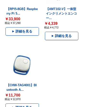
【RPI5-8GB】Raspbe
【AMT102-V】一体型
rry Pi 5...
インクリメントエンコ
ー...
￥33,900
税込￥37,290
￥4,339
税込￥4,772
詳細を見る
詳細を見る
【CHW-TAG4001】Bl
uetooth A...
￥11,700
税込￥12,870