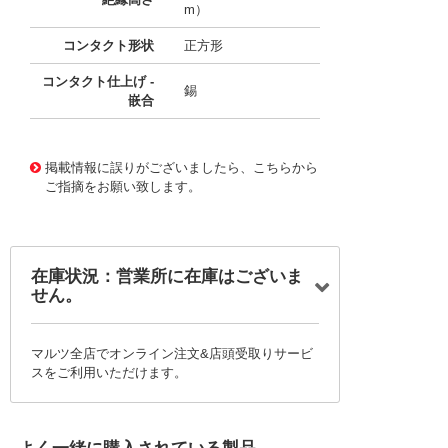
m）
コンタクト形状
正方形
コンタクト仕上げ -
錫
嵌合
10122236
!041! 0751020082
掲載情報に誤りがございましたら、こちらから
ご指摘をお願い致します。
在庫状況：営業所に在庫はございま
せん。
マルツ全店でオンライン注文&店頭受取りサービ
スをご利用いただけます。