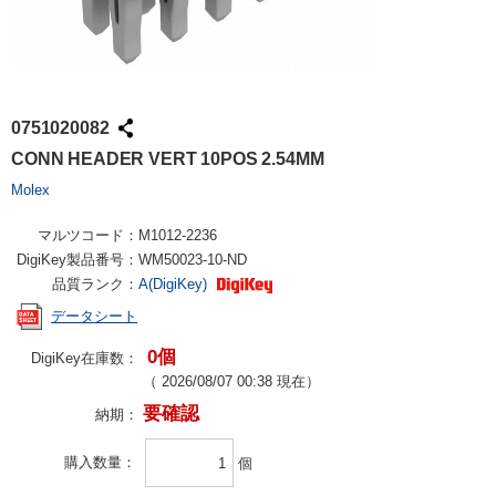
0751020082
CONN HEADER VERT 10POS 2.54MM
Molex
マルツコード：
M1012-2236
DigiKey製品番号：
WM50023-10-ND
品質ランク：
A(DigiKey)
データシート
0個
DigiKey在庫数：
（
2026/08/07 00:38
現在）
要確認
納期：
購入数量
個