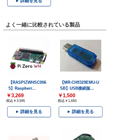
詳細を見る
よく一緒に比較されている製品
【RASPIZWHSC006
【MR-CH9329EMU-U
5】Raspberr...
SB】USB接続版...
￥3,269
￥1,500
税込￥3,595
税込￥1,650
詳細を見る
詳細を見る