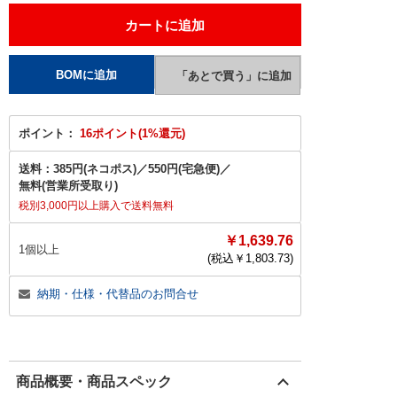
ポイント：
16ポイント(1%還元)
送料：
385円(ネコポス)
／
550円(宅急便)
／
無料(営業所受取り)
税別3,000円以上購入で送料無料
￥1,639.76
1個以上
(税込￥
1,803.73
)
納期・仕様・代替品のお問合せ
商品概要・商品スペック