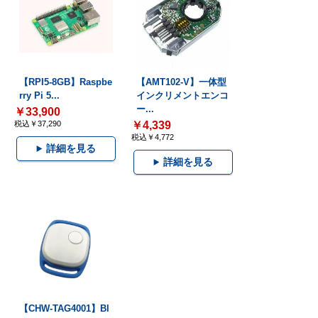
【RPI5-8GB】Raspbe
【AMT102-V】一体型
rry Pi 5...
インクリメントエンコ
ー...
￥33,900
税込￥37,290
￥4,339
税込￥4,772
詳細を見る
詳細を見る
【CHW-TAG4001】Bl