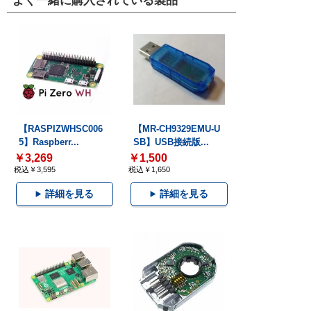
よく一緒に購入されている製品
【RASPIZWHSC006
【MR-CH9329EMU-U
5】Raspberr...
SB】USB接続版...
￥3,269
￥1,500
税込￥3,595
税込￥1,650
詳細を見る
詳細を見る