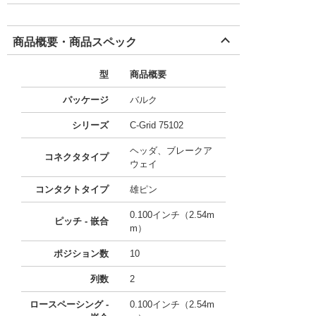
商品概要・商品スペック
型
商品概要
パッケージ
バルク
シリーズ
C-Grid 75102
ヘッダ、ブレークア
コネクタタイプ
ウェイ
コンタクトタイプ
雄ピン
0.100インチ（2.54m
ピッチ - 嵌合
m）
ポジション数
10
列数
2
ロースペーシング -
0.100インチ（2.54m