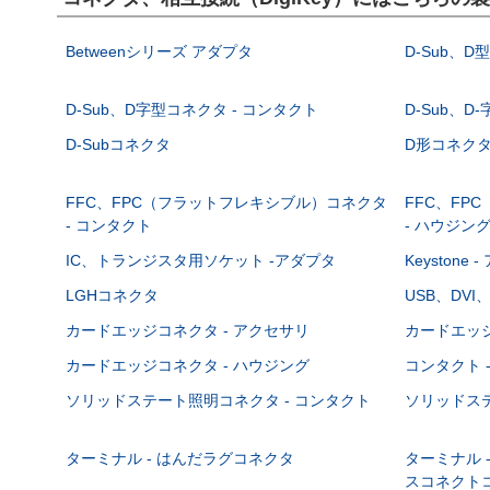
Betweenシリーズ アダプタ
D-Sub、D
D-Sub、D字型コネクタ - コンタクト
D-Sub、D
D-Subコネクタ
D形コネクタ - 
FFC、FPC（フラットフレキシブル）コネクタ
FFC、FP
- コンタクト
- ハウジン
IC、トランジスタ用ソケット -アダプタ
Keystone
LGHコネクタ
USB、DVI
カードエッジコネクタ - アクセサリ
カードエッジ
カードエッジコネクタ - ハウジング
コンタクト 
ソリッドステート照明コネクタ - コンタクト
ソリッドステ
ターミナル - はんだラグコネクタ
ターミナル 
スコネクト