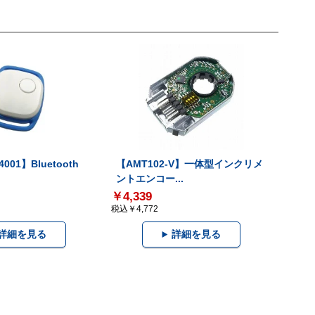
001】Bluetooth
【AMT102-V】一体型インクリメ
ントエンコー...
￥4,339
税込￥4,772
詳細を見る
詳細を見る