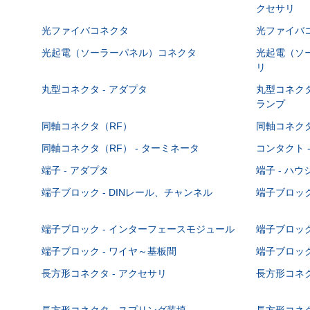
クセサリ
光ファイバコネクタ
光ファイバコ
光起電（ソーラーパネル）コネクタ
光起電（ソー
リ
丸型コネクタ - アダプタ
丸型コネクタ
ランプ
同軸コネクタ（RF）
同軸コネクタ
同軸コネクタ（RF） - ターミネータ
コンタクト 
端子 - アダプタ
端子 - ハ
端子ブロック - DINレール、チャンネル
端子ブロック
端子ブロック - インターフェースモジュール
端子ブロック
端子ブロック - ワイヤ～基板間
端子ブロック
長方形コネクタ - アクセサリ
長方形コネク
長方形コネクタ - スプリング装填
長方形コネク