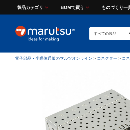
製品カテゴリ
BOMで買う
ものづくり一
電子部品・半導体通販のマルツオンライン
>
コネクター
>
コネ