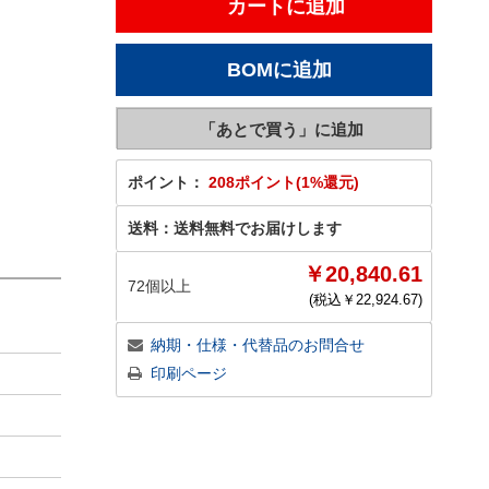
ポイント：
208ポイント(1%還元)
送料：
送料無料でお届けします
￥20,840.61
72個以上
(税込￥
22,924.67
)
納期・仕様・代替品のお問合せ
印刷ページ