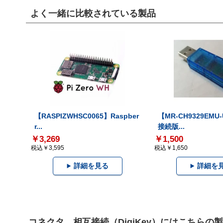
よく一緒に比較されている製品
【RASPIZWHSC0065】Raspber
【MR-CH9329EMU
r...
接続版...
￥3,269
￥1,500
税込￥3,595
税込￥1,650
詳細を見る
詳細を
コネクタ、相互接続（DigiKey）にはこちらの