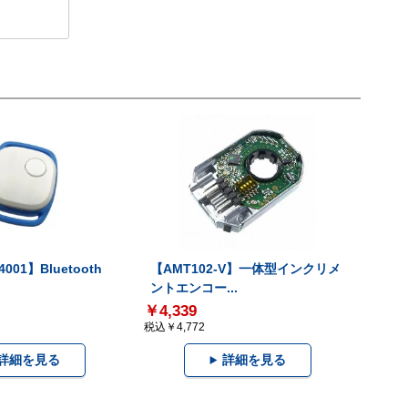
001】Bluetooth
【AMT102-V】一体型インクリメ
ントエンコー...
￥4,339
税込￥4,772
詳細を見る
詳細を見る