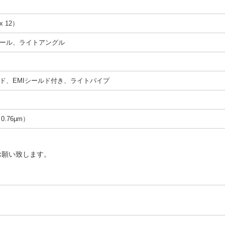
x 12）
ール、ライトアングル
ド、EMIシールド付き、ライトパイプ
（0.76µm）
お願い致します。