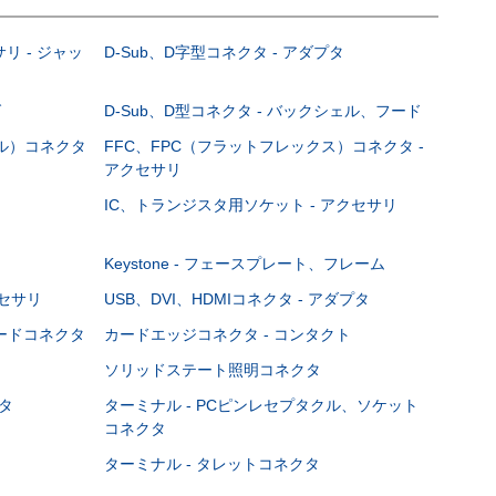
サリ - ジャッ
D-Sub、D字型コネクタ - アダプタ
グ
D-Sub、D型コネクタ - バックシェル、フード
ブル）コネクタ
FFC、FPC（フラットフレックス）コネクタ -
アクセサリ
IC、トランジスタ用ソケット - アクセサリ
Keystone - フェースプレート、フレーム
クセサリ
USB、DVI、HDMIコネクタ - アダプタ
ボードコネクタ
カードエッジコネクタ - コンタクト
ソリッドステート照明コネクタ
タ
ターミナル - PCピンレセプタクル、ソケット
コネクタ
ターミナル - タレットコネクタ