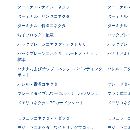
ターミナル - ナイフコネクタ
ターミナル 
ターミナル - リングコネクタ
ターミナル 
ターミナル - 特殊コネクタ
ターミナル 
端子ブロック - 配電
バックプレーン
バックプレーンコネクタ - アクセサリ
バックプレー
バックプレーンコネクタ - ハードメトリック、
バナナおよび
標準
バナナおよびチップコネクタ - バインディング
バレル - 
ポスト
バレル - 電源コネクタ
ブレードタ
ブレードタイプパワーコネクタ - ハウジング
プラグ式コ
メモリコネクタ - PCカードソケット
メモリコネク
モジュラコネクタ - アダプタ
モジュラーコ
モジュラコネクタ - ワイヤリングブロック
モジュラコネ