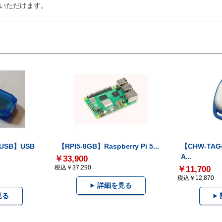
いただけます。
-USB】USB
【RPI5-8GB】Raspberry Pi 5...
【CHW-TAG4
A...
￥33,900
税込￥37,290
￥11,700
税込￥12,870
詳細を見る
見る