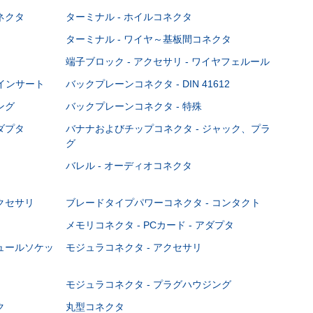
ネクタ
ターミナル - ホイルコネクタ
ターミナル - ワイヤ～基板間コネクタ
端子ブロック - アクセサリ - ワイヤフェルール
Cインサート
バックプレーンコネクタ - DIN 41612
ング
バックプレーンコネクタ - 特殊
ダプタ
バナナおよびチップコネクタ - ジャック、プラ
グ
バレル - オーディオコネクタ
クセサリ
ブレードタイプパワーコネクタ - コンタクト
メモリコネクタ - PCカード - アダプタ
ジュールソケッ
モジュラコネクタ - アクセサリ
モジュラコネクタ - プラグハウジング
ク
丸型コネクタ