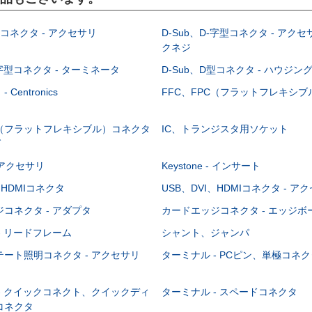
型コネクタ - アクセサリ
D-Sub、D-字型コネクタ - アクセ
クネジ
-字型コネクタ - ターミネータ
D-Sub、D型コネクタ - ハウジン
Centronics
FFC、FPC（フラットフレキシ
C（フラットフレキシブル）コネクタ
IC、トランジスタ用ソケット
グ
 - アクセサリ
Keystone - インサート
、HDMIコネクタ
USB、DVI、HDMIコネクタ - ア
コネクタ - アダプタ
カードエッジコネクタ - エッジ
- リードフレーム
シャント、ジャンパ
ート照明コネクタ - アクセサリ
ターミナル - PCピン、単極コネク
- クイックコネクト、クイックディ
ターミナル - スペードコネクタ
コネクタ