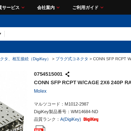
貫サービス
会社案内
ご利用ガイド
クタ、相互接続（DigiKey）
>
プラグ式コネクタ
> CONN SFP RCPT W
0754515001
CONN SFP RCPT W/CAGE 2X6 240P R
Molex
マルツコード：
M1012-2987
DigiKey製品番号：
WM14684-ND
品質ランク：
A(DigiKey)