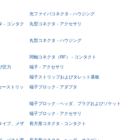
光ファイバコネクタ - ハウジング
 - コンタク
丸型コネクタ - アクセサリ
丸型コネクタ - ハウジング
同軸コネクタ（RF） - コンタクト
び圧力
端子 - アクセサリ
端子ストリップおよびタレット基板
ーカーストリッ
端子ブロック - アダプタ
端子ブロック - ヘッダ、プラグおよびソケット
端子ブロック - アクセサリ
ジタイプ、メザ
長方形コネクタ - コンタクト
ング、パネル実
長方形コネクタ - ヘッダ、オスピン