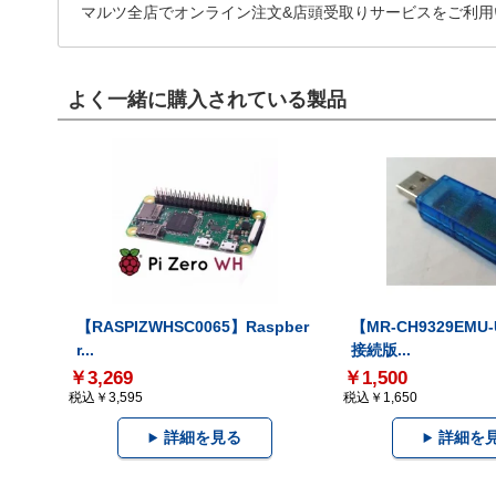
マルツ全店でオンライン注文&店頭受取りサービスをご利用
よく一緒に購入されている製品
【RASPIZWHSC0065】Raspber
【MR-CH9329EMU
r...
接続版...
￥3,269
￥1,500
税込￥3,595
税込￥1,650
詳細を見る
詳細を