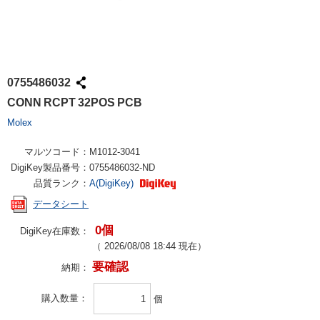
0755486032
CONN RCPT 32POS PCB
Molex
マルツコード：
M1012-3041
DigiKey製品番号：
0755486032-ND
品質ランク：
A(DigiKey)
データシート
0個
DigiKey在庫数：
（
2026/08/08 18:44
現在）
要確認
納期：
購入数量
個