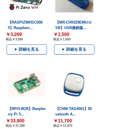
【RASPIZWHSC006
【MR-CH9329EMU-U
5】Raspberr...
SB】USB接続版...
￥3,269
￥1,500
税込￥3,595
税込￥1,650
詳細を見る
詳細を見る
【RPI5-8GB】Raspbe
【CHW-TAG4001】Bl
rry Pi 5...
uetooth A...
￥33,900
￥11,700
税込￥37,290
税込￥12,870