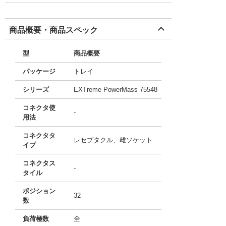
商品概要・商品スペック
型
商品概要
パッケージ
トレイ
シリーズ
EXTreme PowerMass 75548
コネクタ使
-
用法
コネクタタ
レセプタクル、雌ソケット
イプ
コネクタス
-
タイル
ポジション
32
数
負荷極数
全