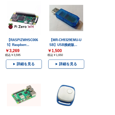
【RASPIZWHSC006
【MR-CH9329EMU-U
5】Raspberr...
SB】USB接続版...
￥3,269
￥1,500
税込￥3,595
税込￥1,650
詳細を見る
詳細を見る