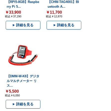
【RPI5-8GB】Raspbe
【CHW-TAG4001】Bl
rry Pi 5...
uetooth A...
￥33,900
￥11,700
税込￥37,290
税込￥12,870
詳細を見る
詳細を見る
【DMM-W-K8】デジタ
ルマルチメーター リ
ス...
￥5,500
税込￥6,050
詳細を見る