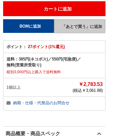
ポイント：
27ポイント(1%還元)
送料：
385円(ネコポス)
／
550円(宅急便)
／
無料(営業所受取り)
税別3,000円以上購入で送料無料
￥2,783.53
1個以上
(税込￥
3,061.88
)
納期・仕様・代替品のお問合せ
商品概要・商品スペック