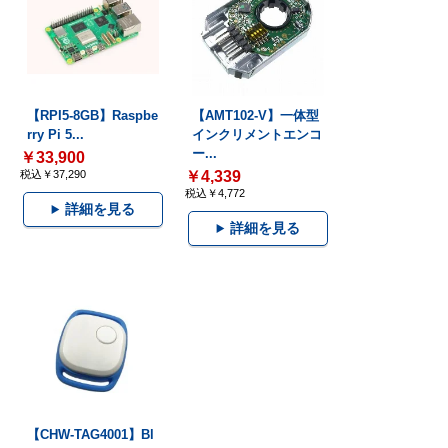
【RPI5-8GB】Raspbe
【AMT102-V】一体型
rry Pi 5...
インクリメントエンコ
ー...
￥33,900
税込￥37,290
￥4,339
税込￥4,772
詳細を見る
詳細を見る
【CHW-TAG4001】Bl