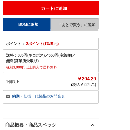
ポイント：
2ポイント(1%還元)
送料：
385円(ネコポス)
／
550円(宅急便)
／
無料(営業所受取り)
税別3,000円以上購入で送料無料
￥204.29
1個以上
(税込￥
224.71
)
納期・仕様・代替品のお問合せ
商品概要・商品スペック