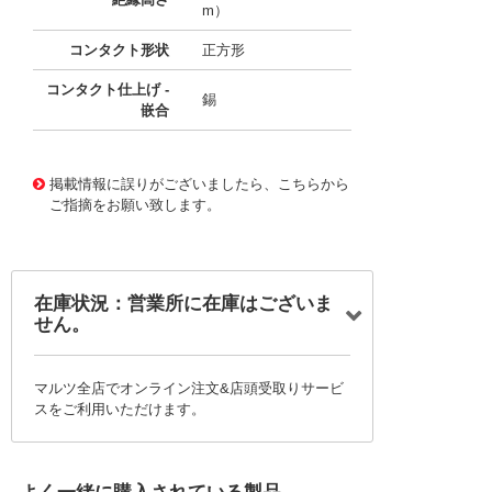
m）
コンタクト形状
正方形
コンタクト仕上げ -
錫
嵌合
10123302
!041! 0757571121
掲載情報に誤りがございましたら、こちらから
ご指摘をお願い致します。
在庫状況：営業所に在庫はございま
せん。
マルツ全店でオンライン注文&店頭受取りサービ
スをご利用いただけます。