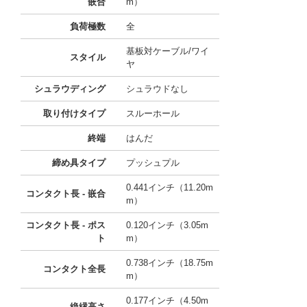
嵌合
m）
負荷極数
全
基板対ケーブル/ワイ
スタイル
ヤ
シュラウディング
シュラウドなし
取り付けタイプ
スルーホール
終端
はんだ
締め具タイプ
プッシュプル
0.441インチ（11.20m
コンタクト長 - 嵌合
m）
コンタクト長 - ポス
0.120インチ（3.05m
ト
m）
0.738インチ（18.75m
コンタクト全長
m）
0.177インチ（4.50m
絶縁高さ