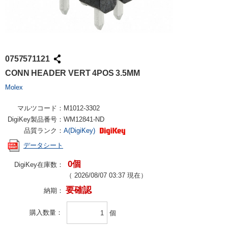
0757571121
CONN HEADER VERT 4POS 3.5MM
Molex
マルツコード：
M1012-3302
DigiKey製品番号：
WM12841-ND
品質ランク：
A(DigiKey)
データシート
0個
DigiKey在庫数：
（
2026/08/07 03:37
現在）
要確認
納期：
購入数量
個