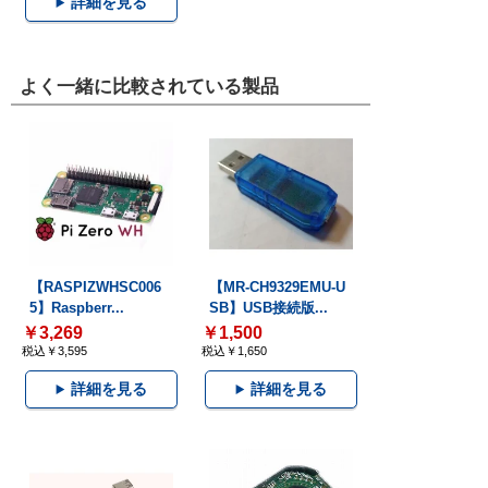
詳細を見る
よく一緒に比較されている製品
【RASPIZWHSC006
【MR-CH9329EMU-U
5】Raspberr...
SB】USB接続版...
￥3,269
￥1,500
税込￥3,595
税込￥1,650
詳細を見る
詳細を見る