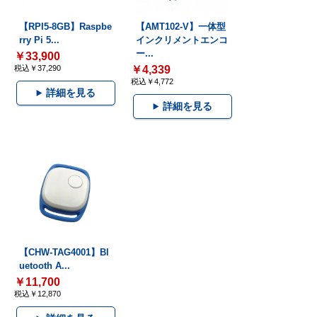
【RPI5-8GB】Raspbe
【AMT102-V】一体型
rry Pi 5...
インクリメントエンコ
ー...
￥33,900
税込￥37,290
￥4,339
税込￥4,772
詳細を見る
詳細を見る
【CHW-TAG4001】Bl
uetooth A...
￥11,700
税込￥12,870