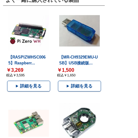
よく一緒に購入されている製品
【RASPIZWHSC006
【MR-CH9329EMU-U
5】Raspberr...
SB】USB接続版...
￥3,269
￥1,500
税込￥3,595
税込￥1,650
詳細を見る
詳細を見る