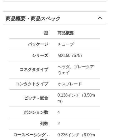
商品概要・商品スペック
型
商品概要
パッケージ
チューブ
シリーズ
MX150 75757
ヘッダ、ブレークア
コネクタタイプ
ウェイ
コンタクトタイプ
オスブレード
0.138インチ（3.50m
ピッチ - 嵌合
m）
ポジション数
4
列数
2
ロースペーシング -
0.236インチ（6.00m