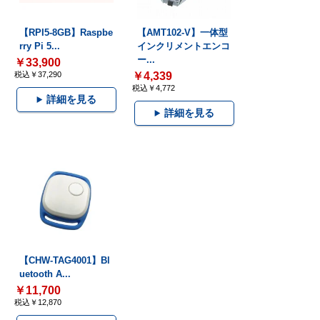
【RPI5-8GB】Raspbe
【AMT102-V】一体型
rry Pi 5...
インクリメントエンコ
ー...
￥33,900
税込￥37,290
￥4,339
税込￥4,772
詳細を見る
詳細を見る
【CHW-TAG4001】Bl
uetooth A...
￥11,700
税込￥12,870