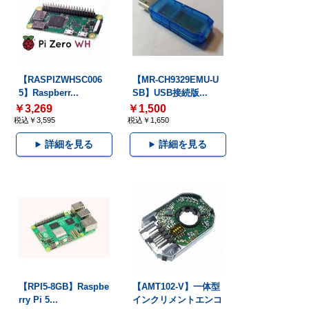
【RASPIZWHSC006
【MR-CH9329EMU-U
5】Raspberr...
SB】USB接続版...
￥3,269
￥1,500
税込￥3,595
税込￥1,650
詳細を見る
詳細を見る
【RPI5-8GB】Raspbe
【AMT102-V】一体型
rry Pi 5...
インクリメントエンコ