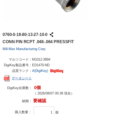
0760-0-18-80-13-27-10-0
CONN PIN RCPT .048-.064 PRESSFIT
Mill-Max Manufacturing Corp.
マルツコード：
M1012-3894
DigiKey製品番号：
ED1470-ND
品質ランク：
A(DigiKey)
データシート
0個
DigiKey在庫数：
（
2026/08/07 00:38
現在）
要確認
納期：
購入数量
個