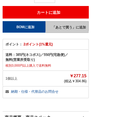
ポイント：
2ポイント(1%還元)
送料：
385円(ネコポス)
／
550円(宅急便)
／
無料(営業所受取り)
税別3,000円以上購入で送料無料
￥277.15
1個以上
(税込￥
304.86
)
納期・仕様・代替品のお問合せ