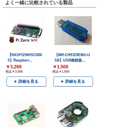
よく一緒に比較されている製品
【RASPIZWHSC006
【MR-CH9329EMU-U
5】Raspberr...
SB】USB接続版...
￥3,269
￥1,500
税込￥3,595
税込￥1,650
詳細を見る
詳細を見る