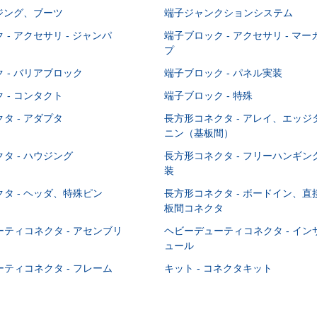
ウジング、ブーツ
端子ジャンクションシステム
 - アクセサリ - ジャンパ
端子ブロック - アクセサリ - マ
プ
 - バリアブロック
端子ブロック - パネル実装
 - コンタクト
端子ブロック - 特殊
タ - アダプタ
長方形コネクタ - アレイ、エッ
ニン（基板間）
タ - ハウジング
長方形コネクタ - フリーハンギ
装
タ - ヘッダ、特殊ピン
長方形コネクタ - ボードイン、
板間コネクタ
ティコネクタ - アセンブリ
ヘビーデューティコネクタ - イ
ュール
ティコネクタ - フレーム
キット - コネクタキット