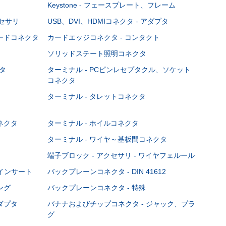
Keystone - フェースプレート、フレーム
クセサリ
USB、DVI、HDMIコネクタ - アダプタ
ボードコネクタ
カードエッジコネクタ - コンタクト
ソリッドステート照明コネクタ
タ
ターミナル - PCピンレセプタクル、ソケット
コネクタ
ターミナル - タレットコネクタ
ネクタ
ターミナル - ホイルコネクタ
ターミナル - ワイヤ～基板間コネクタ
端子ブロック - アクセサリ - ワイヤフェルール
Cインサート
バックプレーンコネクタ - DIN 41612
ング
バックプレーンコネクタ - 特殊
ダプタ
バナナおよびチップコネクタ - ジャック、プラ
グ