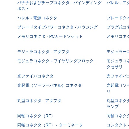
バナナおよびチップコネクタ - バインディング
バレル - 
ポスト
バレル - 電源コネクタ
ブレードタ
ブレードタイプパワーコネクタ - ハウジング
プラグ式コ
メモリコネクタ - PCカードソケット
メモリコネク
モジュラコネクタ - アダプタ
モジュラーコ
モジュラコネクタ - ワイヤリングブロック
モジュラコネ
クセサリ
光ファイバコネクタ
光ファイバコ
光起電（ソーラーパネル）コネクタ
光起電（ソー
リ
丸型コネクタ - アダプタ
丸型コネクタ
ランプ
同軸コネクタ（RF）
同軸コネクタ
同軸コネクタ（RF） - ターミネータ
コンタクト 