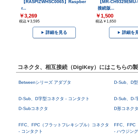
【RASPIZWHSC0065】Raspber
【MR-CH9329EMU
r...
接続版...
￥3,269
￥1,500
税込￥3,595
税込￥1,650
詳細を見る
詳細を
コネクタ、相互接続（DigiKey）にはこちらの
Betweenシリーズ アダプタ
D-Sub、D
D-Sub、D字型コネクタ - コンタクト
D-Sub、D
D-Subコネクタ
D形コネクタ - 
FFC、FPC（フラットフレキシブル）コネクタ
FFC、FP
- コンタクト
- ハウジン