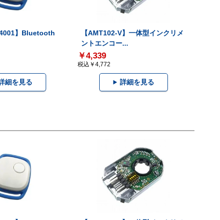
001】Bluetooth
【AMT102-V】一体型インクリメ
ントエンコー...
￥4,339
税込￥4,772
詳細を見る
詳細を見る