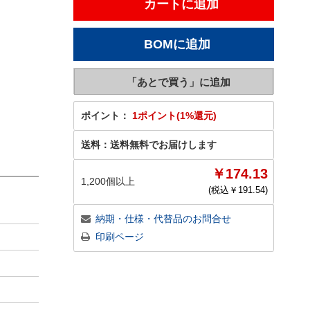
ポイント：
1ポイント(1%還元)
送料：
送料無料でお届けします
￥174.13
1,200個以上
(税込￥
191.54
)
納期・仕様・代替品のお問合せ
印刷ページ