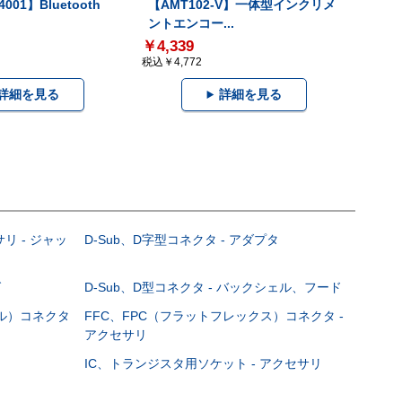
001】Bluetooth
【AMT102-V】一体型インクリメ
ントエンコー...
￥4,339
税込￥4,772
詳細を見る
詳細を見る
サリ - ジャッ
D-Sub、D字型コネクタ - アダプタ
グ
D-Sub、D型コネクタ - バックシェル、フード
ブル）コネクタ
FFC、FPC（フラットフレックス）コネクタ -
アクセサリ
IC、トランジスタ用ソケット - アクセサリ