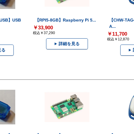
-USB】USB
【RPI5-8GB】Raspberry Pi 5...
【CHW-TAG4
A...
￥33,900
税込￥37,290
￥11,700
税込￥12,870
詳細を見る
見る