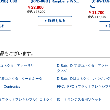
-USB】USB
【RPI5-8GB】Raspberry Pi 5...
【CHW-TAG4
A...
￥33,900
税込￥37,290
￥11,700
税込￥12,870
詳細を見る
見る
製品もございます。
型コネクタ - アクセサリ
D-Sub、D-字型コネクタ - アクセ
クネジ
-字型コネクタ - ターミネータ
D-Sub、D型コネクタ - ハウジン
Centronics
FFC、FPC（フラットフレキシ
C（フラットフレキシブル）コネクタ
IC、トランジスタ用ソケット
グ