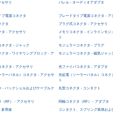
アクセサリ
バレル - オーディオアダプタ
イプ電源コネクタ
ブレードタイプ電源コネクタ - ア
ネクタ
プラグ式コネクタ - アクセサリ
タ - アクセサリ
メモリコネクタ - インラインモ
ト
ネクタ - ジャック
モジュラーコネクタ - プラグ
クタ - ワイヤリングブロック - ア
モジュラーコネクタ - 磁気ジャッ
ネクタ - アクセサリ
光ファイバコネクタ - アダプタ
ラーパネル）コネクタ - アクセサ
光起電（ソーラーパネル）コネクタ
ト
 - バックシェルおよびケーブルク
丸型コネクタ - コンタクト
（RF） - アクセサリ
同軸コネクタ（RF） - アダプタ
- 多用途
コンタクト、スプリング装填およ