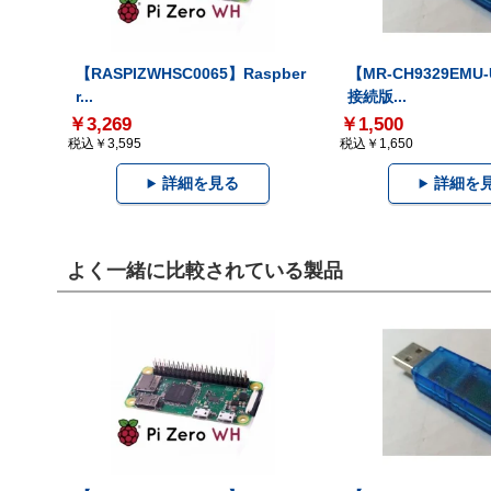
【RASPIZWHSC0065】Raspber
【MR-CH9329EMU
r...
接続版...
￥3,269
￥1,500
税込￥3,595
税込￥1,650
詳細を見る
詳細を
よく一緒に比較されている製品