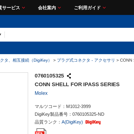
貫サービス
会社案内
ご利用ガイド
クタ、相互接続（DigiKey）
>
プラグ式コネクタ - アクセサリ
> CONN 
0760105325
CONN SHELL FOR IPASS SERIES
Molex
マルツコード：
M1012-3999
DigiKey製品番号：
0760105325-ND
品質ランク：
A(DigiKey)