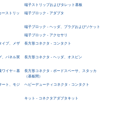
端子ストリップおよびタレット基板
ーカーストリッ
端子ブロック - アダプタ
端子ブロック - ヘッダ、プラグおよびソケット
端子ブロック - アクセサリ
ジタイプ、メザ
長方形コネクタ - コンタクト
ング、パネル実
長方形コネクタ - ヘッダ、オスピン
直接ワイヤ～基
長方形コネクタ - ボードスペーサ、スタッカ
（基板間）
ンサート、モジ
ヘビーデューティコネクタ - コンタクト
キット - コネクタアダプタキット