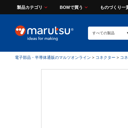
製品カテゴリ
BOMで買う
ものづくり一
電子部品・半導体通販のマルツオンライン
>
コネクター
>
コネ