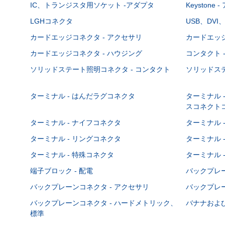
IC、トランジスタ用ソケット -アダプタ
Keystone
LGHコネクタ
USB、DVI
カードエッジコネクタ - アクセサリ
カードエッジ
カードエッジコネクタ - ハウジング
コンタクト 
ソリッドステート照明コネクタ - コンタクト
ソリッドステ
ターミナル - はんだラグコネクタ
ターミナル 
スコネクト
ターミナル - ナイフコネクタ
ターミナル 
ターミナル - リングコネクタ
ターミナル 
ターミナル - 特殊コネクタ
ターミナル 
端子ブロック - 配電
バックプレーン
バックプレーンコネクタ - アクセサリ
バックプレー
バックプレーンコネクタ - ハードメトリック、
バナナおよび
標準