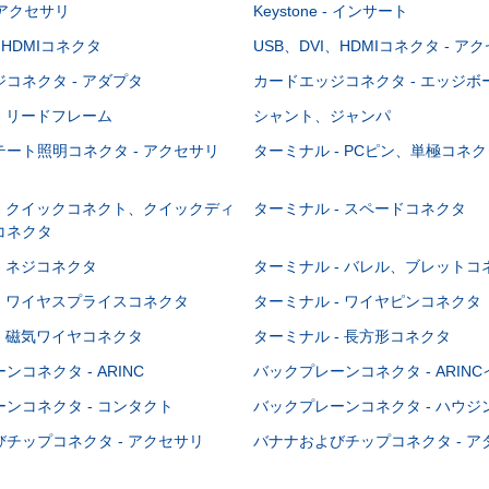
 - アクセサリ
Keystone - インサート
、HDMIコネクタ
USB、DVI、HDMIコネクタ - ア
コネクタ - アダプタ
カードエッジコネクタ - エッジ
- リードフレーム
シャント、ジャンパ
ート照明コネクタ - アクセサリ
ターミナル - PCピン、単極コネク
- クイックコネクト、クイックディ
ターミナル - スペードコネクタ
コネクタ
- ネジコネクタ
ターミナル - バレル、ブレットコ
- ワイヤスプライスコネクタ
ターミナル - ワイヤピンコネクタ
- 磁気ワイヤコネクタ
ターミナル - 長方形コネクタ
コネクタ - ARINC
バックプレーンコネクタ - ARIN
ンコネクタ - コンタクト
バックプレーンコネクタ - ハウジ
チップコネクタ - アクセサリ
バナナおよびチップコネクタ - ア