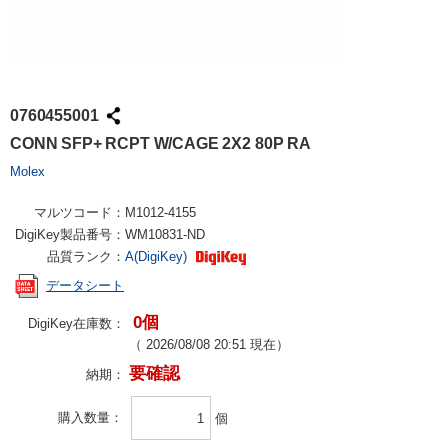
0760455001
CONN SFP+ RCPT W/CAGE 2X2 80P RA
Molex
マルツコード：
M1012-4155
DigiKey製品番号：
WM10831-ND
品質ランク：
A(DigiKey)
データシート
0個
DigiKey在庫数：
（
2026/08/08 20:51
現在）
要確認
納期：
購入数量
個