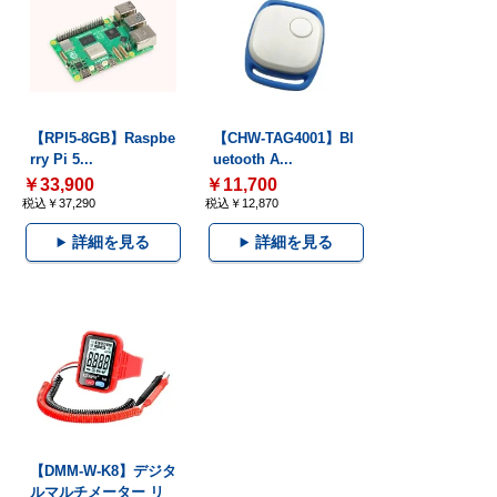
【RPI5-8GB】Raspbe
【CHW-TAG4001】Bl
rry Pi 5...
uetooth A...
￥33,900
￥11,700
税込￥37,290
税込￥12,870
詳細を見る
詳細を見る
【DMM-W-K8】デジタ
ルマルチメーター リ