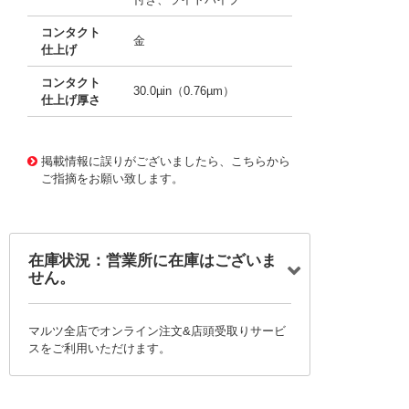
コンタクト
金
仕上げ
コンタクト
30.0µin（0.76µm）
仕上げ厚さ
10124155
!041! 0760455001
掲載情報に誤りがございましたら、こちらから
ご指摘をお願い致します。
在庫状況：営業所に在庫はございま
せん。
マルツ全店でオンライン注文&店頭受取りサービ
スをご利用いただけます。