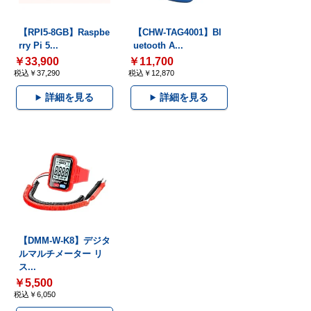
【RPI5-8GB】Raspbe
【CHW-TAG4001】Bl
rry Pi 5...
uetooth A...
￥33,900
￥11,700
税込￥37,290
税込￥12,870
詳細を見る
詳細を見る
【DMM-W-K8】デジタ
ルマルチメーター リ
ス...
￥5,500
税込￥6,050