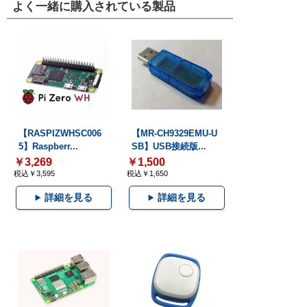
よく一緒に購入されている製品
【RASPIZWHSC006
【MR-CH9329EMU-U
5】Raspberr...
SB】USB接続版...
￥3,269
￥1,500
税込￥3,595
税込￥1,650
詳細を見る
詳細を見る