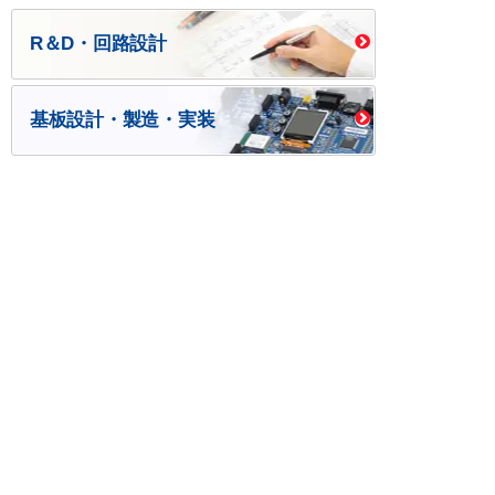
R＆D・回路設計
基板設計・製造・実装
ケース・ハーネス加工
※掲載されている価格には消費税、各種手数料が含まれ
ておりません。別途消費税およびお支払方法に応じた
手数料が必要になります。
※このホームページに掲載されている、記事・写真の一
部または全部をそのまま、または改変して利用・転
載・転用することを禁じます。
※商品によって販売価格が店頭価格と異なる場合がござ
います。
※弊社ではお客様が商品を選びやすくするためにデータ