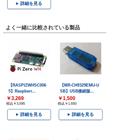
詳細を見る
よく一緒に比較されている製品
【RASPIZWHSC006
【MR-CH9329EMU-U
5】Raspberr...
SB】USB接続版...
￥3,269
￥1,500
税込￥3,595
税込￥1,650
詳細を見る
詳細を見る