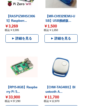
【RASPIZWHSC006
【MR-CH9329EMU-U
5】Raspberr...
SB】USB接続版...
￥3,269
￥1,500
税込￥3,595
税込￥1,650
詳細を見る
詳細を見る
【RPI5-8GB】Raspbe
【CHW-TAG4001】Bl
rry Pi 5...
uetooth A...
￥33,900
￥11,700
税込￥37,290
税込￥12,870