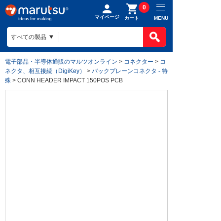
0
マイページ
MENU
カート
電子部品・半導体通販のマルツオンライン
>
コネクター
>
コ
ネクタ、相互接続（DigiKey）
>
バックプレーンコネクタ - 特
殊
> CONN HEADER IMPACT 150POS PCB