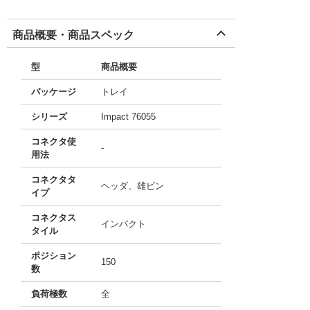
商品概要・商品スペック
型
商品概要
パッケージ
トレイ
シリーズ
Impact 76055
コネクタ使
-
用法
コネクタタ
ヘッダ、雄ピン
イプ
コネクタス
インパクト
タイル
ポジション
150
数
負荷極数
全