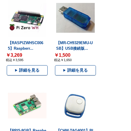
【RASPIZWHSC006
【MR-CH9329EMU-U
5】Raspberr...
SB】USB接続版...
￥3,269
￥1,500
税込￥3,595
税込￥1,650
詳細を見る
詳細を見る
【RPI5-8GB】Raspbe
【CHW-TAG4001】Bl