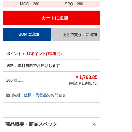
MOQ：
280
SPQ：
280
ポイント：
17ポイント(1%還元)
送料：
送料無料でお届けします
￥1,768.85
280個以上
(税込￥
1,945.73
)
納期・仕様・代替品のお問合せ
商品概要・商品スペック