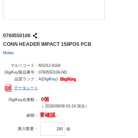
0760550106
CONN HEADER IMPACT 150POS PCB
Molex
マルツコード：
M1012-4169
DigiKey製品番号：
0760550106-ND
品質ランク：
A(DigiKey)
データシート
0個
DigiKey在庫数：
（
2026/08/09 03:24
現在）
要確認
納期：
購入数量
個