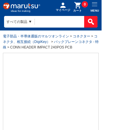
0
マイページ
MENU
カート
電子部品・半導体通販のマルツオンライン
>
コネクター
>
コ
ネクタ、相互接続（DigiKey）
>
バックプレーンコネクタ - 特
殊
> CONN HEADER IMPACT 240POS PCB