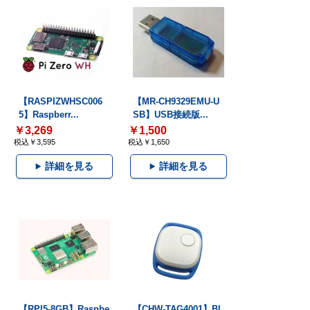
【RASPIZWHSC006
【MR-CH9329EMU-U
5】Raspberr...
SB】USB接続版...
￥3,269
￥1,500
税込￥3,595
税込￥1,650
詳細を見る
詳細を見る
【RPI5-8GB】Raspbe
【CHW-TAG4001】Bl