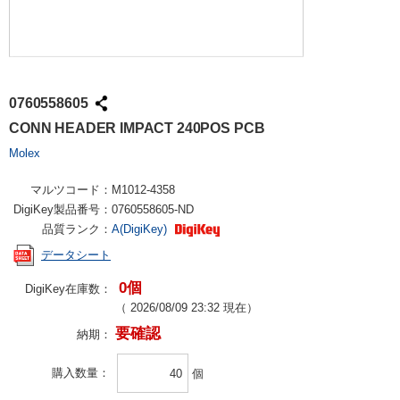
0760558605
CONN HEADER IMPACT 240POS PCB
Molex
マルツコード：
M1012-4358
DigiKey製品番号：
0760558605-ND
品質ランク：
A(DigiKey)
データシート
0個
DigiKey在庫数：
（
2026/08/09 23:32
現在）
要確認
納期：
購入数量
個