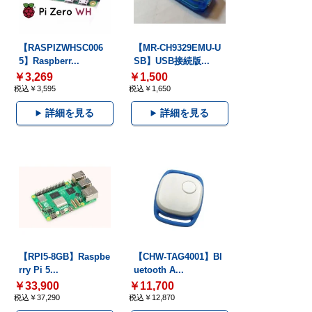
【RASPIZWHSC006
【MR-CH9329EMU-U
5】Raspberr...
SB】USB接続版...
￥3,269
￥1,500
税込￥3,595
税込￥1,650
詳細を見る
詳細を見る
【RPI5-8GB】Raspbe
【CHW-TAG4001】Bl
rry Pi 5...
uetooth A...
￥33,900
￥11,700
税込￥37,290
税込￥12,870