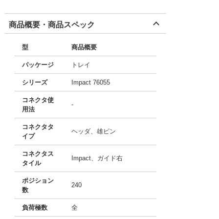
商品概要・商品スペック
型
商品概要
パッケージ
トレイ
シリーズ
Impact 76055
コネクタ使
-
用法
コネクタタ
ヘッダ、雄ピン
イプ
コネクタス
Impact、ガイド右
タイル
ポジション
240
数
負荷極数
全