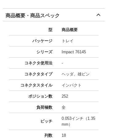
商品概要・商品スペック
型
商品概要
パッケージ
トレイ
シリーズ
Impact 76145
コネクタ使用法
-
コネクタタイプ
ヘッダ、雄ピン
コネクタスタイル
インパクト
ポジション数
252
負荷極数
全
0.053インチ（1.35
ピッチ
mm）
列数
18