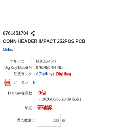
0761451704
CONN HEADER IMPACT 252POS PCB
Molex
マルツコード：
M1012-4547
DigiKey製品番号：
0761451704-ND
品質ランク：
A(DigiKey)
データシート
0個
DigiKey在庫数：
（
2026/08/06 23:39
現在）
要確認
納期：
購入数量
個