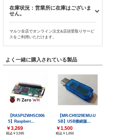
在庫状況：営業所に在庫はございま
せん。
マルツ全店でオンライン注文&店頭受取りサービ
スをご利用いただけます。
よく一緒に購入されている製品
【RASPIZWHSC006
【MR-CH9329EMU-U
5】Raspberr...
SB】USB接続版...
￥3,269
￥1,500
税込￥3,595
税込￥1,650