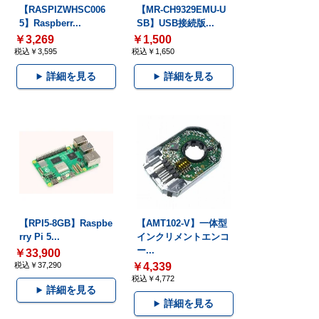
【RASPIZWHSC006
【MR-CH9329EMU-U
5】Raspberr...
SB】USB接続版...
￥3,269
￥1,500
税込￥3,595
税込￥1,650
詳細を見る
詳細を見る
【RPI5-8GB】Raspbe
【AMT102-V】一体型
rry Pi 5...
インクリメントエンコ
ー...
￥33,900
税込￥37,290
￥4,339
税込￥4,772
詳細を見る
詳細を見る