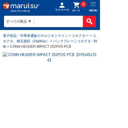
0
マイページ
MENU
カート
電子部品・半導体通販のマルツオンライン
>
コネクター
>
コ
ネクタ、相互接続（DigiKey）
>
バックプレーンコネクタ - 特
殊
> CONN HEADER IMPACT 252POS PCB