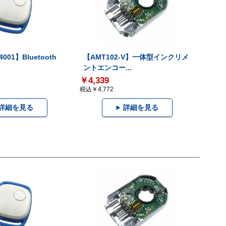
001】Bluetooth
【AMT102-V】一体型インクリメ
ントエンコー...
￥4,339
税込￥4,772
詳細を見る
詳細を見る