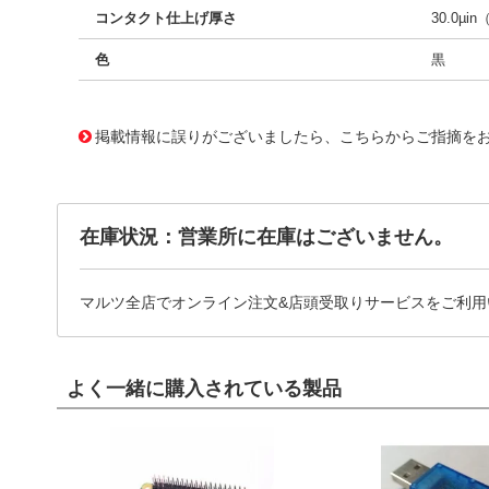
コンタクト仕上げ厚さ
30.0µin
色
黒
10124813
!041! 0761551325
掲載情報に誤りがございましたら、こちらからご指摘を
在庫状況：営業所に在庫はございません。
マルツ全店でオンライン注文&店頭受取りサービスをご利用
よく一緒に購入されている製品