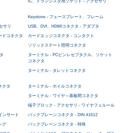
IC、トランジスタ用ソケット - アクセサリ
Keystone - フェースプレート、フレーム
クセサリ
USB、DVI、HDMIコネクタ - アダプタ
ボードコネクタ
カードエッジコネクタ - コンタクト
ソリッドステート照明コネクタ
タ
ターミナル - PCピンレセプタクル、ソケット
コネクタ
ターミナル - タレットコネクタ
ネクタ
ターミナル - ホイルコネクタ
ターミナル - ワイヤ～基板間コネクタ
端子ブロック - アクセサリ - ワイヤフェルール
Cインサート
バックプレーンコネクタ - DIN 41612
ング
バックプレーンコネクタ - 特殊