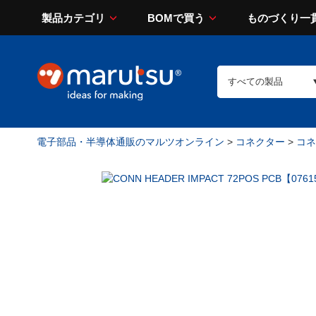
製品カテゴリ
BOMで買う
ものづくり一
電子部品・半導体通販のマルツオンライン
>
コネクター
>
コネ