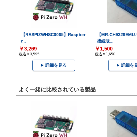
【RASPIZWHSC0065】Raspber
【MR-CH9329EMU
r...
接続版...
￥3,269
￥1,500
税込￥3,595
税込￥1,650
詳細を見る
詳細を
よく一緒に比較されている製品