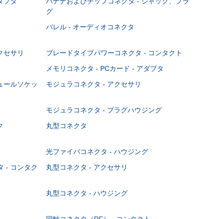
ダプタ
バナナおよびチップコネクタ - ジャック、プラ
グ
バレル - オーディオコネクタ
クセサリ
ブレードタイプパワーコネクタ - コンタクト
メモリコネクタ - PCカード - アダプタ
ジュールソケッ
モジュラコネクタ - アクセサリ
モジュラコネクタ - プラグハウジング
ク
丸型コネクタ
光ファイバコネクタ - ハウジング
 - コンタク
丸型コネクタ - アクセサリ
丸型コネクタ - ハウジング
同軸コネクタ（RF） - コンタクト