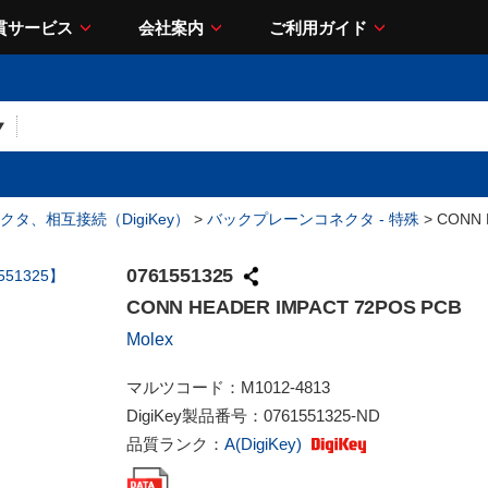
貫サービス
会社案内
ご利用ガイド
クタ、相互接続（DigiKey）
>
バックプレーンコネクタ - 特殊
> CONN 
0761551325
CONN HEADER IMPACT 72POS PCB
Molex
マルツコード：
M1012-4813
DigiKey製品番号：
0761551325-ND
品質ランク：
A(DigiKey)