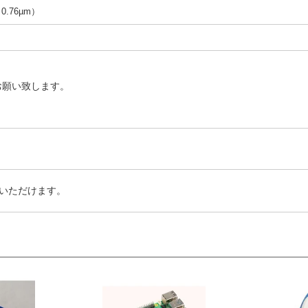
（0.76µm）
お願い致します。
いただけます。