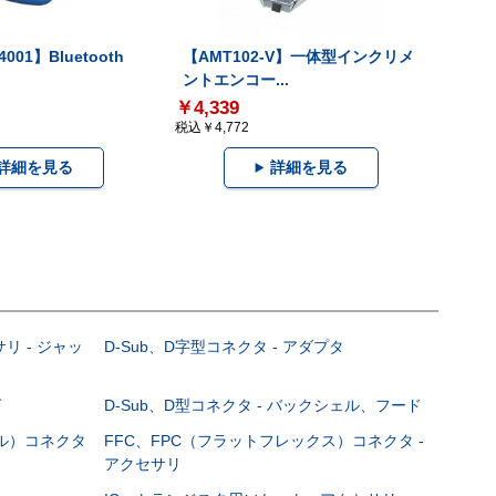
001】Bluetooth
【AMT102-V】一体型インクリメ
ントエンコー...
￥4,339
税込￥4,772
詳細を見る
詳細を見る
サリ - ジャッ
D-Sub、D字型コネクタ - アダプタ
グ
D-Sub、D型コネクタ - バックシェル、フード
ブル）コネクタ
FFC、FPC（フラットフレックス）コネクタ -
アクセサリ