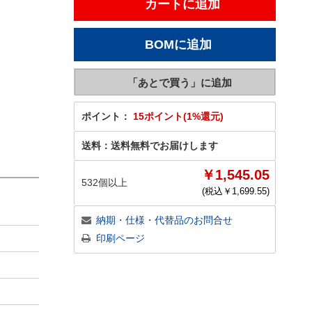
ポイント：
15ポイント(1%還元)
送料：
送料無料でお届けします
￥1,545.05
532個以上
(税込￥
1,699.55
)
納期・仕様・代替品のお問合せ
印刷ページ