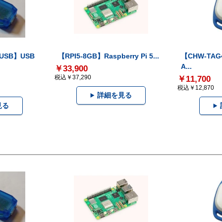
-USB】USB
【RPI5-8GB】Raspberry Pi 5...
【CHW-TAG4
A...
￥33,900
税込￥37,290
￥11,700
税込￥12,870
詳細を見る
見る