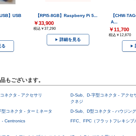
-USB】USB
【RPI5-8GB】Raspberry Pi 5...
【CHW-TAG4
A...
￥33,900
税込￥37,290
￥11,700
税込￥12,870
詳細を見る
見る
製品もございます。
型コネクタ - アクセサリ
D-Sub、D-字型コネクタ - アクセ
クネジ
-字型コネクタ - ターミネータ
D-Sub、D型コネクタ - ハウジン
Centronics
FFC、FPC（フラットフレキシ