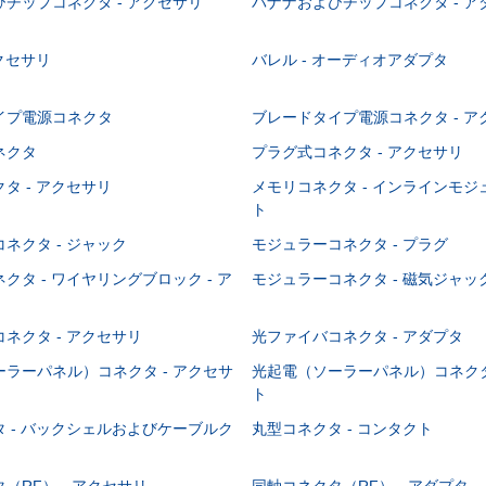
チップコネクタ - アクセサリ
バナナおよびチップコネクタ - ア
アクセサリ
バレル - オーディオアダプタ
イプ電源コネクタ
ブレードタイプ電源コネクタ - ア
ネクタ
プラグ式コネクタ - アクセサリ
タ - アクセサリ
メモリコネクタ - インラインモ
ト
ネクタ - ジャック
モジュラーコネクタ - プラグ
クタ - ワイヤリングブロック - ア
モジュラーコネクタ - 磁気ジャッ
ネクタ - アクセサリ
光ファイバコネクタ - アダプタ
ラーパネル）コネクタ - アクセサ
光起電（ソーラーパネル）コネクタ
ト
 - バックシェルおよびケーブルク
丸型コネクタ - コンタクト
（RF） - アクセサリ
同軸コネクタ（RF） - アダプタ