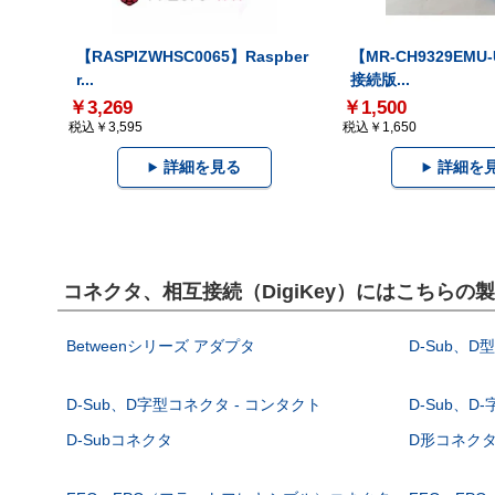
【RASPIZWHSC0065】Raspber
【MR-CH9329EMU
r...
接続版...
￥3,269
￥1,500
税込￥3,595
税込￥1,650
詳細を見る
詳細を
コネクタ、相互接続（DigiKey）にはこちらの
Betweenシリーズ アダプタ
D-Sub、D
D-Sub、D字型コネクタ - コンタクト
D-Sub、D
D-Subコネクタ
D形コネクタ - 