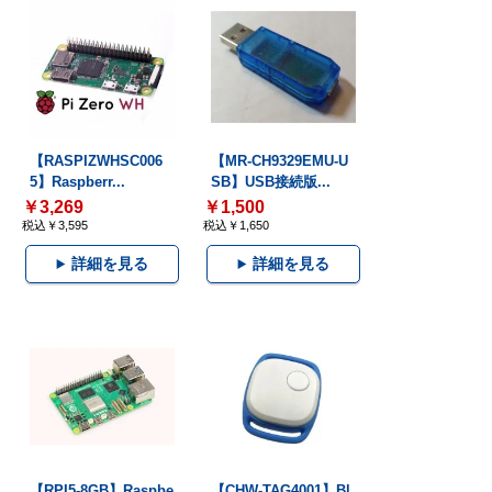
【RASPIZWHSC006
【MR-CH9329EMU-U
5】Raspberr...
SB】USB接続版...
￥3,269
￥1,500
税込￥3,595
税込￥1,650
詳細を見る
詳細を見る
【RPI5-8GB】Raspbe
【CHW-TAG4001】Bl