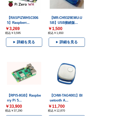
【RASPIZWHSC006
【MR-CH9329EMU-U
5】Raspberr...
SB】USB接続版...
￥3,269
￥1,500
税込￥3,595
税込￥1,650
詳細を見る
詳細を見る
【RPI5-8GB】Raspbe
【CHW-TAG4001】Bl
rry Pi 5...
uetooth A...
￥33,900
￥11,700
税込￥37,290
税込￥12,870