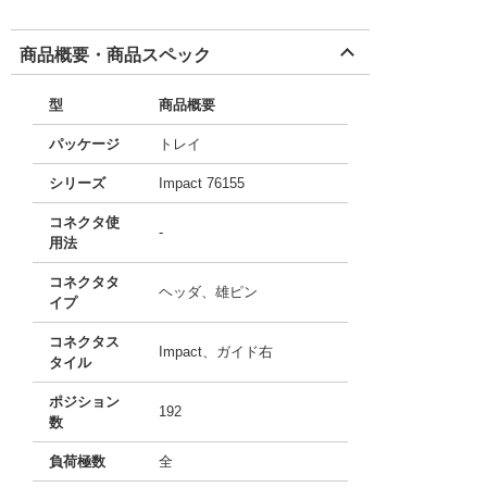
商品概要・商品スペック
型
商品概要
パッケージ
トレイ
シリーズ
Impact 76155
コネクタ使
-
用法
コネクタタ
ヘッダ、雄ピン
イプ
コネクタス
Impact、ガイド右
タイル
ポジション
192
数
負荷極数
全