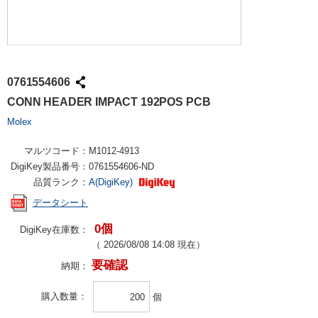
0761554606
CONN HEADER IMPACT 192POS PCB
Molex
マルツコード：
M1012-4913
DigiKey製品番号：
0761554606-ND
品質ランク：
A(DigiKey)
データシート
0個
DigiKey在庫数：
（
2026/08/08 14:08
現在）
要確認
納期：
購入数量
個