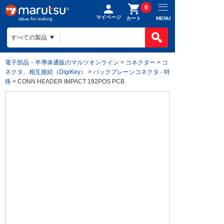
0
マイページ
MENU
カート
電子部品・半導体通販のマルツオンライン
>
コネクター
>
コ
ネクタ、相互接続（DigiKey）
>
バックプレーンコネクタ - 特
殊
> CONN HEADER IMPACT 192POS PCB